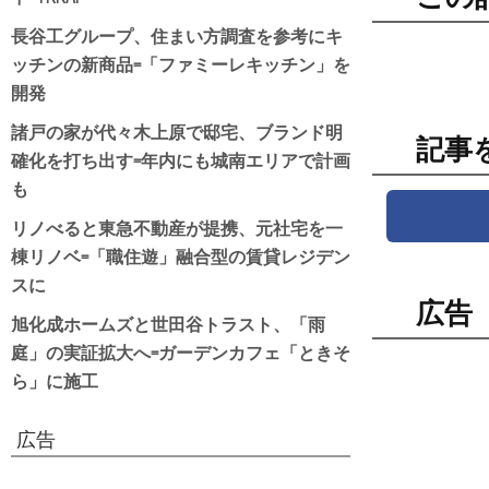
長谷工グループ、住まい方調査を参考にキ
ッチンの新商品=「ファミーレキッチン」を
開発
諸戸の家が代々木上原で邸宅、ブランド明
記事
確化を打ち出す=年内にも城南エリアで計画
も
リノべると東急不動産が提携、元社宅を一
棟リノベ=「職住遊」融合型の賃貸レジデン
スに
広告
旭化成ホームズと世田谷トラスト、「雨
庭」の実証拡大へ=ガーデンカフェ「ときそ
ら」に施工
広告