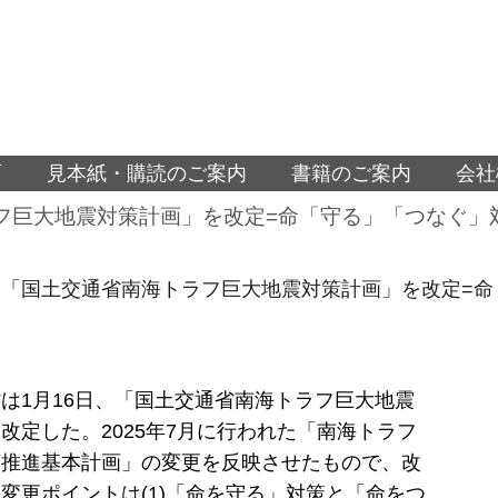
面
見本紙・購読のご案内
書籍のご案内
会社
フ巨大地震対策計画」を改定=命「守る」「つなぐ」
、「国土交通省南海トラフ巨大地震対策計画」を改定=命
は1月16日、「国土交通省南海トラフ巨大地震
改定した。2025年7月に行われた「南海トラフ
策推進基本計画」の変更を反映させたもので、改
変更ポイントは(1)「命を守る」対策と「命をつ