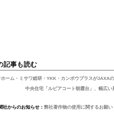
の記事も読む
ワホーム・ミサワ総研・YKK・カンボウプラスがJAXA
中央住宅「ルピアコート朝霞台」、幅広い
聞社からのお知らせ：
弊社著作物の使用に関するお願い