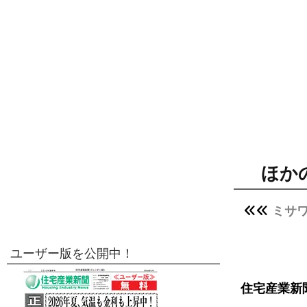
ほか
ミサ
ユーザー版を公開中！
住宅産業新