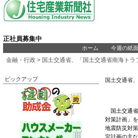
正社員募集中
ホーム
今週の紙
金融・行政
>
国土交通省、「国土交通省南海トラ
ピックアップ
国土交通省
国土交通省
対策計画」を
地震防災対
定計画の主な