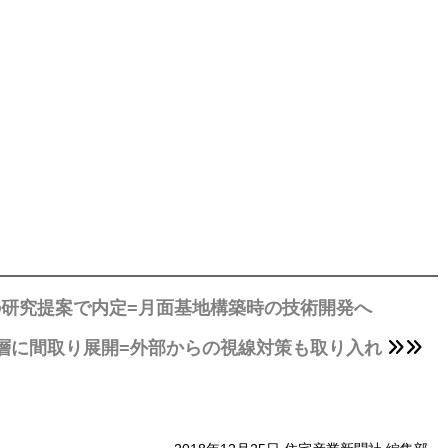
の研究提案で内定=月面基地構築時の技術開発へ
層に間取り展開=外部からの視線対策も取り入れ