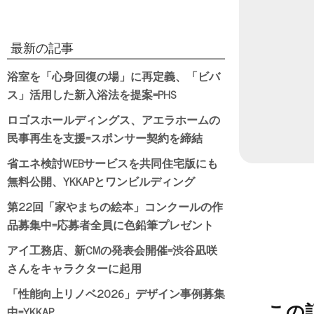
日付
最新の記事
浴室を「心身回復の場」に再定義、「ビバ
ス」活用した新入浴法を提案=PHS
ロゴスホールディングス、アエラホームの
民事再生を支援=スポンサー契約を締結
省エネ検討WEBサービスを共同住宅版にも
無料公開、YKKAPとワンビルディング
第22回「家やまちの絵本」コンクールの作
品募集中=応募者全員に色鉛筆プレゼント
アイ工務店、新CMの発表会開催=渋谷凪咲
さんをキャラクターに起用
「性能向上リノベ2026」デザイン事例募集
この
中=YKKAP