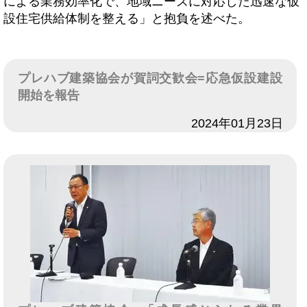
による業務効率化で、地域ニーズに対応した迅速な仮
設住宅供給体制を整える」と抱負を述べた。
プレハブ建築協会が賀詞交歓会=応急仮設建設
開始を報告
日付
2024年01月23日