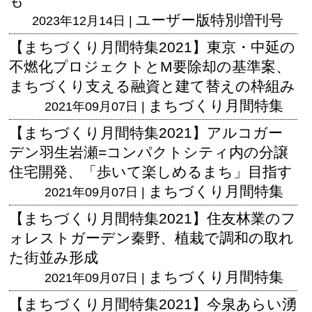
も
ユーザー版
特別増刊号
2023年12月14日 |
【まちづくり月間特集2021】東京・中延の
不燃化プロジェクトとM要除却の基準案、
まちづくり支える融資と建て替えの枠組み
まちづくり月間特集
2021年09月07日 |
【まちづくり月間特集2021】アルコガー
デン羽生岩瀬=コンパクトシティ内の分譲
住宅開発、「歩いて楽しめるまち」目指す
まちづくり月間特集
2021年09月07日 |
【まちづくり月間特集2021】住友林業のフ
ォレストガーデン秦野、植栽で調和の取れ
た街並み形成
まちづくり月間特集
2021年09月07日 |
【まちづくり月間特集2021】今泉あらい湧