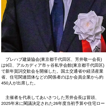
プレハブ建築協会(東京都千代田区、芳井敬一会長)
は9日、アルカディア市ヶ谷私学会館(東京都千代田区)
で新年賀詞交歓会を開催した。国土交通省や経済産業
省、住宅関連団体などの関係者のほか会員企業から約
450人が出席した。
主催者を代表してあいさつした芳井会長は冒頭、
2025年末に閣議決定された26年度当初予算や住宅ロー