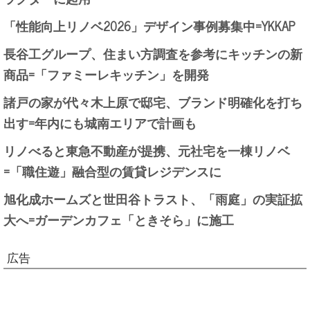
「性能向上リノベ2026」デザイン事例募集中=YKKAP
長谷工グループ、住まい方調査を参考にキッチンの新
商品=「ファミーレキッチン」を開発
諸戸の家が代々木上原で邸宅、ブランド明確化を打ち
出す=年内にも城南エリアで計画も
リノべると東急不動産が提携、元社宅を一棟リノベ
=「職住遊」融合型の賃貸レジデンスに
旭化成ホームズと世田谷トラスト、「雨庭」の実証拡
大へ=ガーデンカフェ「ときそら」に施工
広告