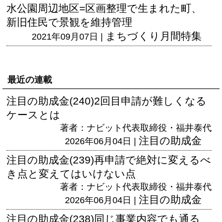
水公園周辺地区=区画整理で生まれた町、
新旧住民で景観を維持管理
まちづくり月間特集
2021年09月07日 |
最近の連載
注目の助成金(240)2回目申請が難しくなる
ケースとは
著者：ナビット代表取締役・福井泰代
注目の助成金
2026年06月04日 |
注目の助成金(239)再申請で絶対に変えるべ
き点と変えてはいけない点
著者：ナビット代表取締役・福井泰代
注目の助成金
2026年06月04日 |
注目の助成金(238)同じ事業内容でも通る