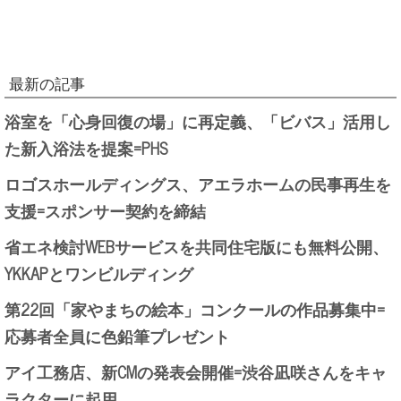
最新の記事
浴室を「心身回復の場」に再定義、「ビバス」活用し
た新入浴法を提案=PHS
ロゴスホールディングス、アエラホームの民事再生を
支援=スポンサー契約を締結
省エネ検討WEBサービスを共同住宅版にも無料公開、
YKKAPとワンビルディング
第22回「家やまちの絵本」コンクールの作品募集中=
応募者全員に色鉛筆プレゼント
アイ工務店、新CMの発表会開催=渋谷凪咲さんをキャ
ラクターに起用