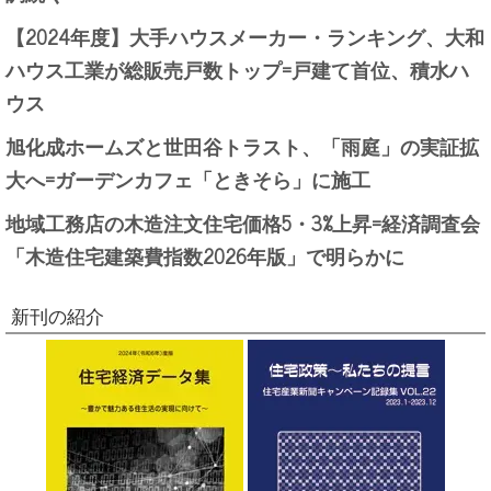
【2024年度】大手ハウスメーカー・ランキング、大和
ハウス工業が総販売戸数トップ=戸建て首位、積水ハ
ウス
旭化成ホームズと世田谷トラスト、「雨庭」の実証拡
大へ=ガーデンカフェ「ときそら」に施工
地域工務店の木造注文住宅価格5・3%上昇=経済調査会
「木造住宅建築費指数2026年版」で明らかに
新刊の紹介