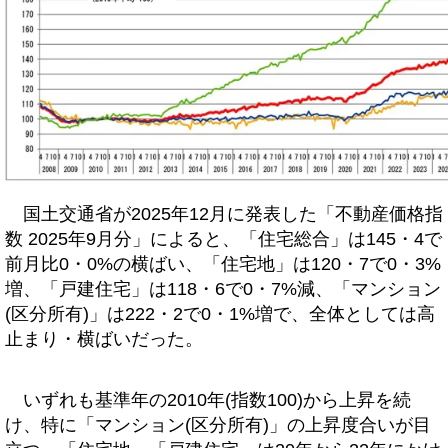
国土交通省が2025年12月に発表した「不動産価格指
数 2025年9月分」によると、「住宅総合」は145・4で
前月比0・0%の横ばい、「住宅地」は120・7で0・3%
増、「戸建住宅」は118・6で0・7%減、「マンション
(区分所有)」は222・2で0・1%増で、全体としては高
止まり・横ばいだった。
いずれも基準年の2010年(指数100)から上昇を続
け、特に「マンション(区分所有)」の上昇度合いが目