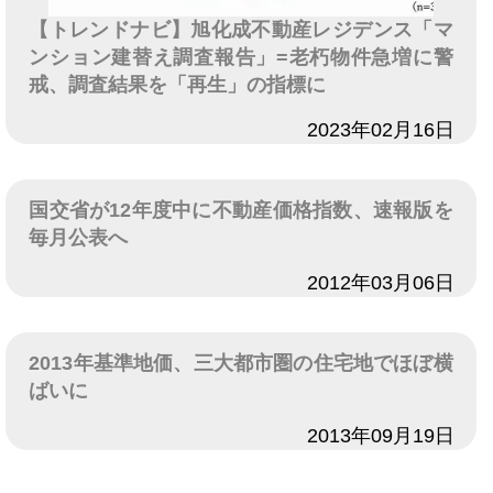
【トレンドナビ】旭化成不動産レジデンス「マ
ンション建替え調査報告」=老朽物件急増に警
戒、調査結果を「再生」の指標に
日付
2023年02月16日
国交省が12年度中に不動産価格指数、速報版を
毎月公表へ
日付
2012年03月06日
2013年基準地価、三大都市圏の住宅地でほぼ横
ばいに
日付
2013年09月19日