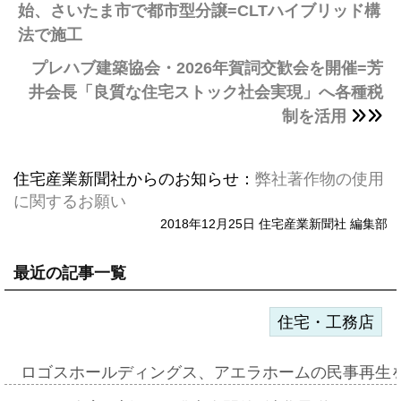
始、さいたま市で都市型分譲=CLTハイブリッド構
法で施工
プレハブ建築協会・2026年賀詞交歓会を開催=芳
井会長「良質な住宅ストック社会実現」へ各種税
制を活用
住宅産業新聞社からのお知らせ：
弊社著作物の使用
に関するお願い
2018年12月25日 住宅産業新聞社 編集部
最近の記事一覧
住宅・工務店
ロゴスホールディングス、アエラホームの民事再生