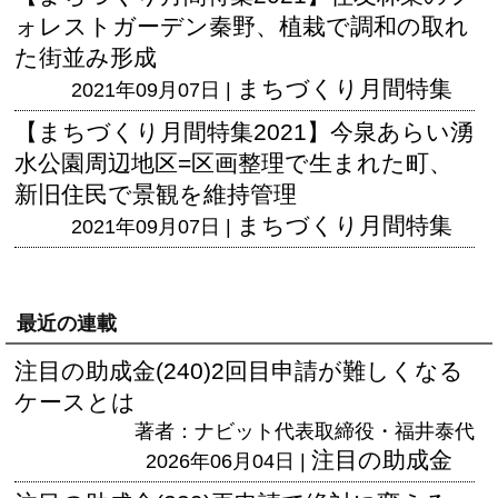
ォレストガーデン秦野、植栽で調和の取れ
た街並み形成
まちづくり月間特集
2021年09月07日 |
【まちづくり月間特集2021】今泉あらい湧
水公園周辺地区=区画整理で生まれた町、
新旧住民で景観を維持管理
まちづくり月間特集
2021年09月07日 |
最近の連載
注目の助成金(240)2回目申請が難しくなる
ケースとは
著者：ナビット代表取締役・福井泰代
注目の助成金
2026年06月04日 |