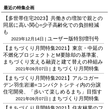
最近の特集企画
【多世帯住宅2023】共働きの増加で親との
同居に高い関心=少子高齢化での負担軽減
も
ユーザー版
特別増刊号
2023年12月14日 |
【まちづくり月間特集2021】東京・中延の
不燃化プロジェクトとM要除却の基準案、
まちづくり支える融資と建て替えの枠組み
まちづくり月間特集
2021年09月07日 |
【まちづくり月間特集2021】アルコガー
デン羽生岩瀬=コンパクトシティ内の分譲
住宅開発、「歩いて楽しめるまち」目指す
まちづくり月間特集
2021年09月07日 |
【まちづくり月間特集2021】住友林業のフ