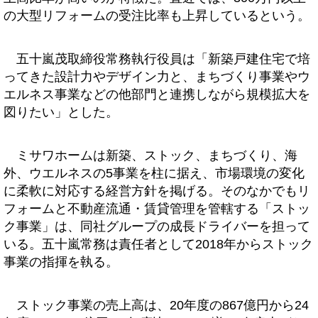
の大型リフォームの受注比率も上昇しているという。
五十嵐茂取締役常務執行役員は「新築戸建住宅で培
ってきた設計力やデザイン力と、まちづくり事業やウ
エルネス事業などの他部門と連携しながら規模拡大を
図りたい」とした。
ミサワホームは新築、ストック、まちづくり、海
外、ウエルネスの5事業を柱に据え、市場環境の変化
に柔軟に対応する経営方針を掲げる。そのなかでもリ
フォームと不動産流通・賃貸管理を管轄する「ストッ
ク事業」は、同社グループの成長ドライバーを担って
いる。五十嵐常務は責任者として2018年からストック
事業の指揮を執る。
ストック事業の売上高は、20年度の867億円から24