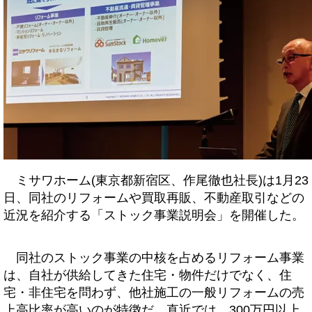
ミサワホーム(東京都新宿区、作尾徹也社長)は1月23
日、同社のリフォームや買取再販、不動産取引などの
近況を紹介する「ストック事業説明会」を開催した。
同社のストック事業の中核を占めるリフォーム事業
は、自社が供給してきた住宅・物件だけでなく、住
宅・非住宅を問わず、他社施工の一般リフォームの売
上高比率が高いのが特徴だ。直近では、300万円以上