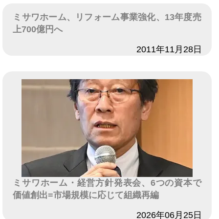
ミサワホーム、リフォーム事業強化、13年度売
上700億円へ
日付
2011年11月28日
ミサワホーム・経営方針発表会、6つの資本で
価値創出=市場規模に応じて組織再編
日付
2026年06月25日