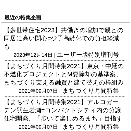
最近の特集企画
【多世帯住宅2023】共働きの増加で親との
同居に高い関心=少子高齢化での負担軽減
も
ユーザー版
特別増刊号
2023年12月14日 |
【まちづくり月間特集2021】東京・中延の
不燃化プロジェクトとM要除却の基準案、
まちづくり支える融資と建て替えの枠組み
まちづくり月間特集
2021年09月07日 |
【まちづくり月間特集2021】アルコガー
デン羽生岩瀬=コンパクトシティ内の分譲
住宅開発、「歩いて楽しめるまち」目指す
まちづくり月間特集
2021年09月07日 |