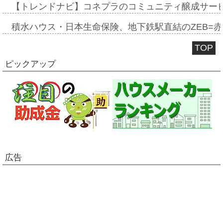
【トレンドナビ】コネプラのコミュニティ醸成サー
積水ハウス・日本生命保険、地下鉄駅直結のZEB=赤坂
TOP
ピックアップ
広告