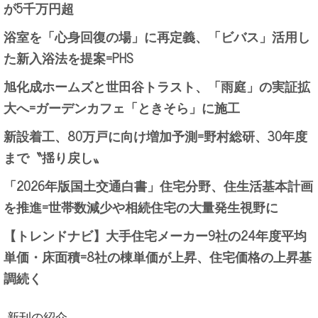
が5千万円超
浴室を「心身回復の場」に再定義、「ビバス」活用し
た新入浴法を提案=PHS
旭化成ホームズと世田谷トラスト、「雨庭」の実証拡
大へ=ガーデンカフェ「ときそら」に施工
新設着工、80万戸に向け増加予測=野村総研、30年度
まで〝揺り戻し〟
「2026年版国土交通白書」住宅分野、住生活基本計画
を推進=世帯数減少や相続住宅の大量発生視野に
【トレンドナビ】大手住宅メーカー9社の24年度平均
単価・床面積=8社の棟単価が上昇、住宅価格の上昇基
調続く
新刊の紹介