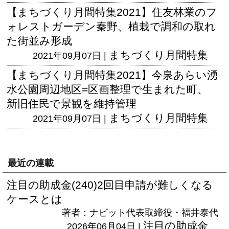
【まちづくり月間特集2021】住友林業のフ
ォレストガーデン秦野、植栽で調和の取れ
た街並み形成
まちづくり月間特集
2021年09月07日 |
【まちづくり月間特集2021】今泉あらい湧
水公園周辺地区=区画整理で生まれた町、
新旧住民で景観を維持管理
まちづくり月間特集
2021年09月07日 |
最近の連載
注目の助成金(240)2回目申請が難しくなる
ケースとは
著者：ナビット代表取締役・福井泰代
注目の助成金
2026年06月04日 |