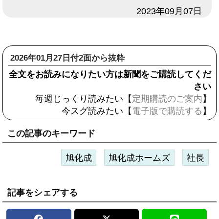
日付
2023年09月07日
2026年01月27日付2面から抜粋
全文をお読みになりたい方は新聞をご購読してくだ
さい
毎週じっくり読みたい【
定期購読のご案内
】
今スグ読みたい【
電子版で購読する
】
この記事のキーワード
旭化成
旭化成ホームズ
社長
記事をシェアする