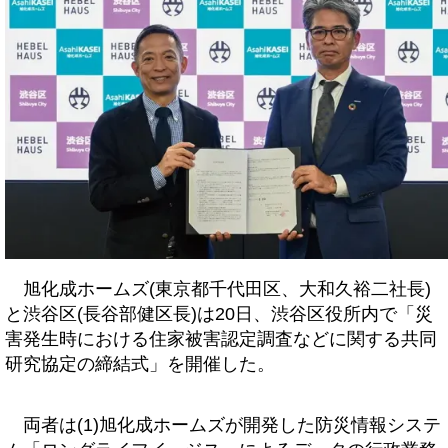
旭化成ホームズ(東京都千代田区、大和久裕二社長)
と渋谷区(長谷部健区長)は20日、渋谷区役所内で「災
害発生時における住家被害認定調査などに関する共同
研究協定の締結式」を開催した。
両者は(1)旭化成ホームズが開発した防災情報システ