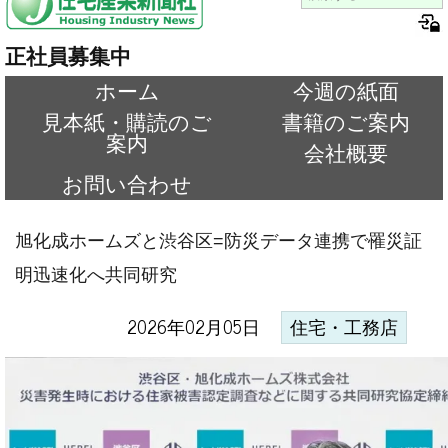
正社員募集中
ホーム
今週の紙面
見本紙・購読のご
書籍のご案内
案内
会社概要
お問い合わせ
旭化成ホームズと渋谷区=防災データ連携で罹災証
明迅速化へ共同研究
2026年02月05日
住宅・工務店