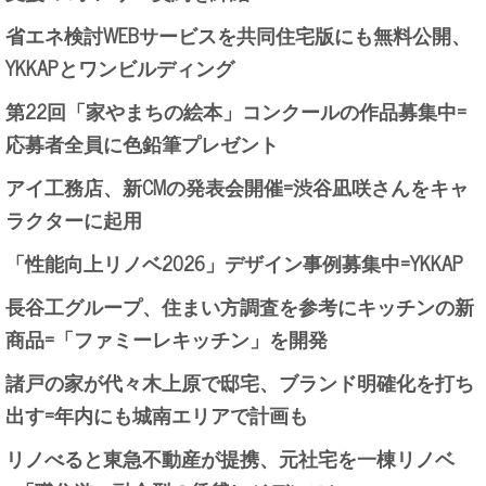
省エネ検討WEBサービスを共同住宅版にも無料公開、
YKKAPとワンビルディング
第22回「家やまちの絵本」コンクールの作品募集中=
応募者全員に色鉛筆プレゼント
アイ工務店、新CMの発表会開催=渋谷凪咲さんをキャ
ラクターに起用
「性能向上リノベ2026」デザイン事例募集中=YKKAP
長谷工グループ、住まい方調査を参考にキッチンの新
商品=「ファミーレキッチン」を開発
諸戸の家が代々木上原で邸宅、ブランド明確化を打ち
出す=年内にも城南エリアで計画も
リノべると東急不動産が提携、元社宅を一棟リノベ