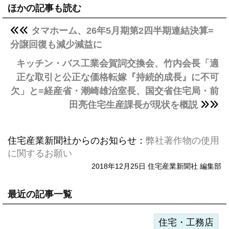
ほかの記事も読む
タマホーム、26年5月期第2四半期連結決算=
分譲回復も減少減益に
キッチン・バス工業会賀詞交換会、竹内会長「適
正な取引と公正な価格転嫁『持続的成長』に不可
欠」と=経産省・潮崎雄治室長、国交省住宅局・前
田亮住宅生産課長が現状を概説
住宅産業新聞社からのお知らせ：
弊社著作物の使用
に関するお願い
2018年12月25日 住宅産業新聞社 編集部
最近の記事一覧
住宅・工務店