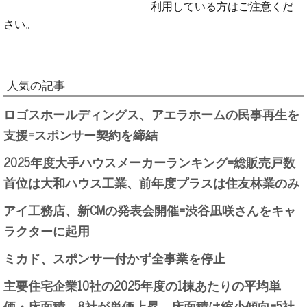
利用している方はご注意くだ
さい。
人気の記事
ロゴスホールディングス、アエラホームの民事再生を
支援=スポンサー契約を締結
2025年度大手ハウスメーカーランキング=総販売戸数
首位は大和ハウス工業、前年度プラスは住友林業のみ
アイ工務店、新CMの発表会開催=渋谷凪咲さんをキャ
ラクターに起用
ミカド、スポンサー付かず全事業を停止
主要住宅企業10社の2025年度の1棟あたりの平均単
価・床面積、8社が単価上昇、床面積は縮小傾向=5社