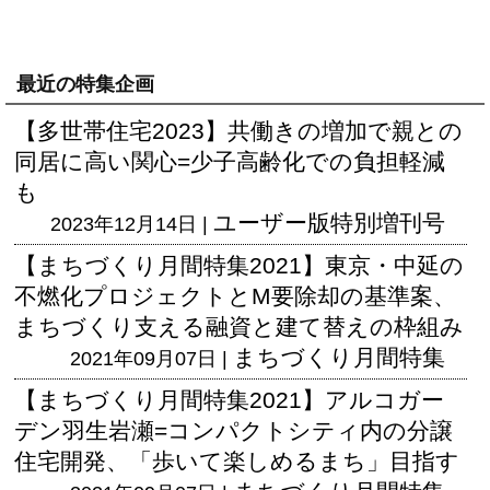
最近の特集企画
【多世帯住宅2023】共働きの増加で親との
同居に高い関心=少子高齢化での負担軽減
も
ユーザー版
特別増刊号
2023年12月14日 |
【まちづくり月間特集2021】東京・中延の
不燃化プロジェクトとM要除却の基準案、
まちづくり支える融資と建て替えの枠組み
まちづくり月間特集
2021年09月07日 |
【まちづくり月間特集2021】アルコガー
デン羽生岩瀬=コンパクトシティ内の分譲
住宅開発、「歩いて楽しめるまち」目指す