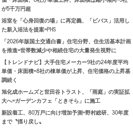
が5千万円超
浴室を「心身回復の場」に再定義、「ビバス」活用し
た新入浴法を提案=PHS
「2026年版国土交通白書」住宅分野、住生活基本計画
を推進=世帯数減少や相続住宅の大量発生視野に
【トレンドナビ】大手住宅メーカー9社の24年度平均
単価・床面積=8社の棟単価が上昇、住宅価格の上昇基
調続く
旭化成ホームズと世田谷トラスト、「雨庭」の実証拡
大へ=ガーデンカフェ「ときそら」に施工
新設着工、80万戸に向け増加予測=野村総研、30年度
まで〝揺り戻し〟