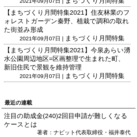
まちづくり月間特集
2021年09月07日 |
【まちづくり月間特集2021】住友林業のフ
ォレストガーデン秦野、植栽で調和の取れ
た街並み形成
まちづくり月間特集
2021年09月07日 |
【まちづくり月間特集2021】今泉あらい湧
水公園周辺地区=区画整理で生まれた町、
新旧住民で景観を維持管理
まちづくり月間特集
2021年09月07日 |
最近の連載
注目の助成金(240)2回目申請が難しくなる
ケースとは
著者：ナビット代表取締役・福井泰代