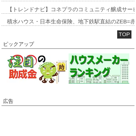
【トレンドナビ】コネプラのコミュニティ醸成サー
積水ハウス・日本生命保険、地下鉄駅直結のZEB=赤坂
TOP
ピックアップ
広告