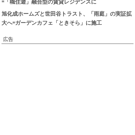
=「職住遊」融合型の賃貸レジデンスに
旭化成ホームズと世田谷トラスト、「雨庭」の実証拡
大へ=ガーデンカフェ「ときそら」に施工
広告