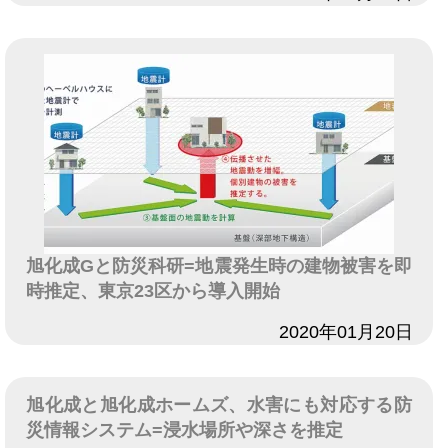
旭化成Gと防災科研=地震発生時の建物被害を即
時推定、東京23区から導入開始
日付
2020年01月20日
旭化成と旭化成ホームズ、水害にも対応する防
災情報システム=浸水場所や深さを推定