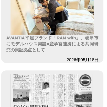
AVANTIA平屋ブランド「RAN with」、岐阜市
にモデルハウス開設=産学官連携による共同研
究の実証拠点として
日付
2026年05月18日