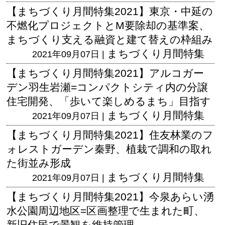
【まちづくり月間特集2021】東京・中延の
不燃化プロジェクトとM要除却の基準案、
まちづくり支える融資と建て替えの枠組み
まちづくり月間特集
2021年09月07日 |
【まちづくり月間特集2021】アルコガー
デン羽生岩瀬=コンパクトシティ内の分譲
住宅開発、「歩いて楽しめるまち」目指す
まちづくり月間特集
2021年09月07日 |
【まちづくり月間特集2021】住友林業のフ
ォレストガーデン秦野、植栽で調和の取れ
た街並み形成
まちづくり月間特集
2021年09月07日 |
【まちづくり月間特集2021】今泉あらい湧
水公園周辺地区=区画整理で生まれた町、
新旧住民で景観を維持管理