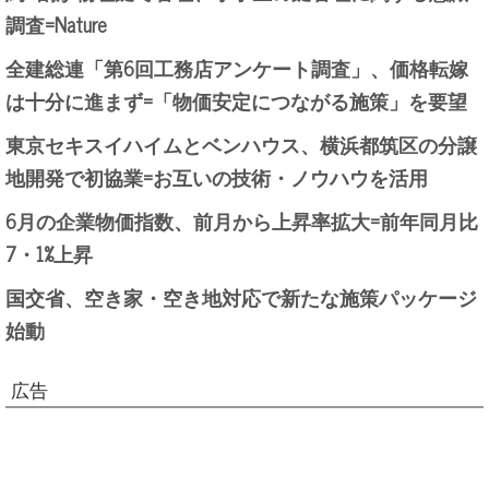
調査=Nature
全建総連「第6回工務店アンケート調査」、価格転嫁
は十分に進まず=「物価安定につながる施策」を要望
東京セキスイハイムとベンハウス、横浜都筑区の分譲
地開発で初協業=お互いの技術・ノウハウを活用
6月の企業物価指数、前月から上昇率拡大=前年同月比
7・1%上昇
国交省、空き家・空き地対応で新たな施策パッケージ
始動
広告