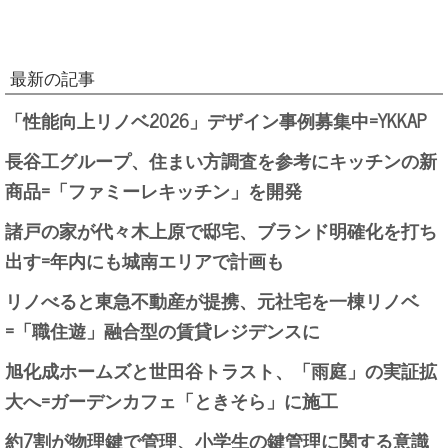
最新の記事
「性能向上リノベ2026」デザイン事例募集中=YKKAP
長谷工グループ、住まい方調査を参考にキッチンの新
商品=「ファミーレキッチン」を開発
諸戸の家が代々木上原で邸宅、ブランド明確化を打ち
出す=年内にも城南エリアで計画も
リノべると東急不動産が提携、元社宅を一棟リノベ
=「職住遊」融合型の賃貸レジデンスに
旭化成ホームズと世田谷トラスト、「雨庭」の実証拡
大へ=ガーデンカフェ「ときそら」に施工
約7割が物理鍵で管理、小学生の鍵管理に関する意識