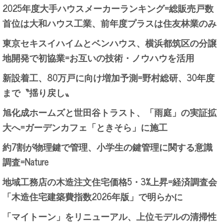
2025年度大手ハウスメーカーランキング=総販売戸数
首位は大和ハウス工業、前年度プラスは住友林業のみ
東京セキスイハイムとベンハウス、横浜都筑区の分譲
地開発で初協業=お互いの技術・ノウハウを活用
新設着工、80万戸に向け増加予測=野村総研、30年度
まで〝揺り戻し〟
旭化成ホームズと世田谷トラスト、「雨庭」の実証拡
大へ=ガーデンカフェ「ときそら」に施工
約7割が物理鍵で管理、小学生の鍵管理に関する意識
調査=Nature
地域工務店の木造注文住宅価格5・3%上昇=経済調査会
「木造住宅建築費指数2026年版」で明らかに
「マイトーン」をリニューアル、上位モデルの清掃性