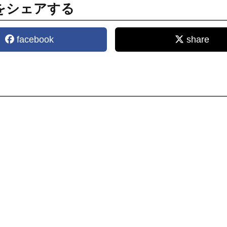
をシェアする
facebook
share