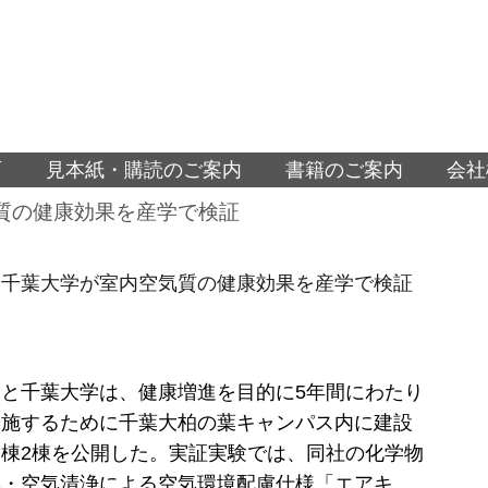
面
見本紙・購読のご案内
書籍のご案内
会社
質の健康効果を産学で検証
と千葉大学が室内空気質の健康効果を産学で検証
と千葉大学は、健康増進を目的に5年間にわたり
実施するために千葉大柏の葉キャンパス内に建設
棟2棟を公開した。実証実験では、同社の化学物
気・空気清浄による空気環境配慮仕様「エアキ