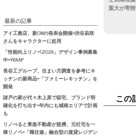
葉大が寄附
最新の記事
日付
アイ工務店、新CMの発表会開催=渋谷凪咲
さんをキャラクターに起用
「性能向上リノベ2026」デザイン事例募集
中=YKKAP
長谷工グループ、住まい方調査を参考にキ
ッチンの新商品=「ファミーレキッチン」を
開発
諸戸の家が代々木上原で邸宅、ブランド明
この
確化を打ち出す=年内にも城南エリアで計画
も
リノべると東急不動産が提携、元社宅を一
棟リノベ=「職住遊」融合型の賃貸レジデン