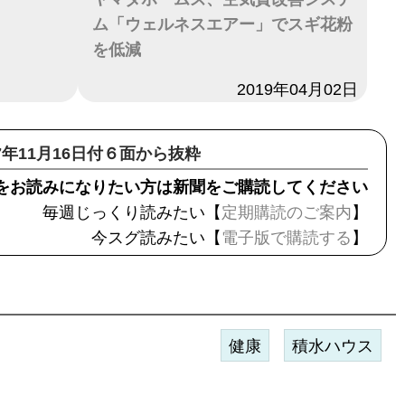
ム「ウェルネスエアー」でスギ花粉
を低減
日付
2019年04月02日
17年11月16日付６面から抜粋
をお読みになりたい方は新聞をご購読してください
毎週じっくり読みたい【
定期購読のご案内
】
今スグ読みたい【
電子版で購読する
】
健康
積水ハウス