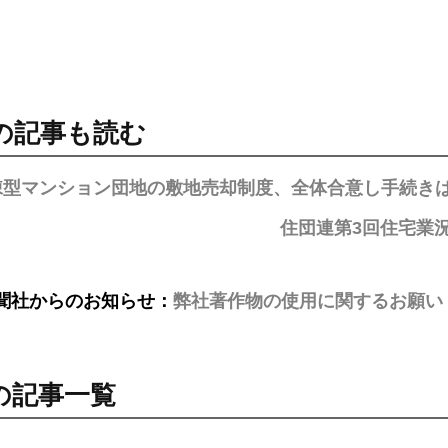
の記事も読む
棟型マンション団地の敷地売却制度、全体合意し手続き
住団連第3回住宅業
聞社からのお知らせ：
弊社著作物の使用に関するお願い
の記事一覧