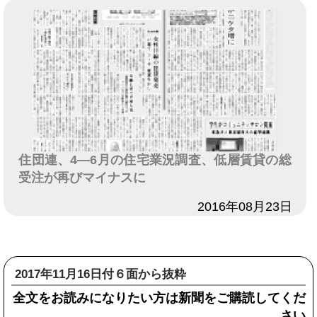
住団連、4―6月の住宅業況調査、低層賃貸の総
受注が再びマイナスに
日付
2016年08月23日
2017年11月16日付６面から抜粋
全文をお読みになりたい方は新聞をご購読してくだ
さい