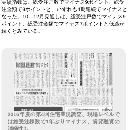
実績指数は、総受注戸数でマイナス9ポイント、総受
注金額で8ポイントと、いずれも4期連続でマイナスと
なった。10―12月見通しは、総受注戸数でマイナス9
ポイント、総受注金額でマイナス7ポイントと低迷が
続くとみている。
2016年度の第4回住宅業況調査、現場レベルで
は総受注棟数で1年ぶりマイナス、賃貸融資の
消極性も