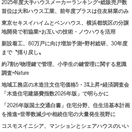
2025年度大手ハウスメーカーランキング=総販売戸数
首位は大和ハウス工業、前年度プラスは住友林業のみ
東京セキスイハイムとベンハウス、横浜都筑区の分譲
地開発で初協業=お互いの技術・ノウハウを活用
新設着工、80万戸に向け増加予測=野村総研、30年度
まで〝揺り戻し〟
約7割が物理鍵で管理、小学生の鍵管理に関する意識
調査=Nature
地域工務店の木造注文住宅価格5・3%上昇=経済調査会
「木造住宅建築費指数2026年版」で明らかに
「2026年版国土交通白書」住宅分野、住生活基本計画
を推進=世帯数減少や相続住宅の大量発生視野に
コスモスイニシア、マンションとシェアハウスのいい