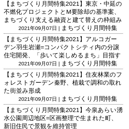
【まちづくり月間特集2021】東京・中延の
不燃化プロジェクトとM要除却の基準案、
まちづくり支える融資と建て替えの枠組み
まちづくり月間特集
2021年09月07日 |
【まちづくり月間特集2021】アルコガー
デン羽生岩瀬=コンパクトシティ内の分譲
住宅開発、「歩いて楽しめるまち」目指す
まちづくり月間特集
2021年09月07日 |
【まちづくり月間特集2021】住友林業のフ
ォレストガーデン秦野、植栽で調和の取れ
た街並み形成
まちづくり月間特集
2021年09月07日 |
【まちづくり月間特集2021】今泉あらい湧
水公園周辺地区=区画整理で生まれた町、
新旧住民で景観を維持管理