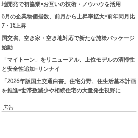
地開発で初協業=お互いの技術・ノウハウを活用
6月の企業物価指数、前月から上昇率拡大=前年同月比
7・1%上昇
国交省、空き家・空き地対応で新たな施策パッケージ
始動
「マイトーン」をリニューアル、上位モデルの清掃性
と安全性追加=リンナイ
「2026年版国土交通白書」住宅分野、住生活基本計画
を推進=世帯数減少や相続住宅の大量発生視野に
広告