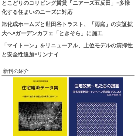
とこどりのコリビング賃貸「ニアーズ五反田」=多様
化する住まいのニーズに対応
旭化成ホームズと世田谷トラスト、「雨庭」の実証拡
大へ=ガーデンカフェ「ときそら」に施工
「マイトーン」をリニューアル、上位モデルの清掃性
と安全性追加=リンナイ
新刊の紹介