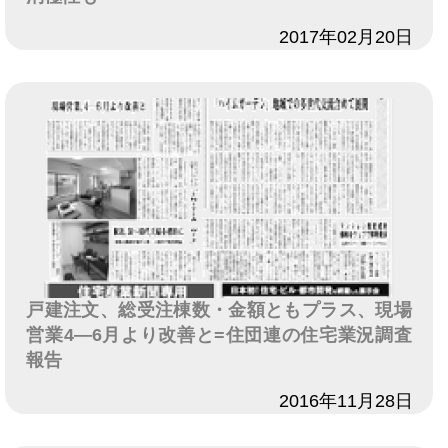
日付
2017年02月20日
戸建注文、総受注棟数・金額ともプラス、現場
営業4―6月より改善と=住団連の住宅業況調査
報告
日付
2016年11月28日