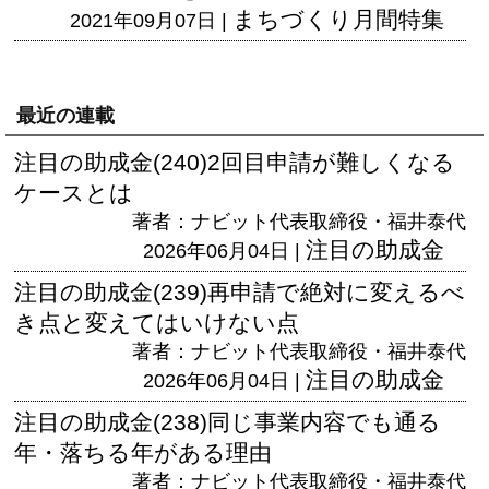
まちづくり月間特集
2021年09月07日 |
最近の連載
注目の助成金(240)2回目申請が難しくなる
ケースとは
著者：ナビット代表取締役・福井泰代
注目の助成金
2026年06月04日 |
注目の助成金(239)再申請で絶対に変えるべ
き点と変えてはいけない点
著者：ナビット代表取締役・福井泰代
注目の助成金
2026年06月04日 |
注目の助成金(238)同じ事業内容でも通る
年・落ちる年がある理由
著者：ナビット代表取締役・福井泰代