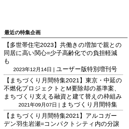
最近の特集企画
【多世帯住宅2023】共働きの増加で親との
同居に高い関心=少子高齢化での負担軽減
も
ユーザー版
特別増刊号
2023年12月14日 |
【まちづくり月間特集2021】東京・中延の
不燃化プロジェクトとM要除却の基準案、
まちづくり支える融資と建て替えの枠組み
まちづくり月間特集
2021年09月07日 |
【まちづくり月間特集2021】アルコガー
デン羽生岩瀬=コンパクトシティ内の分譲