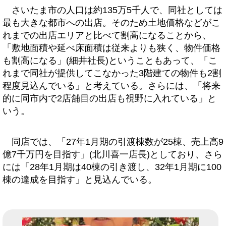
さいたま市の人口は約135万5千人で、同社としては
最も大きな都市への出店。そのため土地価格などがこ
れまでの出店エリアと比べて割高になることから、
「敷地面積や延べ床面積は従来よりも狭く、物件価格
も割高になる」(細井社長)ということもあって、「こ
れまで同社が提供してこなかった3階建ての物件も2割
程度見込んでいる」と考えている。さらには、「将来
的に同市内で2店舗目の出店も視野に入れている」と
いう。
同店では、「27年1月期の引渡棟数が25棟、売上高9
億7千万円を目指す」(北川喜一店長)としており、さら
には「28年1月期は40棟の引き渡し、32年1月期に100
棟の達成を目指す」と見込んでいる。