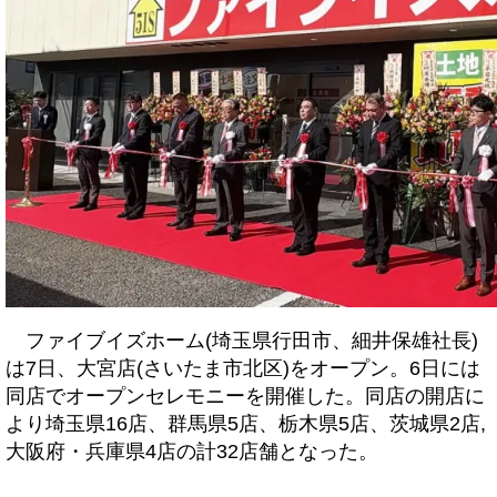
ファイブイズホーム(埼玉県行田市、細井保雄社長)
は7日、大宮店(さいたま市北区)をオープン。6日には
同店でオープンセレモニーを開催した。同店の開店に
より埼玉県16店、群馬県5店、栃木県5店、茨城県2店,
大阪府・兵庫県4店の計32店舗となった。