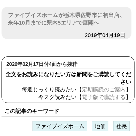
ファイブイズホームが栃木県佐野市に初出店、
来年10月までに県内5エリアで展開へ
日付
2019年04月19日
2026年02月17日付4面から抜粋
全文をお読みになりたい方は新聞をご購読してくだ
さい
毎週じっくり読みたい【
定期購読のご案内
】
今スグ読みたい【
電子版で購読する
】
この記事のキーワード
ファイブイズホーム
地価
社長