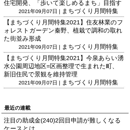
住宅開発、「歩いて楽しめるまち」目指す
まちづくり月間特集
2021年09月07日 |
【まちづくり月間特集2021】住友林業のフ
ォレストガーデン秦野、植栽で調和の取れ
た街並み形成
まちづくり月間特集
2021年09月07日 |
【まちづくり月間特集2021】今泉あらい湧
水公園周辺地区=区画整理で生まれた町、
新旧住民で景観を維持管理
まちづくり月間特集
2021年09月07日 |
最近の連載
注目の助成金(240)2回目申請が難しくなる
ケースとは