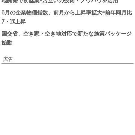
6月の企業物価指数、前月から上昇率拡大=前年同月比
7・1%上昇
国交省、空き家・空き地対応で新たな施策パッケージ
始動
広告