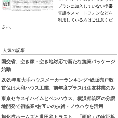
プランに加入していない携帯
電話やスマートフォンなどを
利用している方はご注意くだ
さい。
人気の記事
国交省、空き家・空き地対応で新たな施策パッケージ
始動
2025年度大手ハウスメーカーランキング=総販売戸数
首位は大和ハウス工業、前年度プラスは住友林業のみ
東京セキスイハイムとベンハウス、横浜都筑区の分譲
地開発で初協業=お互いの技術・ノウハウを活用
旭化成ホームズと世田谷トラスト、「雨庭」の実証拡