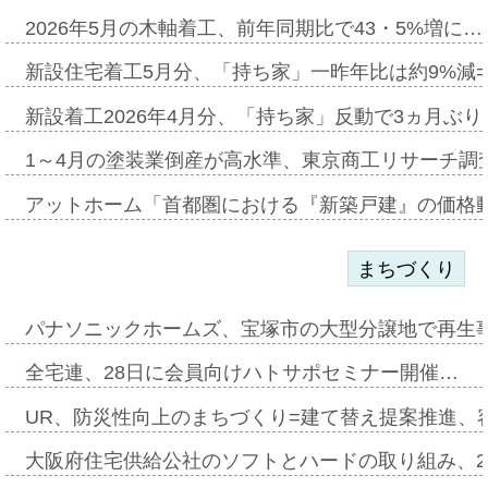
2026年5月の木軸着工、前年同期比で43・5%増に…
新設住宅着工5月分、「持ち家」一昨年比は約9%減=
新設着工2026年4月分、「持ち家」反動で3ヵ月ぶ
1～4月の塗装業倒産が高水準、東京商工リサーチ調
アットホーム「首都圏における『新築戸建』の価格
まちづくり
パナソニックホームズ、宝塚市の大型分譲地で再生
全宅連、28日に会員向けハトサポセミナー開催…
UR、防災性向上のまちづくり=建て替え提案推進、
大阪府住宅供給公社のソフトとハードの取り組み、2