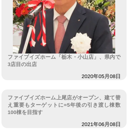
ファイブイズホーム「栃木・小山店」、県内で
3店目の出店
日付
2020年05月08日
ファイブイズホーム上尾店がオープン、建て替
え重要もターゲットに=5年後の引き渡し棟数
100棟を目指す
日付
2021年06月08日