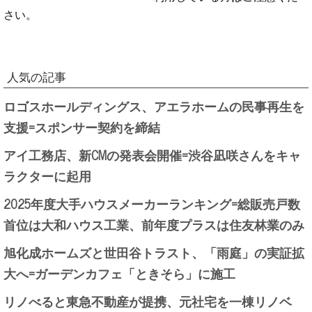
さい。
人気の記事
ロゴスホールディングス、アエラホームの民事再生を
支援=スポンサー契約を締結
アイ工務店、新CMの発表会開催=渋谷凪咲さんをキャ
ラクターに起用
2025年度大手ハウスメーカーランキング=総販売戸数
首位は大和ハウス工業、前年度プラスは住友林業のみ
旭化成ホームズと世田谷トラスト、「雨庭」の実証拡
大へ=ガーデンカフェ「ときそら」に施工
リノべると東急不動産が提携、元社宅を一棟リノベ