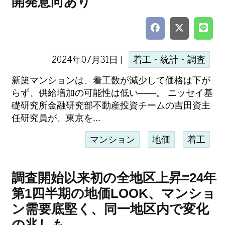
開発意向あり
2024年07月31日 |
着工・統計・調査
新築マンションは、着工数が減少して価格は下が
らず、供給増加の可能性は低い――。 ニッセイ基
礎研究所金融研究部不動産投資チームの吉田資主
任研究員が、東京を...
マンション
地価
着工
調査開始以来初の全地区上昇=24年
第1四半期の地価LOOK、マンショ
ン需要底堅く、同一地区内で変化
の兆しも