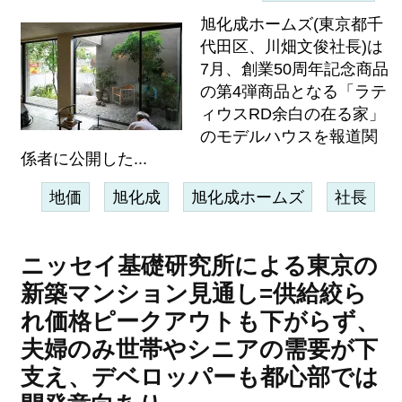
旭化成ホームズ(東京都千
代田区、川畑文俊社長)は
7月、創業50周年記念商品
の第4弾商品となる「ラテ
ィウスRD余白の在る家」
のモデルハウスを報道関
係者に公開した...
地価
旭化成
旭化成ホームズ
社長
ニッセイ基礎研究所による東京の
新築マンション見通し=供給絞ら
れ価格ピークアウトも下がらず、
夫婦のみ世帯やシニアの需要が下
支え、デベロッパーも都心部では