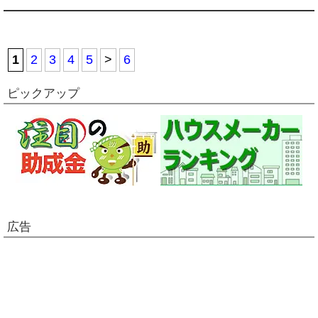
1
2
3
4
5
>
6
ピックアップ
広告