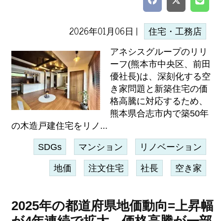
2026年01月06日 |
住宅・工務店
アネシスグループのリリ
ーフ(熊本市中央区、前田
優社長)は、深刻化する空
き家問題と新築住宅の価
格高騰に対応するため、
熊本県合志市内で築50年
の木造戸建住宅をリノ...
SDGs
マンション
リノベーション
地価
注文住宅
社長
空き家
2025年の都道府県地価動向=上昇幅