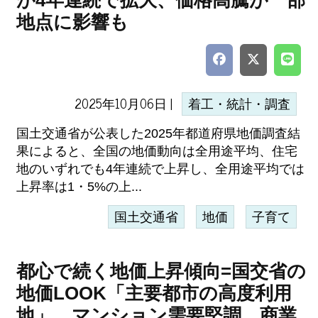
が4年連続で拡大、価格高騰が一部
地点に影響も
2025年10月06日 |
着工・統計・調査
国土交通省が公表した2025年都道府県地価調査結
果によると、全国の地価動向は全用途平均、住宅
地のいずれでも4年連続で上昇し、全用途平均では
上昇率は1・5%の上...
国土交通省
地価
子育て
都心で続く地価上昇傾向=国交省の
地価LOOK「主要都市の高度利用
地」、マンション需要堅調、商業