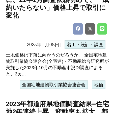
約いたらない」価格上昇で取引に
変化
2023年11月08日 |
着工・統計・調査
土地価格は下落に向かうのだろうか。 全国宅地建
物取引業協会連合会(全宅連)・不動産総合研究所が
実施した2023年10月の不動産市況DI調査による
と、3ヵ...
全国宅地建物取引業協会連合会
地価
2023年都道府県地価調査結果=住宅
地2年連続上昇、変動率も拡大、都