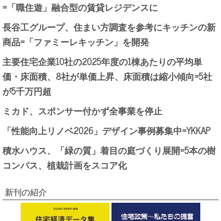
=「職住遊」融合型の賃貸レジデンスに
長谷工グループ、住まい方調査を参考にキッチンの新
商品=「ファミーレキッチン」を開発
主要住宅企業10社の2025年度の1棟あたりの平均単
価・床面積、8社が単価上昇、床面積は縮小傾向=5社
が5千万円超
ミカド、スポンサー付かず全事業を停止
「性能向上リノベ2026」デザイン事例募集中=YKKAP
積水ハウス、「緑の質」着目の庭づくり展開=5本の樹
コンパス、植栽計画をスコア化
新刊の紹介