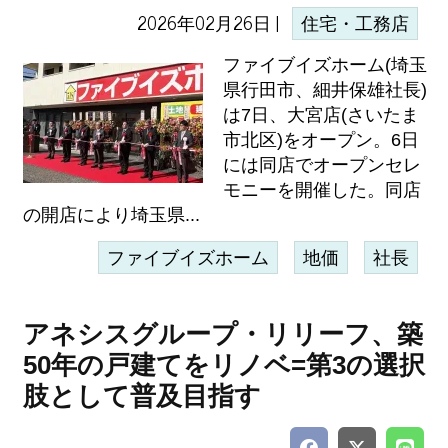
2026年02月26日 |
住宅・工務店
ファイブイズホーム(埼玉
県行田市、細井保雄社長)
は7日、大宮店(さいたま
市北区)をオープン。6日
には同店でオープンセレ
モニーを開催した。同店
の開店により埼玉県...
ファイブイズホーム
地価
社長
アネシスグループ・リリーフ、築
50年の戸建てをリノベ=第3の選択
肢として普及目指す