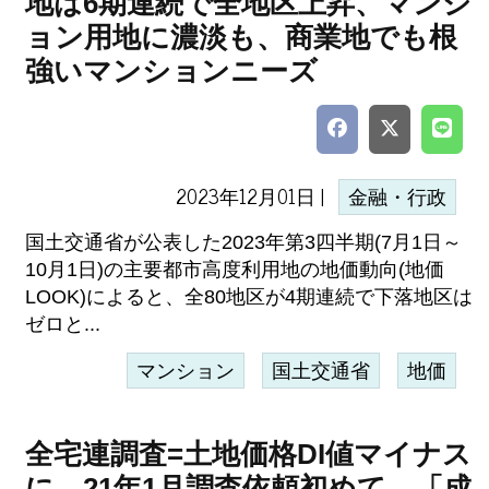
地は6期連続で全地区上昇、マンシ
ョン用地に濃淡も、商業地でも根
強いマンションニーズ
2023年12月01日 |
金融・行政
国土交通省が公表した2023年第3四半期(7月1日～
10月1日)の主要都市高度利用地の地価動向(地価
LOOK)によると、全80地区が4期連続で下落地区は
ゼロと...
マンション
国土交通省
地価
全宅連調査=土地価格DI値マイナス
に、21年1月調査依頼初めて、「成