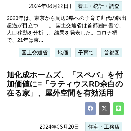
2024年08月22日 |
着工・統計・調査
2023年は、東京から周辺3県への子育て世代の転出
超過が目立つ――。 国土交通省は首都圏白書で、
人口移動を分析し、結果を発表した。コロナ禍
で、21年は東...
国土交通省
地価
子育て
首都圏
旭化成ホームズ、「スペパ」を付
加価値に=「ラティウスRD余白の
在る家」、屋外空間を有効活用
2024年08月20日 |
住宅・工務店