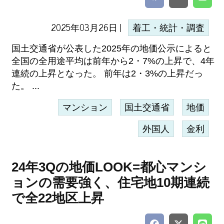
2025年03月26日 |
着工・統計・調査
国土交通省が公表した2025年の地価公示によると
全国の全用途平均は前年から2・7%の上昇で、4年
連続の上昇となった。 前年は2・3%の上昇だっ
た。 ...
マンション
国土交通省
地価
外国人
金利
24年3Qの地価LOOK=都心マンシ
ョンの需要強く、住宅地10期連続
で全22地区上昇