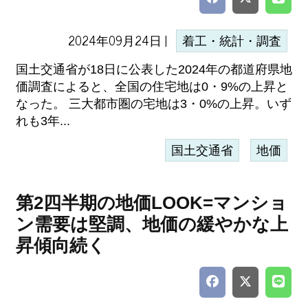
2024年09月24日 |
着工・統計・調査
国土交通省が18日に公表した2024年の都道府県地
価調査によると、全国の住宅地は0・9%の上昇と
なった。 三大都市圏の宅地は3・0%の上昇。いず
れも3年...
国土交通省
地価
第2四半期の地価LOOK=マンショ
ン需要は堅調、地価の緩やかな上
昇傾向続く