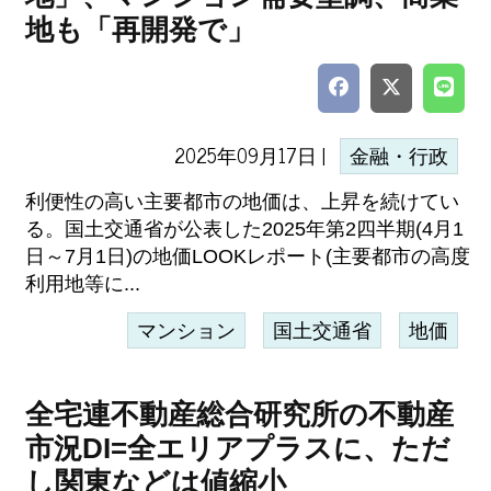
地も「再開発で」
2025年09月17日 |
金融・行政
利便性の高い主要都市の地価は、上昇を続けてい
る。国土交通省が公表した2025年第2四半期(4月1
日～7月1日)の地価LOOKレポート(主要都市の高度
利用地等に...
マンション
国土交通省
地価
全宅連不動産総合研究所の不動産
市況DI=全エリアプラスに、ただ
し関東などは値縮小