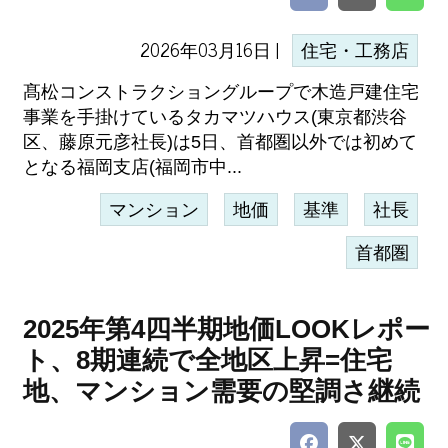
2026年03月16日 |
住宅・工務店
髙松コンストラクショングループで木造戸建住宅
事業を手掛けているタカマツハウス(東京都渋谷
区、藤原元彦社長)は5日、首都圏以外では初めて
となる福岡支店(福岡市中...
マンション
地価
基準
社長
首都圏
2025年第4四半期地価LOOKレポー
ト、8期連続で全地区上昇=住宅
地、マンション需要の堅調さ継続