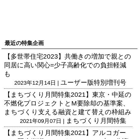
最近の特集企画
【多世帯住宅2023】共働きの増加で親との
同居に高い関心=少子高齢化での負担軽減
も
ユーザー版
特別増刊号
2023年12月14日 |
【まちづくり月間特集2021】東京・中延の
不燃化プロジェクトとM要除却の基準案、
まちづくり支える融資と建て替えの枠組み
まちづくり月間特集
2021年09月07日 |
【まちづくり月間特集2021】アルコガー