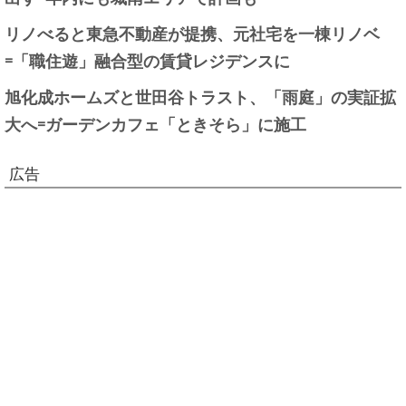
リノべると東急不動産が提携、元社宅を一棟リノベ
=「職住遊」融合型の賃貸レジデンスに
旭化成ホームズと世田谷トラスト、「雨庭」の実証拡
大へ=ガーデンカフェ「ときそら」に施工
広告