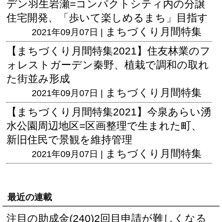
デン羽生岩瀬=コンパクトシティ内の分譲
住宅開発、「歩いて楽しめるまち」目指す
まちづくり月間特集
2021年09月07日 |
【まちづくり月間特集2021】住友林業のフ
ォレストガーデン秦野、植栽で調和の取れ
た街並み形成
まちづくり月間特集
2021年09月07日 |
【まちづくり月間特集2021】今泉あらい湧
水公園周辺地区=区画整理で生まれた町、
新旧住民で景観を維持管理
まちづくり月間特集
2021年09月07日 |
最近の連載
注目の助成金(240)2回目申請が難しくなる