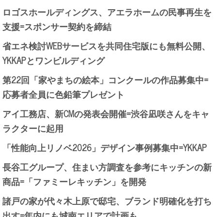
ロゴスホールディングス、アエラホームの民事再生を
支援=スポンサー契約を締結
省エネ検討WEBサービスを共同住宅版にも無料公開、
YKKAPとワンビルディング
第22回「家やまちの絵本」コンクールの作品募集中=
応募者全員に色鉛筆プレゼント
アイ工務店、新CMの発表会開催=渋谷凪咲さんをキャ
ラクターに起用
「性能向上リノベ2026」デザイン事例募集中=YKKAP
長谷工グループ、住まい方調査を参考にキッチンの新
商品=「ファミーレキッチン」を開発
諸戸の家が代々木上原で邸宅、ブランド明確化を打ち
出す=年内にも城南エリアで計画も