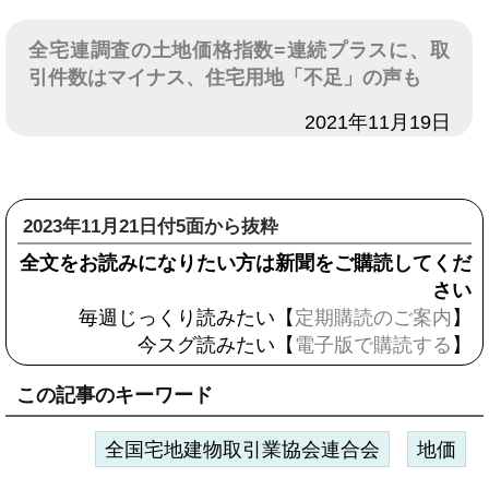
全宅連調査の土地価格指数=連続プラスに、取
引件数はマイナス、住宅用地「不足」の声も
日付
2021年11月19日
2023年11月21日付5面から抜粋
全文をお読みになりたい方は新聞をご購読してくだ
さい
毎週じっくり読みたい【
定期購読のご案内
】
今スグ読みたい【
電子版で購読する
】
この記事のキーワード
全国宅地建物取引業協会連合会
地価