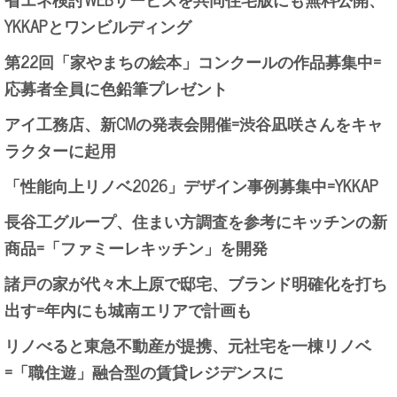
YKKAPとワンビルディング
第22回「家やまちの絵本」コンクールの作品募集中=
応募者全員に色鉛筆プレゼント
アイ工務店、新CMの発表会開催=渋谷凪咲さんをキャ
ラクターに起用
「性能向上リノベ2026」デザイン事例募集中=YKKAP
長谷工グループ、住まい方調査を参考にキッチンの新
商品=「ファミーレキッチン」を開発
諸戸の家が代々木上原で邸宅、ブランド明確化を打ち
出す=年内にも城南エリアで計画も
リノべると東急不動産が提携、元社宅を一棟リノベ
=「職住遊」融合型の賃貸レジデンスに