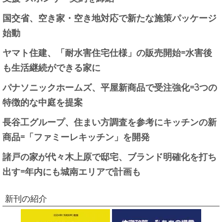
国交省、空き家・空き地対応で新たな施策パッケージ
始動
ヤマト住建、「耐水害住宅仕様」の販売開始=水害後
も生活継続ができる家に
パナソニックホームズ、平屋新商品で受注強化=3つの
特徴的な中庭を提案
長谷工グループ、住まい方調査を参考にキッチンの新
商品=「ファミーレキッチン」を開発
諸戸の家が代々木上原で邸宅、ブランド明確化を打ち
出す=年内にも城南エリアで計画も
新刊の紹介