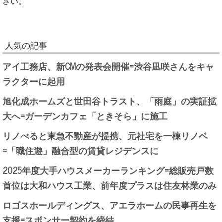
さい。
人気の記事
アイ工務店、新CMの発表会開催=渋谷凪咲さんをキャ
ラクターに起用
旭化成ホームズと世田谷トラスト、「雨庭」の実証拡
大へ=ガーデンカフェ「ときそら」に施工
リノべると東急不動産が提携、元社宅を一棟リノベ
=「職住遊」融合型の賃貸レジデンスに
2025年度大手ハウスメーカーランキング=総販売戸数
首位は大和ハウス工業、前年度プラスは住友林業のみ
ロゴスホールディングス、アエラホームの民事再生を
支援=スポンサー契約を締結