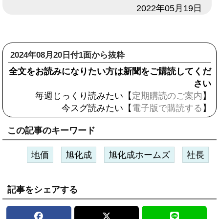
日付
2022年05月19日
2024年08月20日付1面から抜粋
全文をお読みになりたい方は新聞をご購読してくだ
さい
毎週じっくり読みたい【
定期購読のご案内
】
今スグ読みたい【
電子版で購読する
】
この記事のキーワード
地価
旭化成
旭化成ホームズ
社長
記事をシェアする