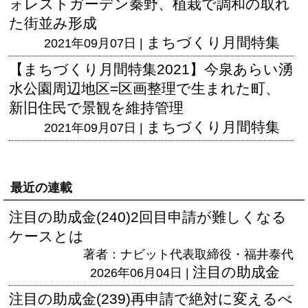
ォレストガーデン秦野、植栽で調和の取れ
た街並み形成
まちづくり月間特集
2021年09月07日 |
【まちづくり月間特集2021】今泉あらい湧
水公園周辺地区=区画整理で生まれた町、
新旧住民で景観を維持管理
まちづくり月間特集
2021年09月07日 |
最近の連載
注目の助成金(240)2回目申請が難しくなる
ケースとは
著者：ナビット代表取締役・福井泰代
注目の助成金
2026年06月04日 |
注目の助成金(239)再申請で絶対に変えるべ