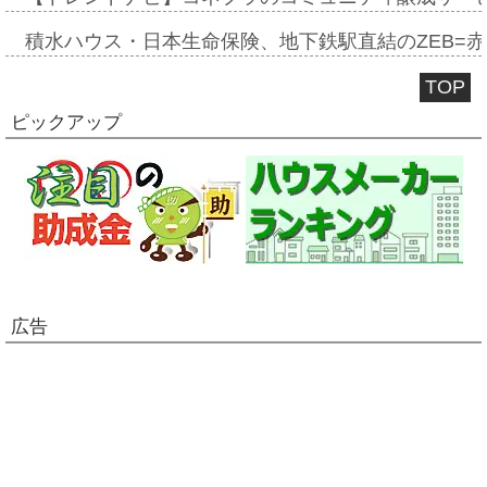
積水ハウス・日本生命保険、地下鉄駅直結のZEB=赤坂
TOP
ピックアップ
広告