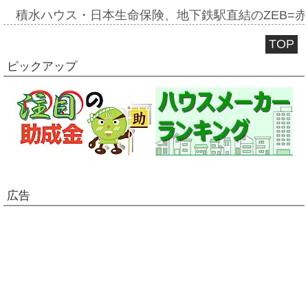
積水ハウス・日本生命保険、地下鉄駅直結のZEB=赤坂
TOP
ピックアップ
広告