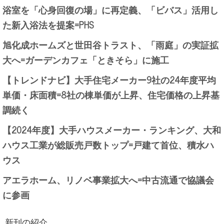
浴室を「心身回復の場」に再定義、「ビバス」活用し
た新入浴法を提案=PHS
旭化成ホームズと世田谷トラスト、「雨庭」の実証拡
大へ=ガーデンカフェ「ときそら」に施工
【トレンドナビ】大手住宅メーカー9社の24年度平均
単価・床面積=8社の棟単価が上昇、住宅価格の上昇基
調続く
【2024年度】大手ハウスメーカー・ランキング、大和
ハウス工業が総販売戸数トップ=戸建て首位、積水ハ
ウス
アエラホーム、リノベ事業拡大へ=中古流通で協議会
に参画
新刊の紹介