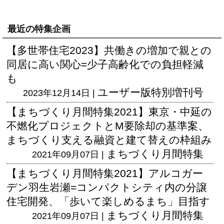
最近の特集企画
【多世帯住宅2023】共働きの増加で親との
同居に高い関心=少子高齢化での負担軽減
も
ユーザー版
特別増刊号
2023年12月14日 |
【まちづくり月間特集2021】東京・中延の
不燃化プロジェクトとM要除却の基準案、
まちづくり支える融資と建て替えの枠組み
まちづくり月間特集
2021年09月07日 |
【まちづくり月間特集2021】アルコガー
デン羽生岩瀬=コンパクトシティ内の分譲
住宅開発、「歩いて楽しめるまち」目指す
まちづくり月間特集
2021年09月07日 |