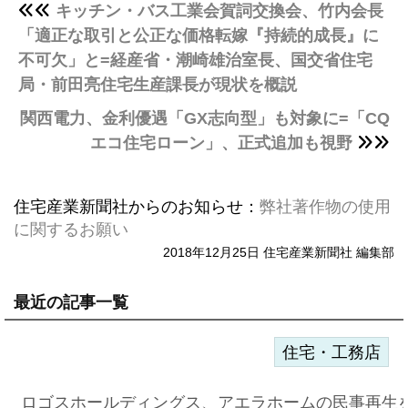
キッチン・バス工業会賀詞交換会、竹内会長
「適正な取引と公正な価格転嫁『持続的成長』に
不可欠」と=経産省・潮崎雄治室長、国交省住宅
局・前田亮住宅生産課長が現状を概説
関西電力、金利優遇「GX志向型」も対象に=「CQ
エコ住宅ローン」、正式追加も視野
住宅産業新聞社からのお知らせ：
弊社著作物の使用
に関するお願い
2018年12月25日 住宅産業新聞社 編集部
最近の記事一覧
住宅・工務店
ロゴスホールディングス、アエラホームの民事再生