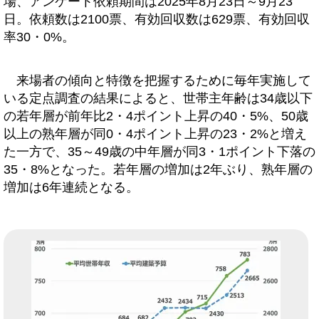
場、アンケート依頼期間は2025年8月23日～9月23
日。依頼数は2100票、有効回収数は629票、有効回収
率30・0%。
来場者の傾向と特徴を把握するために毎年実施して
いる定点調査の結果によると、世帯主年齢は34歳以下
の若年層が前年比2・4ポイント上昇の40・5%、50歳
以上の熟年層が同0・4ポイント上昇の23・2%と増え
た一方で、35～49歳の中年層が同3・1ポイント下落の
35・8%となった。若年層の増加は2年ぶり、熟年層の
増加は6年連続となる。