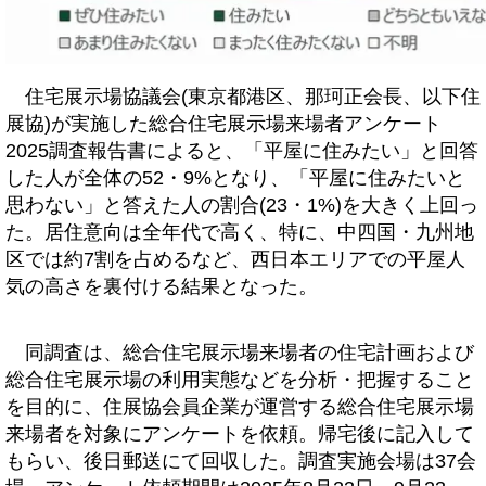
住宅展示場協議会(東京都港区、那珂正会長、以下住
展協)が実施した総合住宅展示場来場者アンケート
2025調査報告書によると、「平屋に住みたい」と回答
した人が全体の52・9%となり、「平屋に住みたいと
思わない」と答えた人の割合(23・1%)を大きく上回っ
た。居住意向は全年代で高く、特に、中四国・九州地
区では約7割を占めるなど、西日本エリアでの平屋人
気の高さを裏付ける結果となった。
同調査は、総合住宅展示場来場者の住宅計画および
総合住宅展示場の利用実態などを分析・把握すること
を目的に、住展協会員企業が運営する総合住宅展示場
来場者を対象にアンケートを依頼。帰宅後に記入して
もらい、後日郵送にて回収した。調査実施会場は37会