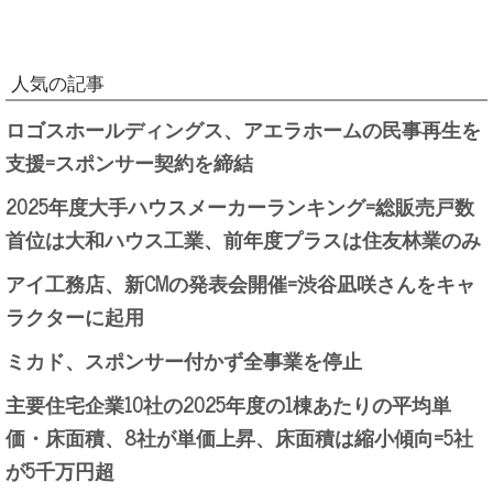
人気の記事
ロゴスホールディングス、アエラホームの民事再生を
支援=スポンサー契約を締結
2025年度大手ハウスメーカーランキング=総販売戸数
首位は大和ハウス工業、前年度プラスは住友林業のみ
アイ工務店、新CMの発表会開催=渋谷凪咲さんをキャ
ラクターに起用
ミカド、スポンサー付かず全事業を停止
主要住宅企業10社の2025年度の1棟あたりの平均単
価・床面積、8社が単価上昇、床面積は縮小傾向=5社
が5千万円超