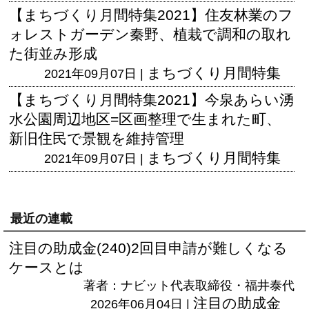
【まちづくり月間特集2021】住友林業のフ
ォレストガーデン秦野、植栽で調和の取れ
た街並み形成
まちづくり月間特集
2021年09月07日 |
【まちづくり月間特集2021】今泉あらい湧
水公園周辺地区=区画整理で生まれた町、
新旧住民で景観を維持管理
まちづくり月間特集
2021年09月07日 |
最近の連載
注目の助成金(240)2回目申請が難しくなる
ケースとは
著者：ナビット代表取締役・福井泰代
注目の助成金
2026年06月04日 |