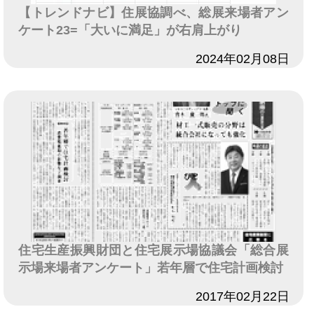
【トレンドナビ】住展協調べ、総展来場者アン
ケート23=「大いに満足」が右肩上がり
日付
2024年02月08日
住宅生産振興財団と住宅展示場協議会「総合展
示場来場者アンケート」若年層で住宅計画検討
日付
2017年02月22日