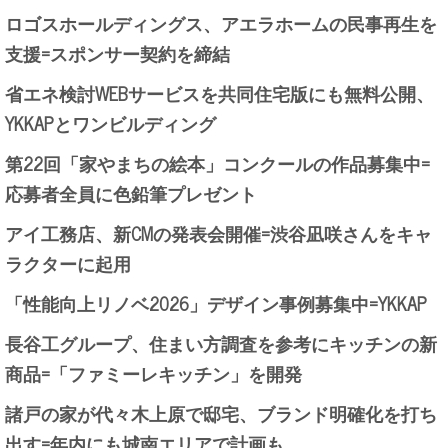
ロゴスホールディングス、アエラホームの民事再生を
支援=スポンサー契約を締結
省エネ検討WEBサービスを共同住宅版にも無料公開、
YKKAPとワンビルディング
第22回「家やまちの絵本」コンクールの作品募集中=
応募者全員に色鉛筆プレゼント
アイ工務店、新CMの発表会開催=渋谷凪咲さんをキャ
ラクターに起用
「性能向上リノベ2026」デザイン事例募集中=YKKAP
長谷工グループ、住まい方調査を参考にキッチンの新
商品=「ファミーレキッチン」を開発
諸戸の家が代々木上原で邸宅、ブランド明確化を打ち
出す=年内にも城南エリアで計画も