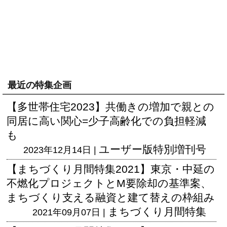
最近の特集企画
【多世帯住宅2023】共働きの増加で親との
同居に高い関心=少子高齢化での負担軽減
も
ユーザー版
特別増刊号
2023年12月14日 |
【まちづくり月間特集2021】東京・中延の
不燃化プロジェクトとM要除却の基準案、
まちづくり支える融資と建て替えの枠組み
まちづくり月間特集
2021年09月07日 |