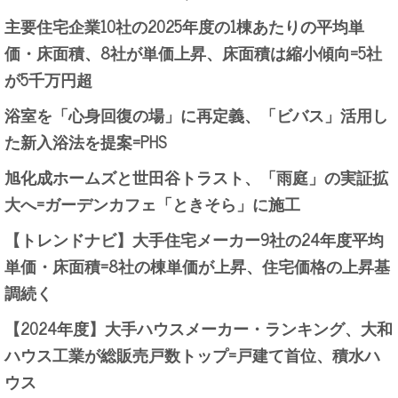
主要住宅企業10社の2025年度の1棟あたりの平均単
価・床面積、8社が単価上昇、床面積は縮小傾向=5社
が5千万円超
浴室を「心身回復の場」に再定義、「ビバス」活用し
た新入浴法を提案=PHS
旭化成ホームズと世田谷トラスト、「雨庭」の実証拡
大へ=ガーデンカフェ「ときそら」に施工
【トレンドナビ】大手住宅メーカー9社の24年度平均
単価・床面積=8社の棟単価が上昇、住宅価格の上昇基
調続く
【2024年度】大手ハウスメーカー・ランキング、大和
ハウス工業が総販売戸数トップ=戸建て首位、積水ハ
ウス