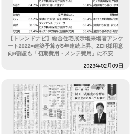
【トレンドナビ】総合住宅展示場来場者アンケ
ート2022=建築予算が5年連続上昇、ZEH採用意
向6割超も「初期費用・メンテ費用」に不安
日付
2023年02月09日