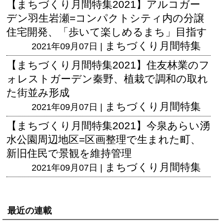
【まちづくり月間特集2021】アルコガー
デン羽生岩瀬=コンパクトシティ内の分譲
住宅開発、「歩いて楽しめるまち」目指す
まちづくり月間特集
2021年09月07日 |
【まちづくり月間特集2021】住友林業のフ
ォレストガーデン秦野、植栽で調和の取れ
た街並み形成
まちづくり月間特集
2021年09月07日 |
【まちづくり月間特集2021】今泉あらい湧
水公園周辺地区=区画整理で生まれた町、
新旧住民で景観を維持管理
まちづくり月間特集
2021年09月07日 |
最近の連載