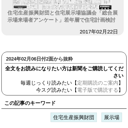
住宅生産振興財団と住宅展示場協議会「総合展
示場来場者アンケート」若年層で住宅計画検討
日付
2017年02月22日
2024年02月06日付2面から抜粋
全文をお読みになりたい方は新聞をご購読してくだ
さい
毎週じっくり読みたい【
定期購読のご案内
】
今スグ読みたい【
電子版で購読する
】
この記事のキーワード
住宅生産振興財団
展示場