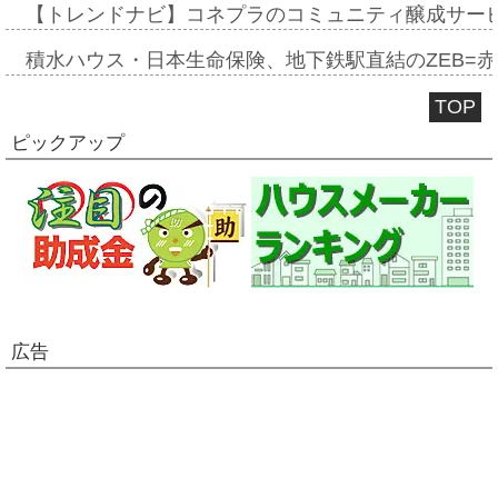
【トレンドナビ】コネプラのコミュニティ醸成サー
積水ハウス・日本生命保険、地下鉄駅直結のZEB=赤坂
TOP
ピックアップ
広告