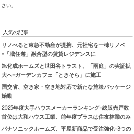
さい。
人気の記事
リノべると東急不動産が提携、元社宅を一棟リノベ
=「職住遊」融合型の賃貸レジデンスに
旭化成ホームズと世田谷トラスト、「雨庭」の実証拡
大へ=ガーデンカフェ「ときそら」に施工
国交省、空き家・空き地対応で新たな施策パッケージ
始動
2025年度大手ハウスメーカーランキング=総販売戸数
首位は大和ハウス工業、前年度プラスは住友林業のみ
パナソニックホームズ、平屋新商品で受注強化=3つの