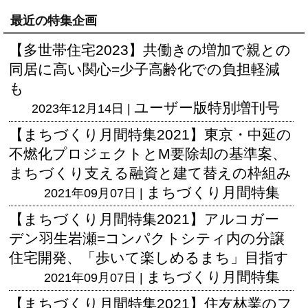
最近の特集企画
【多世帯住宅2023】共働きの増加で親との
同居に高い関心=少子高齢化での負担軽減
も
ユーザー版
特別増刊号
2023年12月14日 |
【まちづくり月間特集2021】東京・中延の
不燃化プロジェクトとM要除却の基準案、
まちづくり支える融資と建て替えの枠組み
まちづくり月間特集
2021年09月07日 |
【まちづくり月間特集2021】アルコガー
デン羽生岩瀬=コンパクトシティ内の分譲
住宅開発、「歩いて楽しめるまち」目指す
まちづくり月間特集
2021年09月07日 |
【まちづくり月間特集2021】住友林業のフ