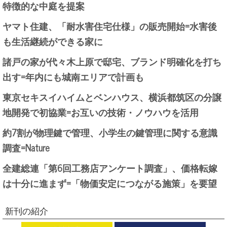
特徴的な中庭を提案
ヤマト住建、「耐水害住宅仕様」の販売開始=水害後
も生活継続ができる家に
諸戸の家が代々木上原で邸宅、ブランド明確化を打ち
出す=年内にも城南エリアで計画も
東京セキスイハイムとベンハウス、横浜都筑区の分譲
地開発で初協業=お互いの技術・ノウハウを活用
約7割が物理鍵で管理、小学生の鍵管理に関する意識
調査=Nature
全建総連「第6回工務店アンケート調査」、価格転嫁
は十分に進まず=「物価安定につながる施策」を要望
新刊の紹介