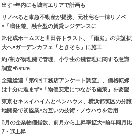
出す=年内にも城南エリアで計画も
リノべると東急不動産が提携、元社宅を一棟リノベ
=「職住遊」融合型の賃貸レジデンスに
旭化成ホームズと世田谷トラスト、「雨庭」の実証拡
大へ=ガーデンカフェ「ときそら」に施工
約7割が物理鍵で管理、小学生の鍵管理に関する意識
調査=Nature
全建総連「第6回工務店アンケート調査」、価格転嫁
は十分に進まず=「物価安定につながる施策」を要望
東京セキスイハイムとベンハウス、横浜都筑区の分譲
地開発で初協業=お互いの技術・ノウハウを活用
6月の企業物価指数、前月から上昇率拡大=前年同月比
7・1%上昇