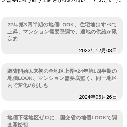
ン需要に引き続き堅調さが認められた」ためという。
22年第3四半期の地価LOOK、住宅地はすべて
上昇、マンション需要堅調で、適地の供給が限
定的
日付
2022年12月03日
調査開始以来初の全地区上昇=24年第1四半期の
地価LOOK、マンション需要底堅く、同一地区
内で変化の兆しも
日付
2024年06月26日
地価下落地区ゼロに、国交省の地価LOOKで調
査開始初