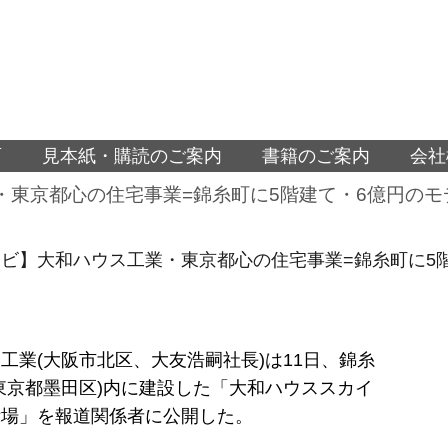
面
見本紙・購読のご案内
書籍のご案内
会社
・東京都心の住宅事業=錦糸町に5階建て・6億円の
ビ】大和ハウス工業・東京都心の住宅事業=錦糸町に5
工業(大阪市北区、大友浩嗣社長)は11日、錦糸
東京都墨田区)内に建設した「大和ハウススカイ
示場」を報道関係者に公開した。