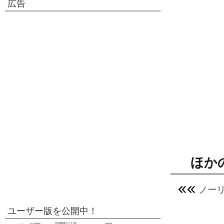
広告
ほか
ノー
ユーザー版を公開中！