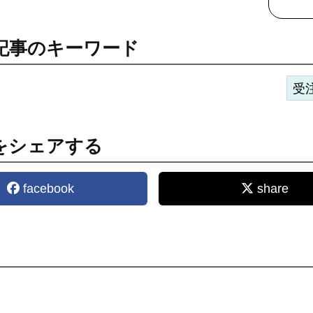
記事のキーワード
受
をシェアする
facebook
share