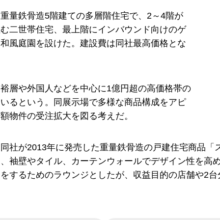
重量鉄骨造5階建ての多層階住宅で、2～4階が
住む二世帯住宅、最上階にインバウンド向けのゲ
と和風庭園を設けた。建設費は同社最高価格とな
裕層や外国人などを中心に1億円超の高価格帯の
ているという。同展示場で多様な商品構成をアピ
高額物件の受注拡大を図る考えだ。
同社が2013年に発売した重量鉄骨造の戸建住宅商品
、袖壁やタイル、カーテンウォールでデザイン性を高め
客をするためのラウンジとしたが、収益目的の店舗や2台