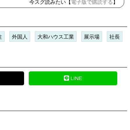
今スグ読みたい【
電子版で購読する
】
注
外国人
大和ハウス工業
展示場
社長
LINE