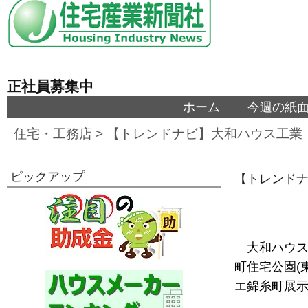
正社員募集中
ホーム
今週の紙
住宅・工務店
>
【トレンドナビ】大和ハウス工業
ピックアップ
【トレンドナ
大和ハウス
町住宅公園(
エ錦糸町展