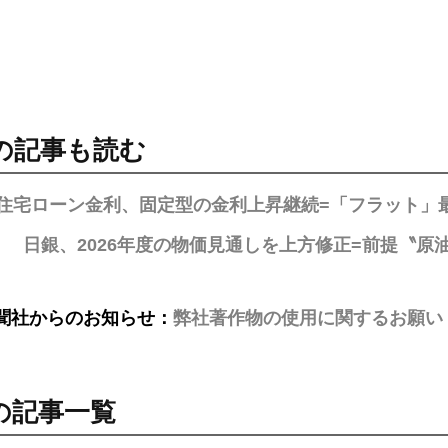
の記事も読む
の住宅ローン金利、固定型の金利上昇継続=「フラット」
日銀、2026年度の物価見通しを上方修正=前提〝
聞社からのお知らせ：
弊社著作物の使用に関するお願い
の記事一覧