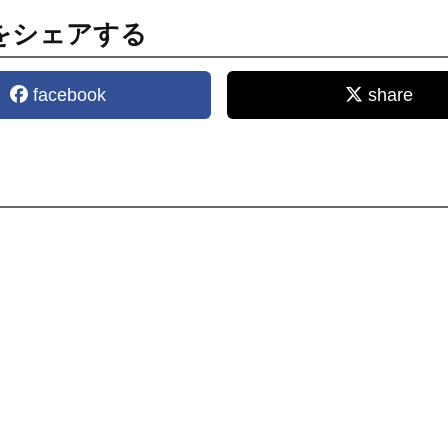
をシェアする
facebook
share