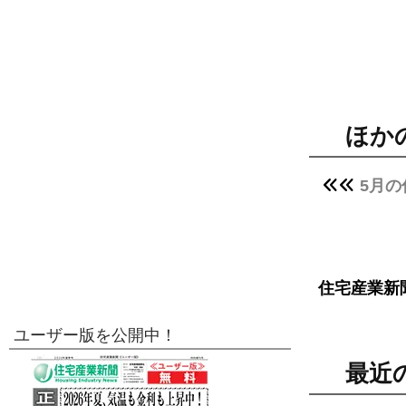
ほか
5月
住宅産業新
ユーザー版を公開中！
最近