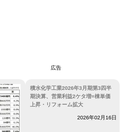
広告
積水化学工業2026年3月期第3四半
期決算、営業利益2ケタ増=棟単価
上昇・リフォーム拡大
日付
2026年02月16日