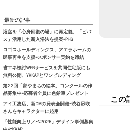
最新の記事
浴室を「心身回復の場」に再定義、「ビバ
ス」活用した新入浴法を提案=PHS
ロゴスホールディングス、アエラホームの
民事再生を支援=スポンサー契約を締結
省エネ検討WEBサービスを共同住宅版にも
無料公開、YKKAPとワンビルディング
第22回「家やまちの絵本」コンクールの作
品募集中=応募者全員に色鉛筆プレゼント
この
アイ工務店、新CMの発表会開催=渋谷凪咲
さんをキャラクターに起用
「性能向上リノベ2026」デザイン事例募集
中=YKKAP