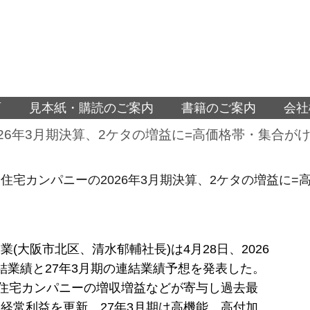
面
見本紙・購読のご案内
書籍のご案内
会社
26年3月期決算、2ケタの増益に=高価格帯・集合が
住宅カンパニーの2026年3月期決算、2ケタの増益に=
業(大阪市北区、清水郁輔社長)は4月28日、2026
結業績と27年3月期の連結業績予想を発表した。
は住宅カンパニーの増収増益などが寄与し過去最
経常利益を更新。27年3月期は高機能、高付加