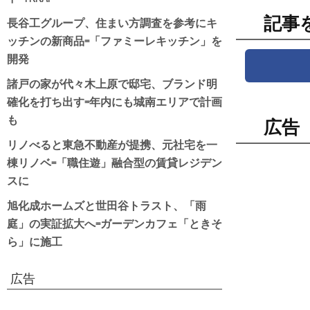
記事
長谷工グループ、住まい方調査を参考にキ
ッチンの新商品=「ファミーレキッチン」を
開発
諸戸の家が代々木上原で邸宅、ブランド明
確化を打ち出す=年内にも城南エリアで計画
も
広告
リノべると東急不動産が提携、元社宅を一
棟リノベ=「職住遊」融合型の賃貸レジデン
スに
旭化成ホームズと世田谷トラスト、「雨
庭」の実証拡大へ=ガーデンカフェ「ときそ
ら」に施工
広告