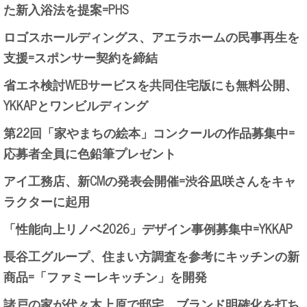
た新入浴法を提案=PHS
ロゴスホールディングス、アエラホームの民事再生を
支援=スポンサー契約を締結
省エネ検討WEBサービスを共同住宅版にも無料公開、
YKKAPとワンビルディング
第22回「家やまちの絵本」コンクールの作品募集中=
応募者全員に色鉛筆プレゼント
アイ工務店、新CMの発表会開催=渋谷凪咲さんをキャ
ラクターに起用
「性能向上リノベ2026」デザイン事例募集中=YKKAP
長谷工グループ、住まい方調査を参考にキッチンの新
商品=「ファミーレキッチン」を開発
諸戸の家が代々木上原で邸宅、ブランド明確化を打ち