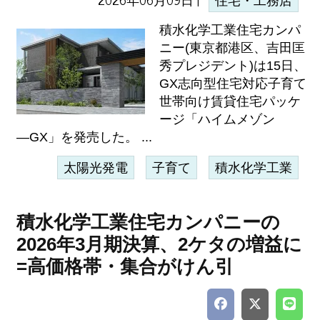
住宅・工務店
積水化学工業住宅カンパ
ニー(東京都港区、吉田匡
秀プレジデント)は15日、
GX志向型住宅対応子育て
世帯向け賃貸住宅パッケ
ージ「ハイムメゾン
―GX」を発売した。 ...
太陽光発電
子育て
積水化学工業
積水化学工業住宅カンパニーの
2026年3月期決算、2ケタの増益に
=高価格帯・集合がけん引