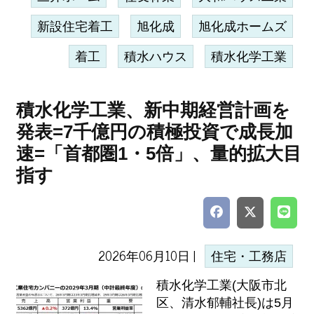
新設住宅着工
旭化成
旭化成ホームズ
着工
積水ハウス
積水化学工業
積水化学工業、新中期経営計画を
発表=7千億円の積極投資で成長加
速=「首都圏1・5倍」、量的拡大目
指す
2026年06月10日 |
住宅・工務店
積水化学工業(大阪市北
区、清水郁輔社長)は5月