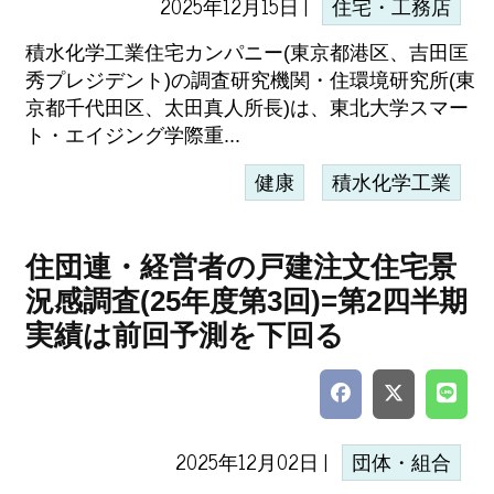
2025年12月15日 |
住宅・工務店
積水化学工業住宅カンパニー(東京都港区、吉田匡
秀プレジデント)の調査研究機関・住環境研究所(東
京都千代田区、太田真人所長)は、東北大学スマー
ト・エイジング学際重...
健康
積水化学工業
住団連・経営者の戸建注文住宅景
況感調査(25年度第3回)=第2四半期
実績は前回予測を下回る
2025年12月02日 |
団体・組合