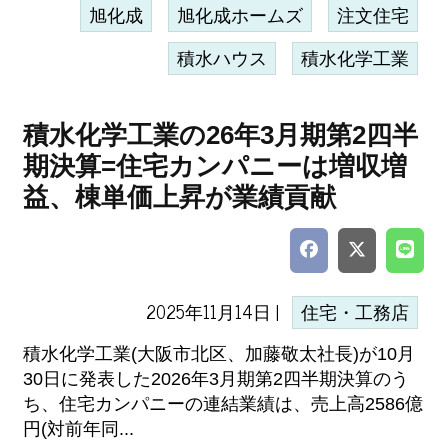
旭化成
旭化成ホームズ
注文住宅
積水ハウス
積水化学工業
積水化学工業の26年3月期第2四半
期決算=住宅カンパニーは増収増
益、棟単価上昇が業績貢献
2025年11月14日 |
住宅・工務店
積水化学工業(大阪市北区、加藤敬太社長)が10月
30日に発表した2026年3月期第2四半期決算のう
ち、住宅カンパニーの連結業績は、売上高2586億
円(対前年同...