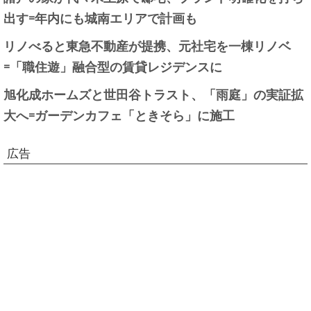
出す=年内にも城南エリアで計画も
リノべると東急不動産が提携、元社宅を一棟リノベ
=「職住遊」融合型の賃貸レジデンスに
旭化成ホームズと世田谷トラスト、「雨庭」の実証拡
大へ=ガーデンカフェ「ときそら」に施工
広告