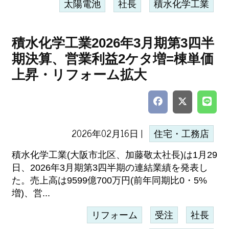
太陽電池
社長
積水化学工業
積水化学工業2026年3月期第3四半
期決算、営業利益2ケタ増=棟単価
上昇・リフォーム拡大
2026年02月16日 |
住宅・工務店
積水化学工業(大阪市北区、加藤敬太社長)は1月29
日、2026年3月期第3四半期の連結業績を発表し
た。売上高は9599億700万円(前年同期比0・5%
増)、営...
リフォーム
受注
社長