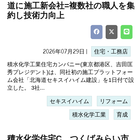
道に施工新会社=複数社の職人を集
約し技術力向上
2026年07月29日 |
住宅・工務店
積水化学工業住宅カンパニー(東京都港区、吉田匡
秀プレジデント)は、同社初の施工プラットフォー
ム会社「北海道セキスイハイム建設」を1日付で設
立した。 3社...
セキスイハイム
リフォーム
積水化学工業
育成
積水化学住宅C、つくばみらい市