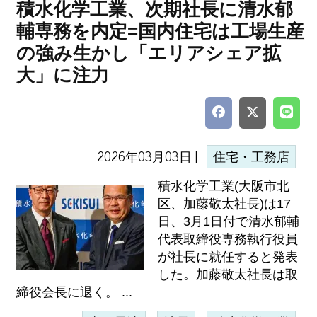
積水化学工業、次期社長に清水郁
輔専務を内定=国内住宅は工場生産
の強み生かし「エリアシェア拡
大」に注力
2026年03月03日 |
住宅・工務店
積水化学工業(大阪市北
区、加藤敬太社長)は17
日、3月1日付で清水郁輔
代表取締役専務執行役員
が社長に就任すると発表
した。加藤敬太社長は取
締役会長に退く。 ...