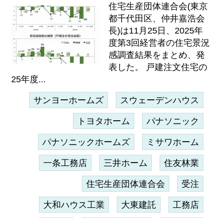
住宅生産団体連合会(東京
都千代田区、仲井嘉浩会
長)は11月25日、2025年
度第3回経営者の住宅景況
感調査結果をまとめ、発
表した。 戸建注文住宅の
25年度...
サンヨーホームズ
スウェーデンハウス
トヨタホーム
パナソニック
パナソニックホームズ
ミサワホーム
一条工務店
三井ホーム
住友林業
住宅生産団体連合会
受注
大和ハウス工業
大東建託
工務店