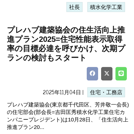
社長
積水化学工業
プレハブ建築協会の住生活向上推
進プラン2025=住宅性能表示取得
率の目標必達を呼びかけ、次期プ
ランの検討もスタート
2025年11月04日 |
住宅・工務店
プレハブ建築協会(東京都千代田区、芳井敬一会長)
の住宅部会(部会長=吉田匡秀積水化学工業住宅カ
ンパニープレジデント)は10月28日、「住生活向上
推進プラン20...