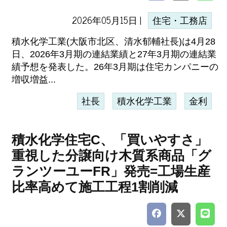
2026年05月15日 |
住宅・工務店
積水化学工業(大阪市北区、清水郁輔社長)は4月28
日、2026年3月期の連結業績と27年3月期の連結業
績予想を発表した。26年3月期は住宅カンパニーの
増収増益...
社長
積水化学工業
金利
積水化学住宅C、「買いやすさ」
重視した分譲向け木質系商品「グ
ランツーユーFR」発売=工場生産
比率高めて施工工程1割削減