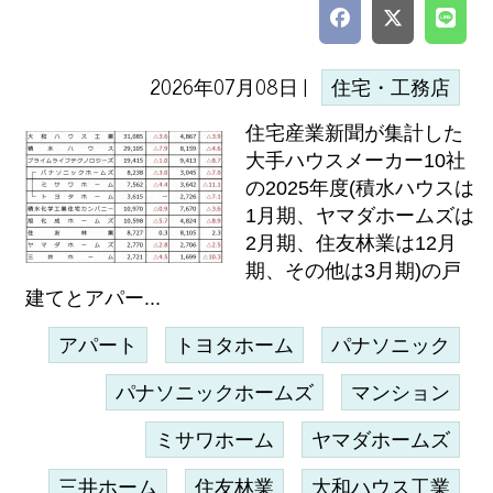
2026年07月08日 |
住宅・工務店
住宅産業新聞が集計した
大手ハウスメーカー10社
の2025年度(積水ハウスは
1月期、ヤマダホームズは
2月期、住友林業は12月
期、その他は3月期)の戸
建てとアパー...
アパート
トヨタホーム
パナソニック
パナソニックホームズ
マンション
ミサワホーム
ヤマダホームズ
三井ホーム
住友林業
大和ハウス工業