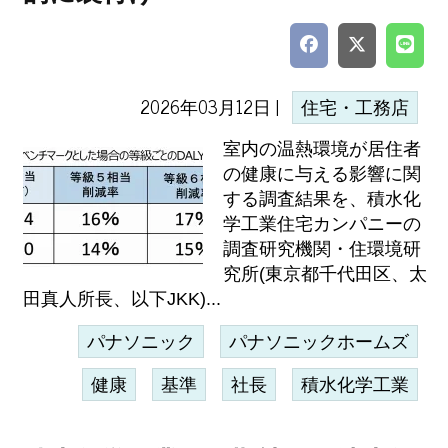
2026年03月12日 |
住宅・工務店
室内の温熱環境が居住者
の健康に与える影響に関
する調査結果を、積水化
学工業住宅カンパニーの
調査研究機関・住環境研
究所(東京都千代田区、太
田真人所長、以下JKK)...
パナソニック
パナソニックホームズ
健康
基準
社長
積水化学工業