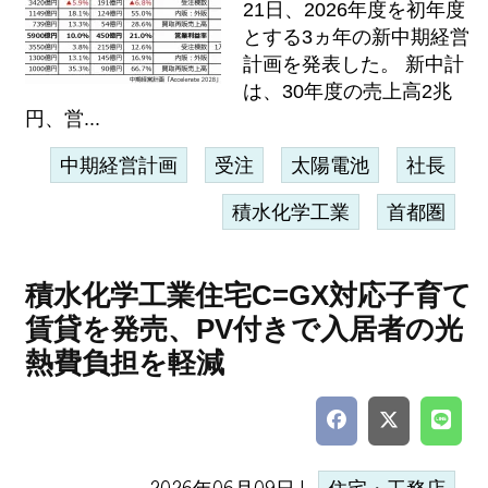
21日、2026年度を初年度
とする3ヵ年の新中期経営
計画を発表した。 新中計
は、30年度の売上高2兆
円、営...
中期経営計画
受注
太陽電池
社長
積水化学工業
首都圏
積水化学工業住宅C=GX対応子育て
賃貸を発売、PV付きで入居者の光
熱費負担を軽減
2026年06月09日 |