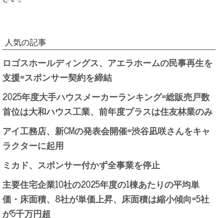
人気の記事
ロゴスホールディングス、アエラホームの民事再生を
支援=スポンサー契約を締結
2025年度大手ハウスメーカーランキング=総販売戸数
首位は大和ハウス工業、前年度プラスは住友林業のみ
アイ工務店、新CMの発表会開催=渋谷凪咲さんをキャ
ラクターに起用
ミカド、スポンサー付かず全事業を停止
主要住宅企業10社の2025年度の1棟あたりの平均単
価・床面積、8社が単価上昇、床面積は縮小傾向=5社
が5千万円超