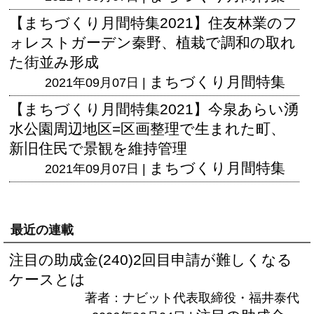
【まちづくり月間特集2021】住友林業のフ
ォレストガーデン秦野、植栽で調和の取れ
た街並み形成
まちづくり月間特集
2021年09月07日 |
【まちづくり月間特集2021】今泉あらい湧
水公園周辺地区=区画整理で生まれた町、
新旧住民で景観を維持管理
まちづくり月間特集
2021年09月07日 |
最近の連載
注目の助成金(240)2回目申請が難しくなる
ケースとは
著者：ナビット代表取締役・福井泰代