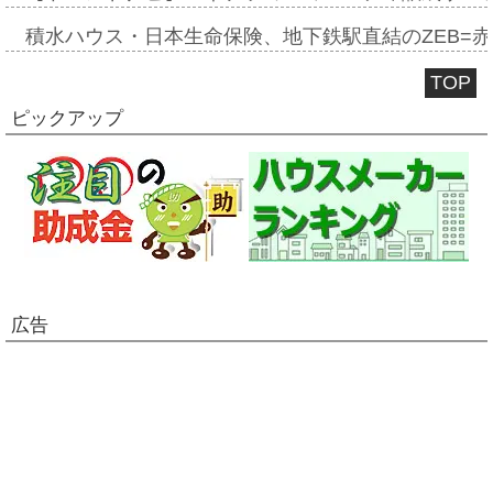
積水ハウス・日本生命保険、地下鉄駅直結のZEB=赤坂
TOP
ピックアップ
広告