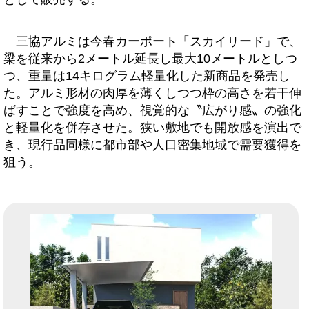
三協アルミは今春カーポート「スカイリード」で、
梁を従来から2メートル延長し最大10メートルとしつ
つ、重量は14キログラム軽量化した新商品を発売し
た。アルミ形材の肉厚を薄くしつつ枠の高さを若干伸
ばすことで強度を高め、視覚的な〝広がり感〟の強化
と軽量化を併存させた。狭い敷地でも開放感を演出で
き、現行品同様に都市部や人口密集地域で需要獲得を
狙う。