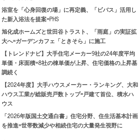
浴室を「心身回復の場」に再定義、「ビバス」活用し
た新入浴法を提案=PHS
旭化成ホームズと世田谷トラスト、「雨庭」の実証拡
大へ=ガーデンカフェ「ときそら」に施工
【トレンドナビ】大手住宅メーカー9社の24年度平均
単価・床面積=8社の棟単価が上昇、住宅価格の上昇基
調続く
【2024年度】大手ハウスメーカー・ランキング、大和
ハウス工業が総販売戸数トップ=戸建て首位、積水ハ
ウス
「2026年版国土交通白書」住宅分野、住生活基本計画
を推進=世帯数減少や相続住宅の大量発生視野に