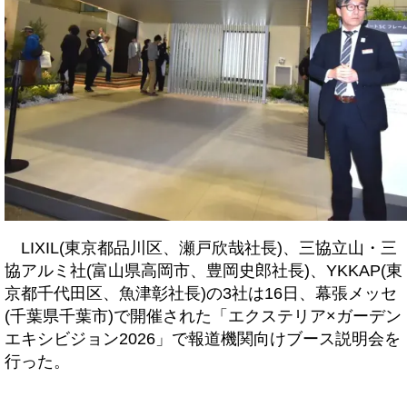
LIXIL(東京都品川区、瀬戸欣哉社長)、三協立山・三
協アルミ社(富山県高岡市、豊岡史郎社長)、YKKAP(東
京都千代田区、魚津彰社長)の3社は16日、幕張メッセ
(千葉県千葉市)で開催された「エクステリア×ガーデン
エキシビジョン2026」で報道機関向けブース説明会を
行った。