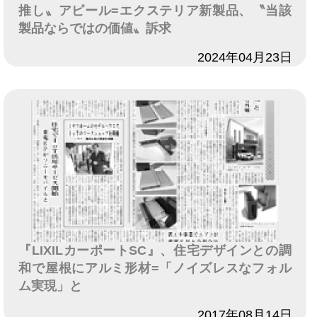
推し〟アピール=エクステリア新製品、〝当該
製品ならではの価値〟訴求
日付
2024年04月23日
『LIXILカーポートSC』、住宅デザインとの調
和で屋根にアルミ形材=「ノイズレスなフォル
ム実現」と
日付
2017年08月14日