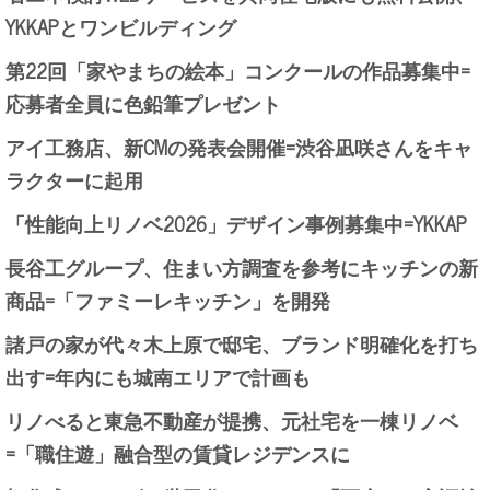
YKKAPとワンビルディング
第22回「家やまちの絵本」コンクールの作品募集中=
応募者全員に色鉛筆プレゼント
アイ工務店、新CMの発表会開催=渋谷凪咲さんをキャ
ラクターに起用
「性能向上リノベ2026」デザイン事例募集中=YKKAP
長谷工グループ、住まい方調査を参考にキッチンの新
商品=「ファミーレキッチン」を開発
諸戸の家が代々木上原で邸宅、ブランド明確化を打ち
出す=年内にも城南エリアで計画も
リノべると東急不動産が提携、元社宅を一棟リノベ
=「職住遊」融合型の賃貸レジデンスに