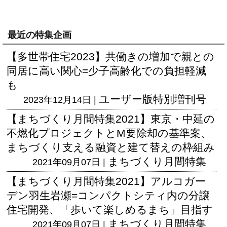
最近の特集企画
【多世帯住宅2023】共働きの増加で親との
同居に高い関心=少子高齢化での負担軽減
も
ユーザー版
特別増刊号
2023年12月14日 |
【まちづくり月間特集2021】東京・中延の
不燃化プロジェクトとM要除却の基準案、
まちづくり支える融資と建て替えの枠組み
まちづくり月間特集
2021年09月07日 |
【まちづくり月間特集2021】アルコガー
デン羽生岩瀬=コンパクトシティ内の分譲
住宅開発、「歩いて楽しめるまち」目指す
まちづくり月間特集
2021年09月07日 |