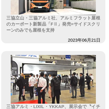
三協立山・三協アルミ社、アルミフラット屋根
のカーポート新製品「FⅡ」発売=サイドスクリ
ーンのみでも屋根を支持
日付
2023年06月21日
三協アルミ・LIXIL・YKKAP、展示会で〝イチ