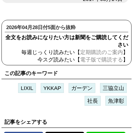
2026年04月28日付5面から抜粋
全文をお読みになりたい方は新聞をご購読してくだ
さい
毎週じっくり読みたい【
定期購読のご案内
】
今スグ読みたい【
電子版で購読する
】
この記事のキーワード
LIXIL
YKKAP
ガーデン
三協立山
社長
魚津彰
記事をシェアする