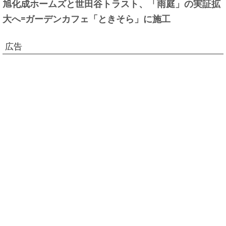
旭化成ホームズと世田谷トラスト、「雨庭」の実証拡
大へ=ガーデンカフェ「ときそら」に施工
広告