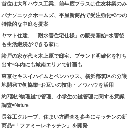
首位は大和ハウス工業、前年度プラスは住友林業のみ
パナソニックホームズ、平屋新商品で受注強化=3つの
特徴的な中庭を提案
ヤマト住建、「耐水害住宅仕様」の販売開始=水害後
も生活継続ができる家に
諸戸の家が代々木上原で邸宅、ブランド明確化を打ち
出す=年内にも城南エリアで計画も
東京セキスイハイムとベンハウス、横浜都筑区の分譲
地開発で初協業=お互いの技術・ノウハウを活用
約7割が物理鍵で管理、小学生の鍵管理に関する意識
調査=Nature
長谷工グループ、住まい方調査を参考にキッチンの新
商品=「ファミーレキッチン」を開発