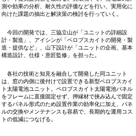
測や効果の分析、耐久性の評価などを行い、実用化に
向けた課題の抽出と解決策の検討を行っていく。
今回の開発では、三協立山が「ユニットの詳細設
計・製造」、アイシンが「ペロブスカイトの開発・製
造・提供など」、山下設計が「ユニットの企画、基本
構造設計、仕様・意匠監修」を担った。
各社の技術と知見を融合して開発した同ユニット
は、窓の内側に後付けで設置できる新型ペロブスカイ
ト太陽電池ユニット。ペロブスカイト太陽電池パネル
をフレームに直接固定せず、押縁材で挟み込んで固定
するパネル形式のため設置作業の効率化に加え、パネ
ルの交換やメンテナンスも容易で、長期的な運用コス
トの低減につなげる。