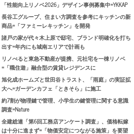
「性能向上リノベ2026」デザイン事例募集中=YKKAP
長谷工グループ、住まい方調査を参考にキッチンの新
商品=「ファミーレキッチン」を開発
諸戸の家が代々木上原で邸宅、ブランド明確化を打ち
出す=年内にも城南エリアで計画も
リノべると東急不動産が提携、元社宅を一棟リノベ
=「職住遊」融合型の賃貸レジデンスに
旭化成ホームズと世田谷トラスト、「雨庭」の実証拡
大へ=ガーデンカフェ「ときそら」に施工
約7割が物理鍵で管理、小学生の鍵管理に関する意識
調査=Nature
全建総連「第6回工務店アンケート調査」、価格転嫁
は十分に進まず=「物価安定につながる施策」を要望