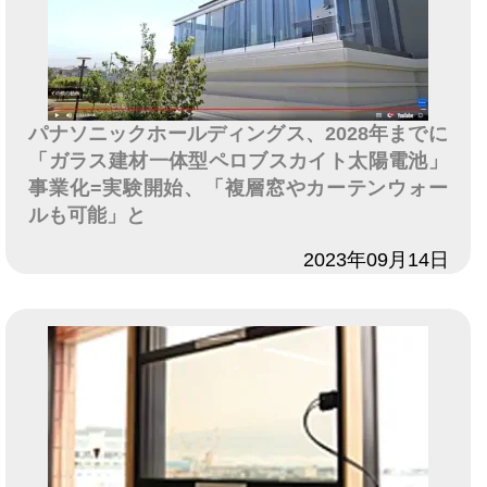
パナソニックホールディングス、2028年までに
「ガラス建材一体型ペロブスカイト太陽電池」
事業化=実験開始、「複層窓やカーテンウォー
ルも可能」と
日付
2023年09月14日