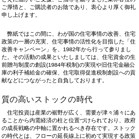
ご厚情と、ご購読者のお陰であり、衷心より厚く御礼
申し上げます。
弊紙ではこの間に、わが国の住宅事情の改善、住宅
政策の一層の充実、住宅事情の活性化を目指した「住
改善キャンペーン」を、1982年から行って参りまし
た。その活動の成果といたしましては、住宅資金の生
前贈与制度の創設(1984年税制)の実現や旧住宅金融公
庫の利子補給金の確保、住宅取得促進税制創設への貢
献などにつながったと自負しております。
質の高いストックの時代
住宅投資は産業の裾野が広く、需要が津々浦々にあ
ることから内需経済の柱と位置づけられており、政府
の成長戦略の中軸に置かれるべき存在です。ストック
の時代とは、フローの延長線上に初めて実現する政策