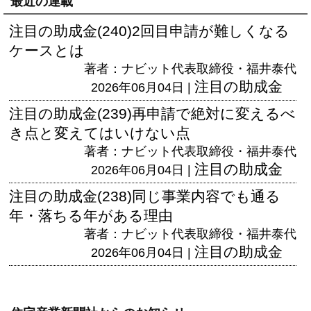
最近の連載
注目の助成金(240)2回目申請が難しくなる
ケースとは
著者：ナビット代表取締役・福井泰代
注目の助成金
2026年06月04日 |
注目の助成金(239)再申請で絶対に変えるべ
き点と変えてはいけない点
著者：ナビット代表取締役・福井泰代
注目の助成金
2026年06月04日 |
注目の助成金(238)同じ事業内容でも通る
年・落ちる年がある理由
著者：ナビット代表取締役・福井泰代
注目の助成金
2026年06月04日 |