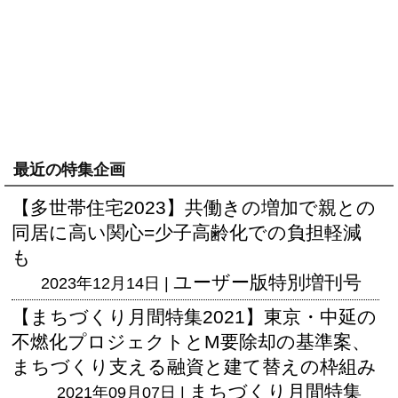
最近の特集企画
【多世帯住宅2023】共働きの増加で親との
同居に高い関心=少子高齢化での負担軽減
も
ユーザー版
特別増刊号
2023年12月14日 |
【まちづくり月間特集2021】東京・中延の
不燃化プロジェクトとM要除却の基準案、
まちづくり支える融資と建て替えの枠組み
まちづくり月間特集
2021年09月07日 |