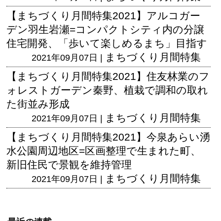
【まちづくり月間特集2021】アルコガー
デン羽生岩瀬=コンパクトシティ内の分譲
住宅開発、「歩いて楽しめるまち」目指す
まちづくり月間特集
2021年09月07日 |
【まちづくり月間特集2021】住友林業のフ
ォレストガーデン秦野、植栽で調和の取れ
た街並み形成
まちづくり月間特集
2021年09月07日 |
【まちづくり月間特集2021】今泉あらい湧
水公園周辺地区=区画整理で生まれた町、
新旧住民で景観を維持管理
まちづくり月間特集
2021年09月07日 |