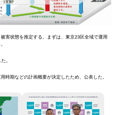
被害状態を推定する。まずは、東京23区全域で運用
る。
した。
運用時期などの計画概要が決定したため、公表した。