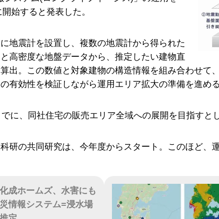
中に開始すると発表した。
礎に地震計を設置し、複数の地震計から得られた
タと高密度な地盤データから、推定したい建物直
算出。この数値と対象建物の構造情報を組み合わせて、
ムの有効性を検証しながら運用エリア拡大の準備を進め
までに、同社住宅の販売エリア全域への展開を目指すと
災科研の共同研究は、今年度からスタート。このほど、
化成ホームズ、水害にも
災情報システム=浸水場
推定