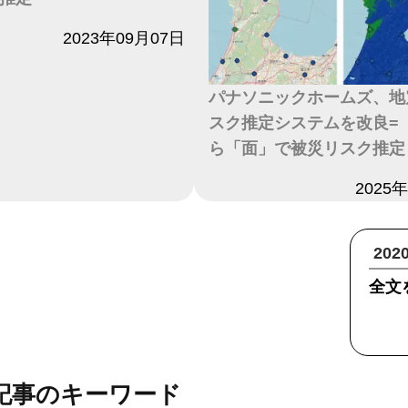
2023年09月07日
パナソニックホームズ、地
スク推定システムを改良=
ら「面」で被災リスク推定
日付
2025
20
全文
記事のキーワード