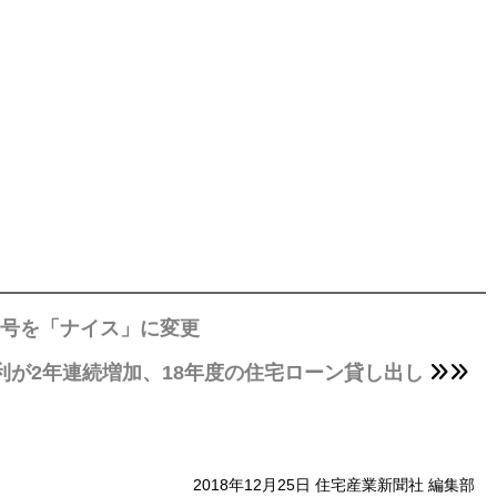
商号を「ナイス」に変更
利が2年連続増加、18年度の住宅ローン貸し出し
2018年12月25日 住宅産業新聞社 編集部