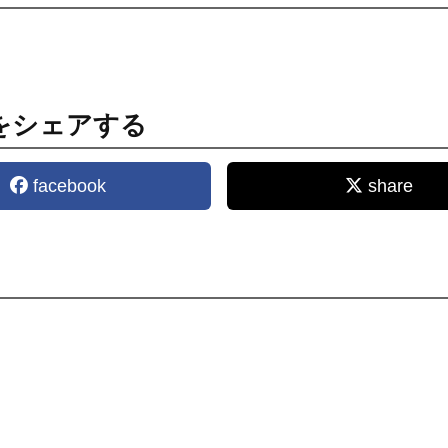
をシェアする
facebook
share