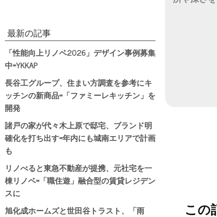
日付
最新の記事
「性能向上リノベ2026」デザイン事例募集
中=YKKAP
長谷工グループ、住まい方調査を参考にキ
ッチンの新商品=「ファミーレキッチン」を
開発
諸戸の家が代々木上原で邸宅、ブランド明
確化を打ち出す=年内にも城南エリアで計画
も
リノべると東急不動産が提携、元社宅を一
棟リノベ=「職住遊」融合型の賃貸レジデン
スに
この
旭化成ホームズと世田谷トラスト、「雨