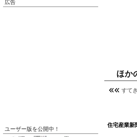
広告
ほか
すて
住宅産業新
ユーザー版を公開中！