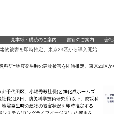
面
見本紙・購読のご案内
書籍のご案内
会社
建物被害を即時推定、東京23区から導入開始
災科研=地震発生時の建物被害を即時推定、東京23区か
京都千代田区、小堀秀毅社長)と旭化成ホームズ
俊社長)は8日、防災科学技術研究所(以下、防災科
、地震発生時の建物の被害状況を即時推定する
情報システム(ロングライフイージス)」の運用を