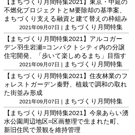
【まちづくり月間特集2021】東京・中延の
不燃化プロジェクトとM要除却の基準案、
まちづくり支える融資と建て替えの枠組み
まちづくり月間特集
2021年09月07日 |
【まちづくり月間特集2021】アルコガー
デン羽生岩瀬=コンパクトシティ内の分譲
住宅開発、「歩いて楽しめるまち」目指す
まちづくり月間特集
2021年09月07日 |
【まちづくり月間特集2021】住友林業のフ
ォレストガーデン秦野、植栽で調和の取れ
た街並み形成
まちづくり月間特集
2021年09月07日 |
【まちづくり月間特集2021】今泉あらい湧
水公園周辺地区=区画整理で生まれた町、
新旧住民で景観を維持管理