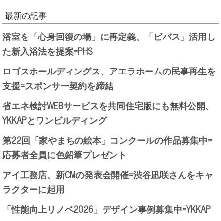
最新の記事
浴室を「心身回復の場」に再定義、「ビバス」活用し
た新入浴法を提案=PHS
ロゴスホールディングス、アエラホームの民事再生を
支援=スポンサー契約を締結
省エネ検討WEBサービスを共同住宅版にも無料公開、
YKKAPとワンビルディング
第22回「家やまちの絵本」コンクールの作品募集中=
応募者全員に色鉛筆プレゼント
アイ工務店、新CMの発表会開催=渋谷凪咲さんをキャ
ラクターに起用
「性能向上リノベ2026」デザイン事例募集中=YKKAP