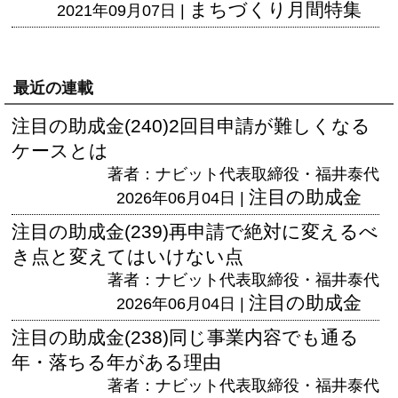
まちづくり月間特集
2021年09月07日 |
最近の連載
注目の助成金(240)2回目申請が難しくなる
ケースとは
著者：ナビット代表取締役・福井泰代
注目の助成金
2026年06月04日 |
注目の助成金(239)再申請で絶対に変えるべ
き点と変えてはいけない点
著者：ナビット代表取締役・福井泰代
注目の助成金
2026年06月04日 |
注目の助成金(238)同じ事業内容でも通る
年・落ちる年がある理由
著者：ナビット代表取締役・福井泰代