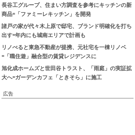
長谷工グループ、住まい方調査を参考にキッチンの新
商品=「ファミーレキッチン」を開発
諸戸の家が代々木上原で邸宅、ブランド明確化を打ち
出す=年内にも城南エリアで計画も
リノべると東急不動産が提携、元社宅を一棟リノベ
=「職住遊」融合型の賃貸レジデンスに
旭化成ホームズと世田谷トラスト、「雨庭」の実証拡
大へ=ガーデンカフェ「ときそら」に施工
広告