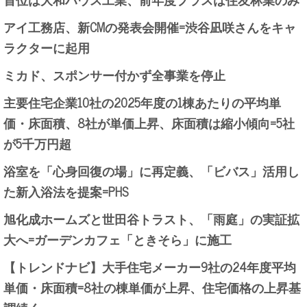
アイ工務店、新CMの発表会開催=渋谷凪咲さんをキャ
ラクターに起用
ミカド、スポンサー付かず全事業を停止
主要住宅企業10社の2025年度の1棟あたりの平均単
価・床面積、8社が単価上昇、床面積は縮小傾向=5社
が5千万円超
浴室を「心身回復の場」に再定義、「ビバス」活用し
た新入浴法を提案=PHS
旭化成ホームズと世田谷トラスト、「雨庭」の実証拡
大へ=ガーデンカフェ「ときそら」に施工
【トレンドナビ】大手住宅メーカー9社の24年度平均
単価・床面積=8社の棟単価が上昇、住宅価格の上昇基