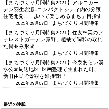
【まちづくり月間特集2021】アルコガー
デン羽生岩瀬=コンパクトシティ内の分譲
住宅開発、「歩いて楽しめるまち」目指す
まちづくり月間特集
2021年09月07日 |
【まちづくり月間特集2021】住友林業のフ
ォレストガーデン秦野、植栽で調和の取れ
た街並み形成
まちづくり月間特集
2021年09月07日 |
【まちづくり月間特集2021】今泉あらい湧
水公園周辺地区=区画整理で生まれた町、
新旧住民で景観を維持管理
まちづくり月間特集
2021年09月07日 |
最近の連載