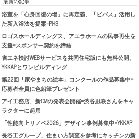
最新の記事
浴室を「心身回復の場」に再定義、「ビバス」活用し
た新入浴法を提案=PHS
ロゴスホールディングス、アエラホームの民事再生を
支援=スポンサー契約を締結
省エネ検討WEBサービスを共同住宅版にも無料公開、
YKKAPとワンビルディング
第22回「家やまちの絵本」コンクールの作品募集中=
応募者全員に色鉛筆プレゼント
アイ工務店、新CMの発表会開催=渋谷凪咲さんをキャ
ラクターに起用
「性能向上リノベ2026」デザイン事例募集中=YKKAP
長谷工グループ、住まい方調査を参考にキッチンの新