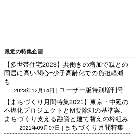
最近の特集企画
【多世帯住宅2023】共働きの増加で親との
同居に高い関心=少子高齢化での負担軽減
も
ユーザー版
特別増刊号
2023年12月14日 |
【まちづくり月間特集2021】東京・中延の
不燃化プロジェクトとM要除却の基準案、
まちづくり支える融資と建て替えの枠組み
まちづくり月間特集
2021年09月07日 |