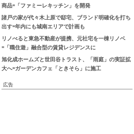
商品=「ファミーレキッチン」を開発
諸戸の家が代々木上原で邸宅、ブランド明確化を打ち
出す=年内にも城南エリアで計画も
リノべると東急不動産が提携、元社宅を一棟リノベ
=「職住遊」融合型の賃貸レジデンスに
旭化成ホームズと世田谷トラスト、「雨庭」の実証拡
大へ=ガーデンカフェ「ときそら」に施工
広告