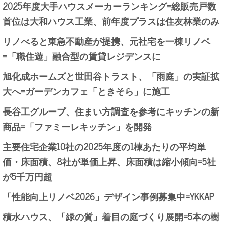
2025年度大手ハウスメーカーランキング=総販売戸数
首位は大和ハウス工業、前年度プラスは住友林業のみ
リノべると東急不動産が提携、元社宅を一棟リノベ
=「職住遊」融合型の賃貸レジデンスに
旭化成ホームズと世田谷トラスト、「雨庭」の実証拡
大へ=ガーデンカフェ「ときそら」に施工
長谷工グループ、住まい方調査を参考にキッチンの新
商品=「ファミーレキッチン」を開発
主要住宅企業10社の2025年度の1棟あたりの平均単
価・床面積、8社が単価上昇、床面積は縮小傾向=5社
が5千万円超
「性能向上リノベ2026」デザイン事例募集中=YKKAP
積水ハウス、「緑の質」着目の庭づくり展開=5本の樹