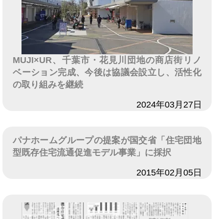
MUJI×UR、千葉市・花見川団地の商店街リノ
ベーション完成、今後は協議会設立し、活性化
の取り組みを継続
日付
2024年03月27日
パナホームグループの提案が国交省「住宅団地
型既存住宅流通促進モデル事業」に採択
日付
2015年02月05日