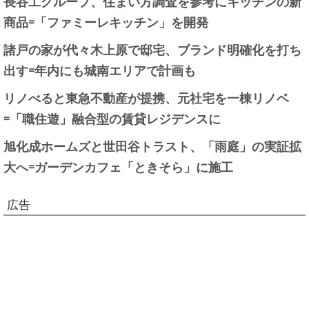
長谷工グループ、住まい方調査を参考にキッチンの新
商品=「ファミーレキッチン」を開発
諸戸の家が代々木上原で邸宅、ブランド明確化を打ち
出す=年内にも城南エリアで計画も
リノべると東急不動産が提携、元社宅を一棟リノベ
=「職住遊」融合型の賃貸レジデンスに
旭化成ホームズと世田谷トラスト、「雨庭」の実証拡
大へ=ガーデンカフェ「ときそら」に施工
広告