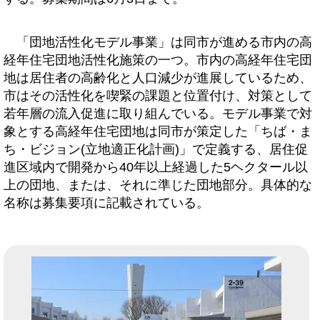
「団地活性化モデル事業」は同市が進める市内の高
経年住宅団地活性化施策の一つ。市内の高経年住宅団
地は居住者の高齢化と人口減少が進展しているため、
市はその活性化を喫緊の課題と位置付け、対策として
若年層の流入促進に取り組んでいる。モデル事業で対
象とする高経年住宅団地は同市が策定した「ちば・ま
ち・ビジョン(立地適正化計画)」で定義する、居住促
進区域内で開発から40年以上経過した5ヘクタール以
上の団地、または、それに準じた団地部分。具体的な
名称は募集要項に記載されている。