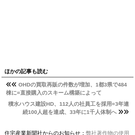
ほかの記事も読む
OHDの買取再販の件数が増加、1都3県で484
棟に=直接購入のスキーム構築によって
積水ハウス建設HD、112人の社員工を採用=3年連
続100人超を達成、33年に1千人体制へ
住宅産業新聞社からのお知らせ：
弊社著作物の使用