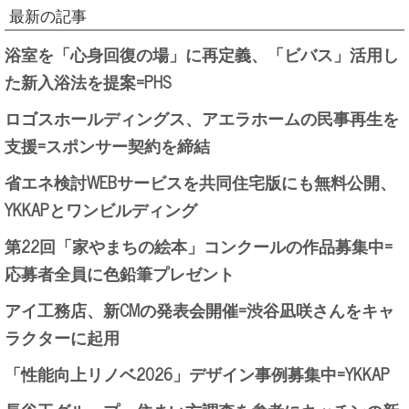
最新の記事
浴室を「心身回復の場」に再定義、「ビバス」活用し
た新入浴法を提案=PHS
ロゴスホールディングス、アエラホームの民事再生を
支援=スポンサー契約を締結
省エネ検討WEBサービスを共同住宅版にも無料公開、
YKKAPとワンビルディング
第22回「家やまちの絵本」コンクールの作品募集中=
応募者全員に色鉛筆プレゼント
アイ工務店、新CMの発表会開催=渋谷凪咲さんをキャ
ラクターに起用
「性能向上リノベ2026」デザイン事例募集中=YKKAP