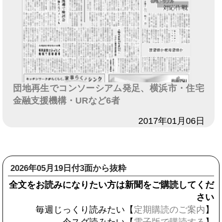
団地再生でコンソーシアム発足、横浜市・住宅
金融支援機構・URなど6者
日付
2017年01月06日
2026年05月19日付3面から抜粋
全文をお読みになりたい方は新聞をご購読してくだ
さい
毎週じっくり読みたい【
定期購読のご案内
】