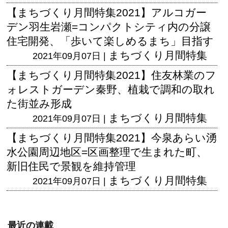
【まちづくり月間特集2021】アルコガー
デン羽生岩瀬=コンパクトシティ内の分譲
住宅開発、「歩いて楽しめるまち」目指す
まちづくり月間特集
2021年09月07日 |
【まちづくり月間特集2021】住友林業のフ
ォレストガーデン秦野、植栽で調和の取れ
た街並み形成
まちづくり月間特集
2021年09月07日 |
【まちづくり月間特集2021】今泉あらい湧
水公園周辺地区=区画整理で生まれた町、
新旧住民で景観を維持管理
まちづくり月間特集
2021年09月07日 |
最近の連載