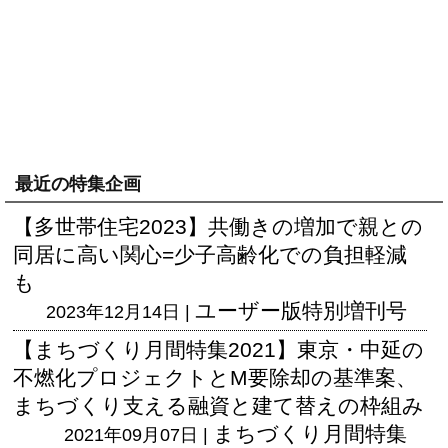
最近の特集企画
【多世帯住宅2023】共働きの増加で親との
同居に高い関心=少子高齢化での負担軽減
も
ユーザー版
特別増刊号
2023年12月14日 |
【まちづくり月間特集2021】東京・中延の
不燃化プロジェクトとM要除却の基準案、
まちづくり支える融資と建て替えの枠組み
まちづくり月間特集
2021年09月07日 |