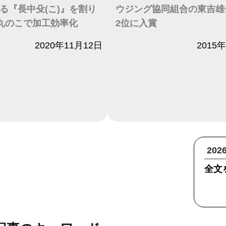
る『長中殳(こ)』を割り
ウジング協同組合の東吉雄
丸のこで加工効率化
2位に入賞
2020年11月12日
日付
2015
20
全文