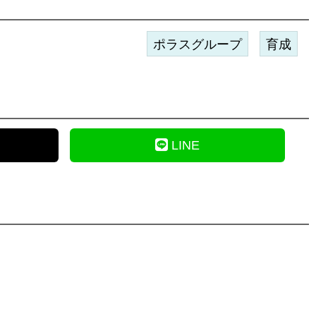
ポラスグループ
育成
LINE