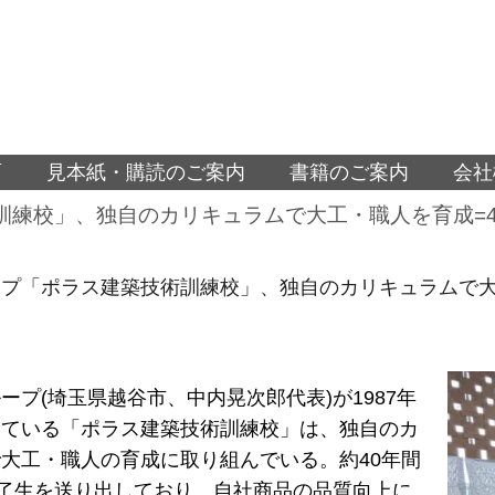
面
見本紙・購読のご案内
書籍のご案内
会社
訓練校」、独自のカリキュラムで大工・職人を育成=
プ「ポラス建築技術訓練校」、独自のカリキュラムで大
ープ(埼玉県越谷市、中内晃次郎代表)が1987年
している「ポラス建築技術訓練校」は、独自のカ
大工・職人の育成に取り組んでいる。約40年間
修了生を送り出しており、自社商品の品質向上に