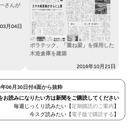
一さんが
年03月04日
ポラテック、「重ね梁」を採用した
木造倉庫を建築
日付
2016年10月21日
26年06月30日付4面から抜粋
をお読みになりたい方は新聞をご購読してください
毎週じっくり読みたい【
定期購読のご案内
】
今スグ読みたい【
電子版で購読する
】