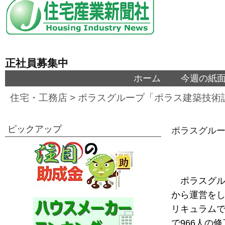
正社員募集中
ホーム
今週の紙
住宅・工務店
>
ポラスグループ「ポラス建築技術
ピックアップ
ポラスグルー
ポラスグル
から運営を
リキュラムで
で966人の