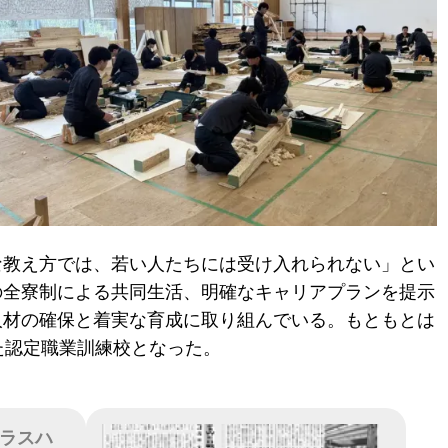
な教え方では、若い人たちには受け入れられない」とい
の全寮制による共同生活、明確なキャリアプランを提示
人材の確保と着実な育成に取り組んでいる。もともとは
た認定職業訓練校となった。
ポラスハ