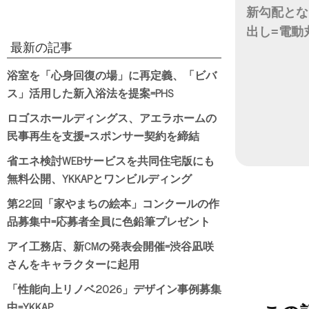
新勾配とな
出し=電動
最新の記事
日付
浴室を「心身回復の場」に再定義、「ビバ
ス」活用した新入浴法を提案=PHS
ロゴスホールディングス、アエラホームの
民事再生を支援=スポンサー契約を締結
省エネ検討WEBサービスを共同住宅版にも
無料公開、YKKAPとワンビルディング
第22回「家やまちの絵本」コンクールの作
品募集中=応募者全員に色鉛筆プレゼント
アイ工務店、新CMの発表会開催=渋谷凪咲
さんをキャラクターに起用
「性能向上リノベ2026」デザイン事例募集
中=YKKAP