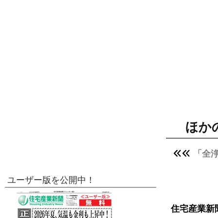
ほか
「全
ユーザー版を公開中！
住宅産業新