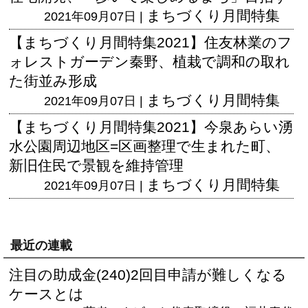
まちづくり月間特集
2021年09月07日 |
【まちづくり月間特集2021】住友林業のフ
ォレストガーデン秦野、植栽で調和の取れ
た街並み形成
まちづくり月間特集
2021年09月07日 |
【まちづくり月間特集2021】今泉あらい湧
水公園周辺地区=区画整理で生まれた町、
新旧住民で景観を維持管理
まちづくり月間特集
2021年09月07日 |
最近の連載
注目の助成金(240)2回目申請が難しくなる
ケースとは