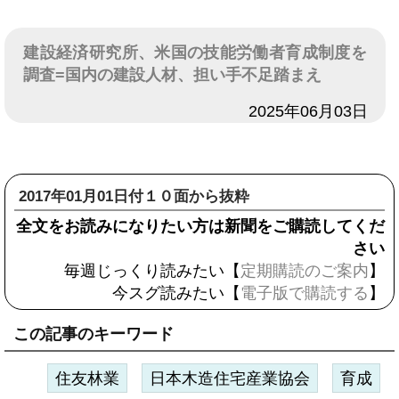
建設経済研究所、米国の技能労働者育成制度を
調査=国内の建設人材、担い手不足踏まえ
日付
2025年06月03日
2017年01月01日付１０面から抜粋
全文をお読みになりたい方は新聞をご購読してくだ
さい
毎週じっくり読みたい【
定期購読のご案内
】
今スグ読みたい【
電子版で購読する
】
この記事のキーワード
住友林業
日本木造住宅産業協会
育成