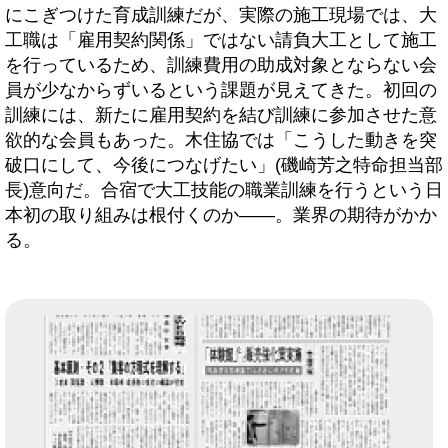
にこぎつけた育成訓練だが、実際の施工現場では、大
工職は「雇用契約関係」ではない請負大工として施工
を行っているため、訓練費用の助成対象とならない会
員が少なからずいるという課題が見えてきた。初回の
訓練には、新たに雇用契約を結び訓練に参加させた意
欲的な会員もあった。木住協では「こうした動きを突
破口にして、今後につなげたい」(磯崎芳之特命担当部
長)意向だ。合宿で大工技能の職業訓練を行うという日
本初の取り組みは根付くのか――。業界の期待がかか
る。