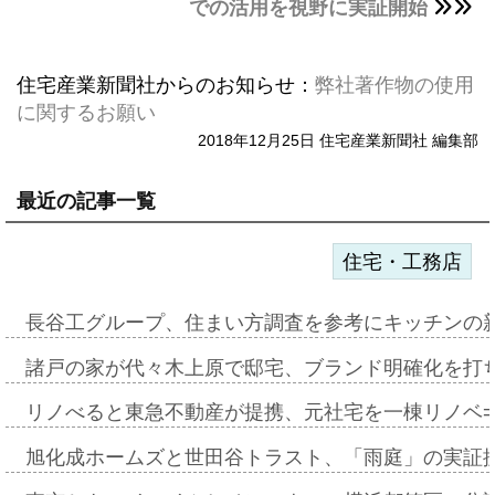
での活用を視野に実証開始
住宅産業新聞社からのお知らせ：
弊社著作物の使用
に関するお願い
2018年12月25日 住宅産業新聞社 編集部
最近の記事一覧
住宅・工務店
長谷工グループ、住まい方調査を参考にキッチンの
諸戸の家が代々木上原で邸宅、ブランド明確化を打
リノべると東急不動産が提携、元社宅を一棟リノベ
旭化成ホームズと世田谷トラスト、「雨庭」の実証