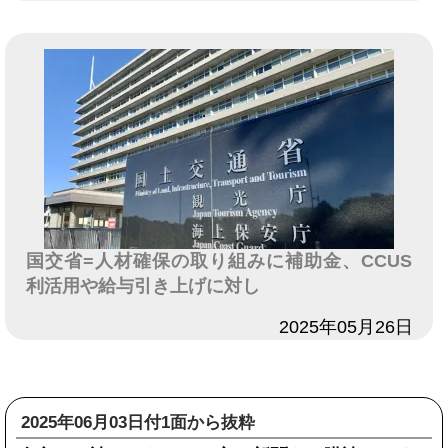
国交省=人材確保の取り組みに補助金、CCUS
利活用や給与引き上げに対し
日付
2025年05月26日
2025年06月03日付1面から抜粋