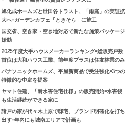
旭化成ホームズと世田谷トラスト、「雨庭」の実証拡
大へ=ガーデンカフェ「ときそら」に施工
国交省、空き家・空き地対応で新たな施策パッケージ
始動
2025年度大手ハウスメーカーランキング=総販売戸数
首位は大和ハウス工業、前年度プラスは住友林業のみ
パナソニックホームズ、平屋新商品で受注強化=3つの
特徴的な中庭を提案
ヤマト住建、「耐水害住宅仕様」の販売開始=水害後
も生活継続ができる家に
諸戸の家が代々木上原で邸宅、ブランド明確化を打ち
出す=年内にも城南エリアで計画も