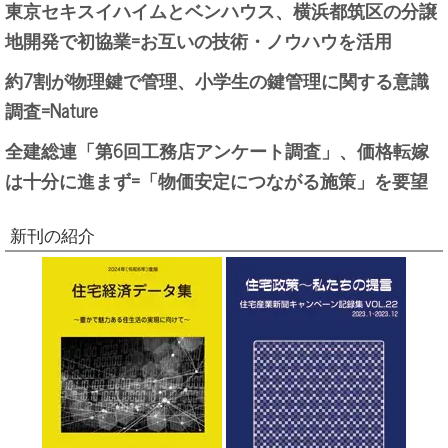
東京セキスイハイムとベンハウス、横浜都筑区の分譲
地開発で初協業=お互いの技術・ノウハウを活用
約7割が物理鍵で管理、小学生の鍵管理に関する意識
調査=Nature
全建総連「第6回工務店アンケート調査」、価格転嫁
は十分に進まず=「物価安定につながる施策」を要望
新刊の紹介