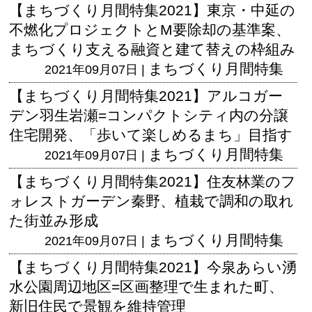
【まちづくり月間特集2021】東京・中延の
不燃化プロジェクトとM要除却の基準案、
まちづくり支える融資と建て替えの枠組み
まちづくり月間特集
2021年09月07日 |
【まちづくり月間特集2021】アルコガー
デン羽生岩瀬=コンパクトシティ内の分譲
住宅開発、「歩いて楽しめるまち」目指す
まちづくり月間特集
2021年09月07日 |
【まちづくり月間特集2021】住友林業のフ
ォレストガーデン秦野、植栽で調和の取れ
た街並み形成
まちづくり月間特集
2021年09月07日 |
【まちづくり月間特集2021】今泉あらい湧
水公園周辺地区=区画整理で生まれた町、
新旧住民で景観を維持管理