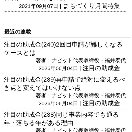
まちづくり月間特集
2021年09月07日 |
最近の連載
注目の助成金(240)2回目申請が難しくなる
ケースとは
著者：ナビット代表取締役・福井泰代
注目の助成金
2026年06月04日 |
注目の助成金(239)再申請で絶対に変えるべ
き点と変えてはいけない点
著者：ナビット代表取締役・福井泰代
注目の助成金
2026年06月04日 |
注目の助成金(238)同じ事業内容でも通る
年・落ちる年がある理由
著者：ナビット代表取締役・福井泰代