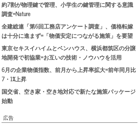
約7割が物理鍵で管理、小学生の鍵管理に関する意識
調査=Nature
全建総連「第6回工務店アンケート調査」、価格転嫁
は十分に進まず=「物価安定につながる施策」を要望
東京セキスイハイムとベンハウス、横浜都筑区の分譲
地開発で初協業=お互いの技術・ノウハウを活用
6月の企業物価指数、前月から上昇率拡大=前年同月比
7・1%上昇
国交省、空き家・空き地対応で新たな施策パッケージ
始動
広告