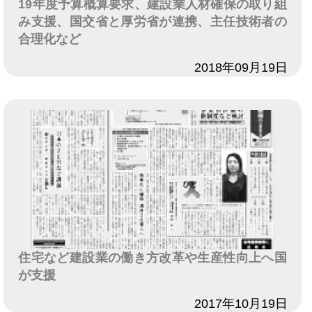
19年度予算概算要求、建設業人材確保の取り組
み支援、国交省と厚労省が連携、主任技術者の
合理化など
日付
2018年09月19日
住宅など建設業の働き方改革や生産性向上へ国
が支援
日付
2017年10月19日