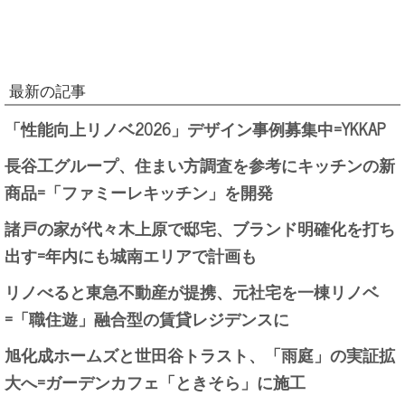
最新の記事
「性能向上リノベ2026」デザイン事例募集中=YKKAP
長谷工グループ、住まい方調査を参考にキッチンの新
商品=「ファミーレキッチン」を開発
諸戸の家が代々木上原で邸宅、ブランド明確化を打ち
出す=年内にも城南エリアで計画も
リノべると東急不動産が提携、元社宅を一棟リノベ
=「職住遊」融合型の賃貸レジデンスに
旭化成ホームズと世田谷トラスト、「雨庭」の実証拡
大へ=ガーデンカフェ「ときそら」に施工