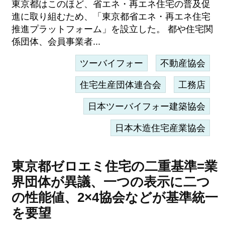
東京都はこのほど、省エネ・再エネ住宅の普及促
進に取り組むため、「東京都省エネ・再エネ住宅
推進プラットフォーム」を設立した。 都や住宅関
係団体、会員事業者...
ツーバイフォー
不動産協会
住宅生産団体連合会
工務店
日本ツーバイフォー建築協会
日本木造住宅産業協会
東京都ゼロエミ住宅の二重基準=業
界団体が異議、一つの表示に二つ
の性能値、2×4協会などが基準統一
を要望