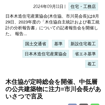
2024年09月11日 |
住宅・工務店
日本木造住宅産業協会(木住協、市川晃会長)は8月
29日、2023年度の「木住協自主統計および着工統
計の分析報告書」についての記者報告会を開催し
た。 報告...
国土交通省
基準
新設住宅着工
日本木造住宅産業協会
省エネ基準
着工
木住協が定時総会を開催、中低層
の公共建築物に注力=市川会長があ
いさつで言及