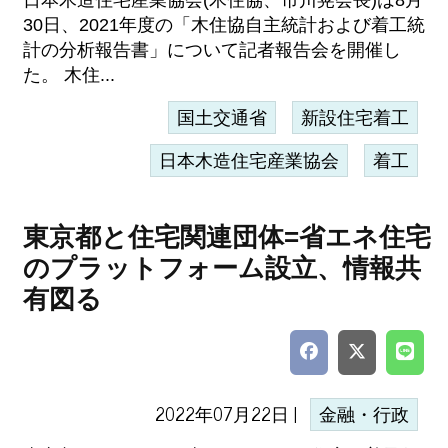
日本木造住宅産業協会(木住協、市川晃会長)は8月
30日、2021年度の「木住協自主統計および着工統
計の分析報告書」について記者報告会を開催し
た。 木住...
国土交通省
新設住宅着工
日本木造住宅産業協会
着工
東京都と住宅関連団体=省エネ住宅
のプラットフォーム設立、情報共
有図る
2022年07月22日 |
金融・行政