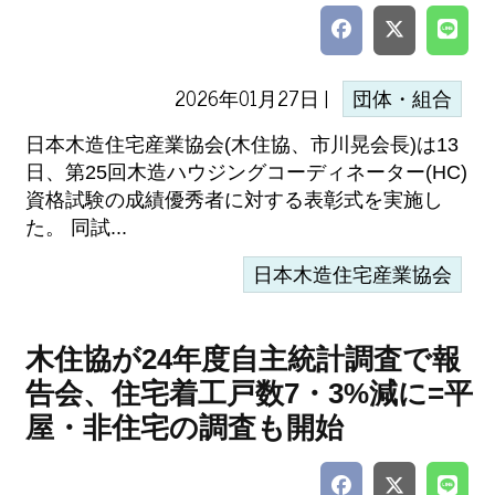
2026年01月27日 |
団体・組合
日本木造住宅産業協会(木住協、市川晃会長)は13
日、第25回木造ハウジングコーディネーター(HC)
資格試験の成績優秀者に対する表彰式を実施し
た。 同試...
日本木造住宅産業協会
木住協が24年度自主統計調査で報
告会、住宅着工戸数7・3%減に=平
屋・非住宅の調査も開始