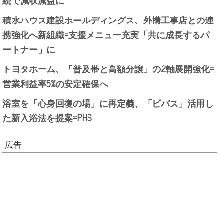
続で減収減益に
積水ハウス建設ホールディングス、外構工事店との連
携強化へ新組織=支援メニュー充実「共に成長するパ
ートナー」に
トヨタホーム、「普及帯と高額分譲」の2軸展開強化=
営業利益率5%の安定確保へ
浴室を「心身回復の場」に再定義、「ビバス」活用し
た新入浴法を提案=PHS
広告