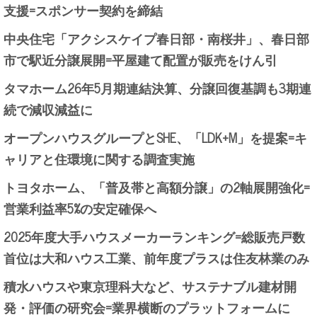
支援=スポンサー契約を締結
中央住宅「アクシスケイプ春日部・南桜井」、春日部
市で駅近分譲展開=平屋建て配置が販売をけん引
タマホーム26年5月期連結決算、分譲回復基調も3期連
続で減収減益に
オープンハウスグループとSHE、「LDK+M」を提案=キ
ャリアと住環境に関する調査実施
トヨタホーム、「普及帯と高額分譲」の2軸展開強化=
営業利益率5%の安定確保へ
2025年度大手ハウスメーカーランキング=総販売戸数
首位は大和ハウス工業、前年度プラスは住友林業のみ
積水ハウスや東京理科大など、サステナブル建材開
発・評価の研究会=業界横断のプラットフォームに