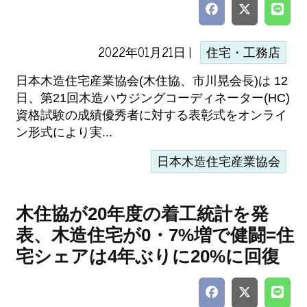
2022年01月21日 |
住宅・工務店
日本木造住宅産業協会(木住協、市川晃会長)は 12
日、第21回木造ハウジングコーディネーター(HC)
資格試験の成績優秀者に対する表彰式をオンライ
ン形式により実...
日本木造住宅産業協会
木住協が20年度の着工統計を発
表、木造住宅が0・7%増で健闘=住
宅シェアは4年ぶりに20%に回復