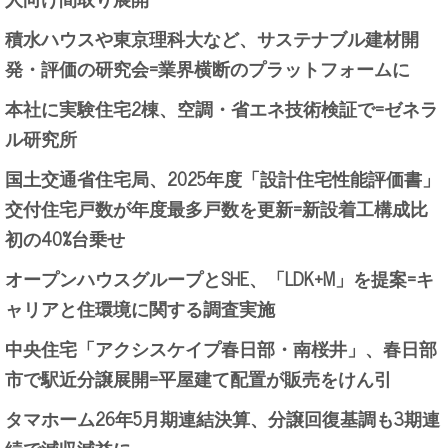
積水ハウスや東京理科大など、サステナブル建材開
発・評価の研究会=業界横断のプラットフォームに
本社に実験住宅2棟、空調・省エネ技術検証で=ゼネラ
ル研究所
国土交通省住宅局、2025年度「設計住宅性能評価書」
交付住宅戸数が年度最多戸数を更新=新設着工構成比
初の40%台乗せ
オープンハウスグループとSHE、「LDK+M」を提案=キ
ャリアと住環境に関する調査実施
中央住宅「アクシスケイプ春日部・南桜井」、春日部
市で駅近分譲展開=平屋建て配置が販売をけん引
タマホーム26年5月期連結決算、分譲回復基調も3期連