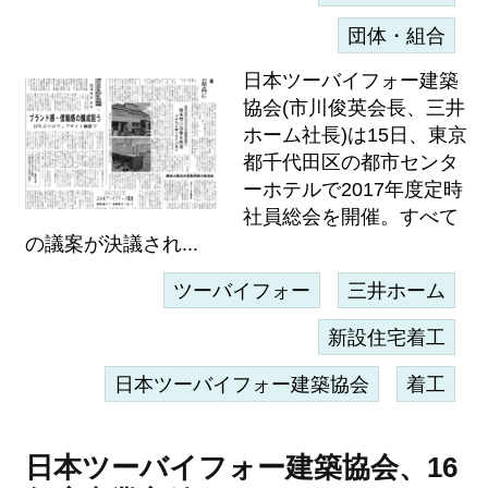
団体・組合
日本ツーバイフォー建築
協会(市川俊英会長、三井
ホーム社長)は15日、東京
都千代田区の都市センタ
ーホテルで2017年度定時
社員総会を開催。すべて
の議案が決議され...
ツーバイフォー
三井ホーム
新設住宅着工
日本ツーバイフォー建築協会
着工
日本ツーバイフォー建築協会、16