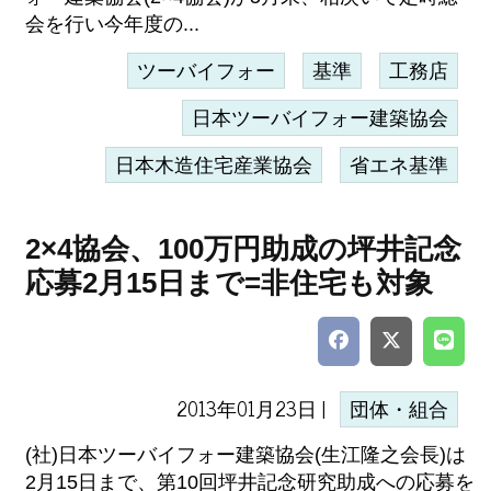
会を行い今年度の...
ツーバイフォー
基準
工務店
日本ツーバイフォー建築協会
日本木造住宅産業協会
省エネ基準
2×4協会、100万円助成の坪井記念
応募2月15日まで=非住宅も対象
2013年01月23日 |
団体・組合
(社)日本ツーバイフォー建築協会(生江隆之会長)は
2月15日まで、第10回坪井記念研究助成への応募を