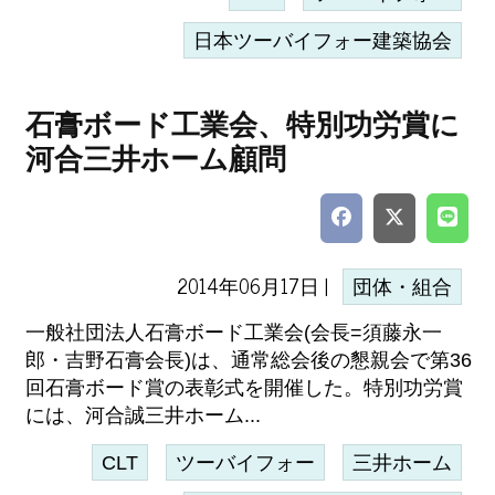
日本ツーバイフォー建築協会
石膏ボード工業会、特別功労賞に
河合三井ホーム顧問
2014年06月17日 |
団体・組合
一般社団法人石膏ボード工業会(会長=須藤永一
郎・吉野石膏会長)は、通常総会後の懇親会で第36
回石膏ボード賞の表彰式を開催した。特別功労賞
には、河合誠三井ホーム...
CLT
ツーバイフォー
三井ホーム