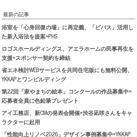
最新の記事
浴室を「心身回復の場」に再定義、「ビバス」活用し
た新入浴法を提案=PHS
ロゴスホールディングス、アエラホームの民事再生を
支援=スポンサー契約を締結
省エネ検討WEBサービスを共同住宅版にも無料公開、
YKKAPとワンビルディング
第22回「家やまちの絵本」コンクールの作品募集中=
応募者全員に色鉛筆プレゼント
アイ工務店、新CMの発表会開催=渋谷凪咲さんをキャ
ラクターに起用
「性能向上リノベ2026」デザイン事例募集中=YKKAP