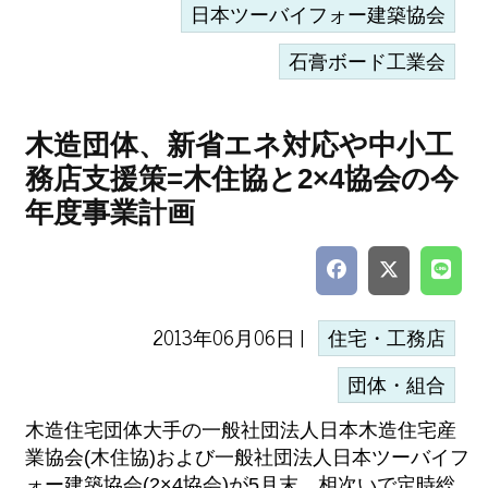
日本ツーバイフォー建築協会
石膏ボード工業会
木造団体、新省エネ対応や中小工
務店支援策=木住協と2×4協会の今
年度事業計画
2013年06月06日 |
住宅・工務店
団体・組合
木造住宅団体大手の一般社団法人日本木造住宅産
業協会(木住協)および一般社団法人日本ツーバイフ
ォー建築協会(2×4協会)が5月末、相次いで定時総