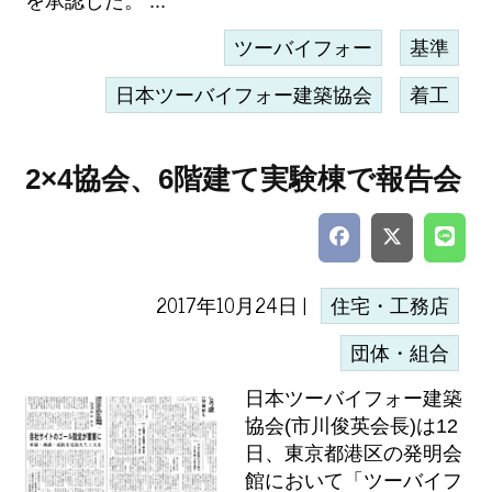
を承認した。 ...
ツーバイフォー
基準
日本ツーバイフォー建築協会
着工
2×4協会、6階建て実験棟で報告会
2017年10月24日 |
住宅・工務店
団体・組合
日本ツーバイフォー建築
協会(市川俊英会長)は12
日、東京都港区の発明会
館において「ツーバイフ