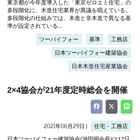
東京都が今年度導入した「東京ゼロエミ住宅」の
多段階化に、木造住宅業界が異議を唱えている。
多段階化の仕組みでは、木造と非木造で異なる基
準が設定されている...
ツーバイフォー
基準
工務店
日本ツーバイフォー建築協会
日本木造住宅産業協会
2×4協会が21年度定時総会を開催
2021年06月29日 |
住宅・工務店
日本ツーバイフォー建築協会(池田明会長)は17日、