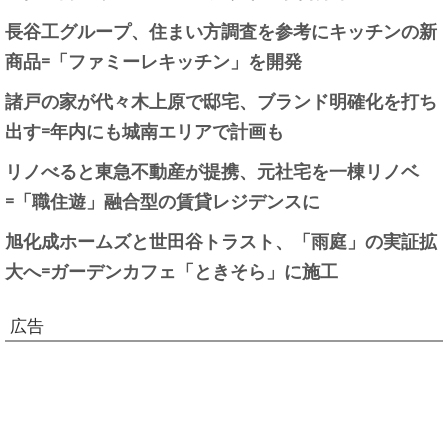
長谷工グループ、住まい方調査を参考にキッチンの新
商品=「ファミーレキッチン」を開発
諸戸の家が代々木上原で邸宅、ブランド明確化を打ち
出す=年内にも城南エリアで計画も
リノべると東急不動産が提携、元社宅を一棟リノベ
=「職住遊」融合型の賃貸レジデンスに
旭化成ホームズと世田谷トラスト、「雨庭」の実証拡
大へ=ガーデンカフェ「ときそら」に施工
広告