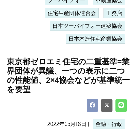
ツーバイフォー
不動産協会
住宅生産団体連合会
工務店
日本ツーバイフォー建築協会
日本木造住宅産業協会
東京都ゼロエミ住宅の二重基準=業
界団体が異議、一つの表示に二つ
の性能値、2×4協会などが基準統一
を要望
2022年05月18日 |
金融・行政