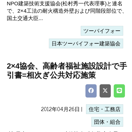
NPO建築技術支援協会(松村秀一代表理事)と連名
で、2×4工法の耐火構造外壁および同階段部位で、
国土交通大臣...
ツーバイフォー
日本ツーバイフォー建築協会
2×4協会、高齢者福祉施設設計で手
引書=相次ぎ公共対応施策
2012年04月26日 |
住宅・工務店
団体・組合