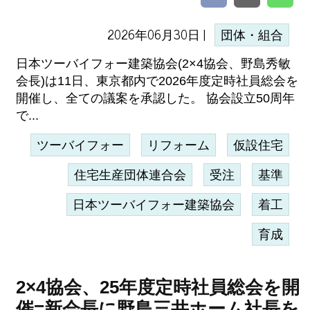
2026年06月30日 |
団体・組合
日本ツーバイフォー建築協会(2×4協会、野島秀敏
会長)は11日、東京都内で2026年度定時社員総会を
開催し、全ての議案を承認した。 協会設立50周年
で...
ツーバイフォー
リフォーム
仮設住宅
住宅生産団体連合会
受注
基準
日本ツーバイフォー建築協会
着工
育成
2×4協会、25年度定時社員総会を開
催=新会長に野島三井ホーム社長を