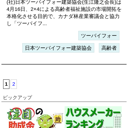
(社)日本ツーバイフォー建築協会(生江隆之会長)は
4月16日、2×4による高齢者福祉施設の市場開拓を
本格化させる目的で、カナダ林産業審議会と協力
し「ツーバイフ...
ツーバイフォー
日本ツーバイフォー建築協会
高齢者
1
2
ピックアップ