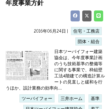
年度事業方針
2016年06月24日 |
住宅・工務店
団体・組合
日本ツーバイフォー建築
協会は、今年度事業計画
のうち技術基準の整備等
に関する事業で、枠組壁
工法4階建ての構造計算ル
ートの見直しと緩和を行
うほか、設計業務の効率向...
ツーバイフォー
三井ホーム
基準