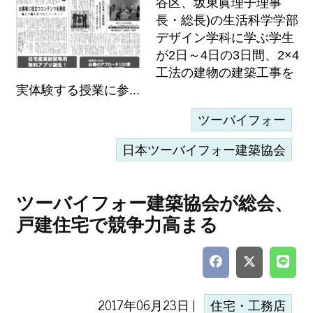
谷区、坂東眞理子理事
長・総長)の生活科学学部
デザイン学科に学ぶ学生
が2日～4日の3日間、2×4
工法の建物の建築工事を
実体験する授業に参...
ツーバイフォー
日本ツーバイフォー建築協会
ツーバイフォー建築協会が総会、
戸建住宅で競争力高まる
2017年06月23日 |
住宅・工務店