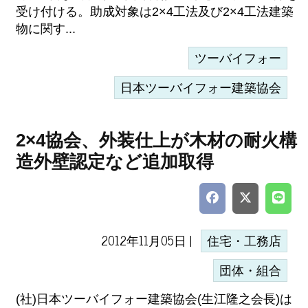
受け付ける。助成対象は2×4工法及び2×4工法建築
物に関す...
ツーバイフォー
日本ツーバイフォー建築協会
2×4協会、外装仕上が木材の耐火構
造外壁認定など追加取得
2012年11月05日 |
住宅・工務店
団体・組合
(社)日本ツーバイフォー建築協会(生江隆之会長)は