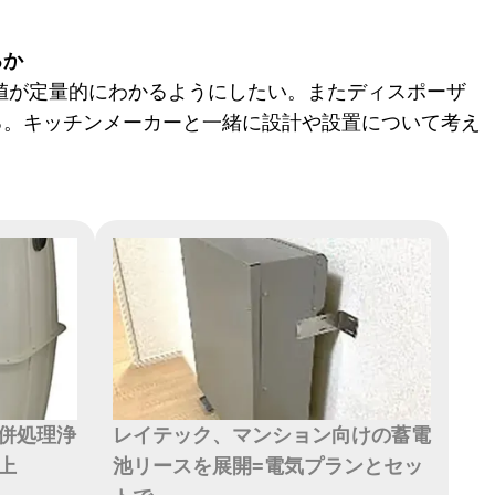
るか
値が定量的にわかるようにしたい。またディスポーザ
る。キッチンメーカーと一緒に設計や設置について考え
併処理浄
レイテック、マンション向けの蓄電
上
池リースを展開=電気プランとセッ