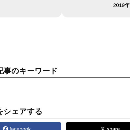
日付
2019
記事のキーワード
をシェアする
facebook
share