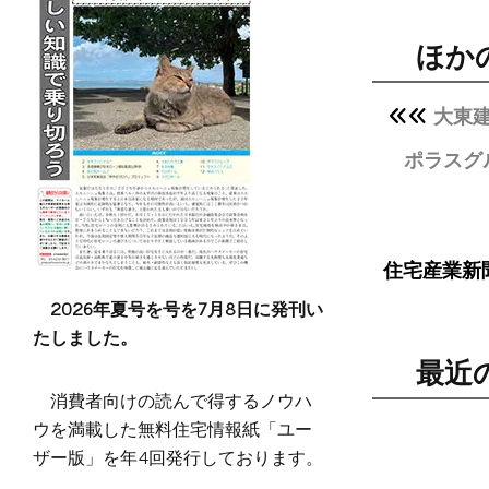
ほか
大東
ポラスグ
住宅産業新
2026年夏号を号を7月8日に発刊い
たしました。
最近
消費者向けの読んで得するノウハ
ウを満載した無料住宅情報紙「ユー
ザー版」を年4回発行しております。