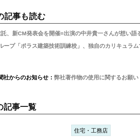
の記事も読む
建託、新CM発表会を開催=出演の中井貴一さんが想い語
ループ「ポラス建築技術訓練校」、独自のカリキュラム
聞社からのお知らせ：
弊社著作物の使用に関するお願い
の記事一覧
住宅・工務店