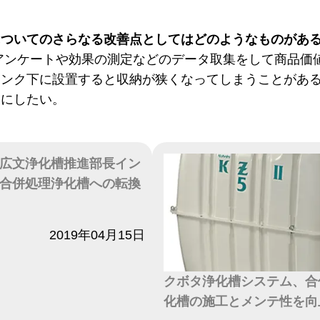
についてのさらなる改善点としてはどのようなものがあ
アンケートや効果の測定などのデータ取集をして商品価
シンク下に設置すると収納が狭くなってしまうことがあ
うにしたい。
広文浄化槽推進部長イン
合併処理浄化槽への転換
2019年04月15日
クボタ浄化槽システム、合
化槽の施工とメンテ性を向