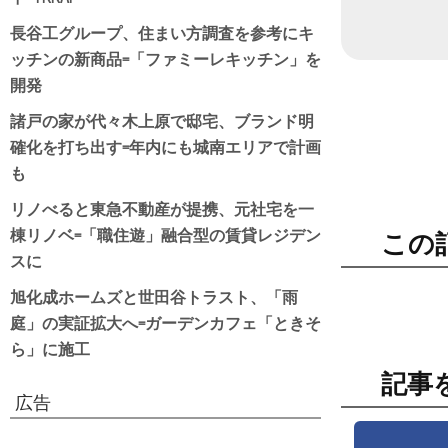
長谷工グループ、住まい方調査を参考にキ
ッチンの新商品=「ファミーレキッチン」を
開発
諸戸の家が代々木上原で邸宅、ブランド明
確化を打ち出す=年内にも城南エリアで計画
も
リノべると東急不動産が提携、元社宅を一
棟リノベ=「職住遊」融合型の賃貸レジデン
この
スに
旭化成ホームズと世田谷トラスト、「雨
庭」の実証拡大へ=ガーデンカフェ「ときそ
ら」に施工
記事
広告