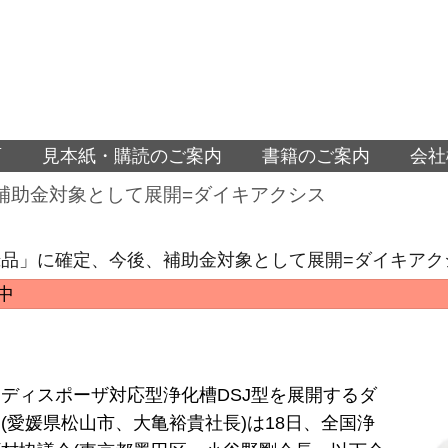
面
見本紙・購読のご案内
書籍のご案内
会社
補助金対象として展開=ダイキアクシス
品」に確定、今後、補助金対象として展開=ダイキアク
中
ディスポーザ対応型浄化槽DSJ型を展開するダ
(愛媛県松山市、大亀裕貴社長)は18日、全国浄