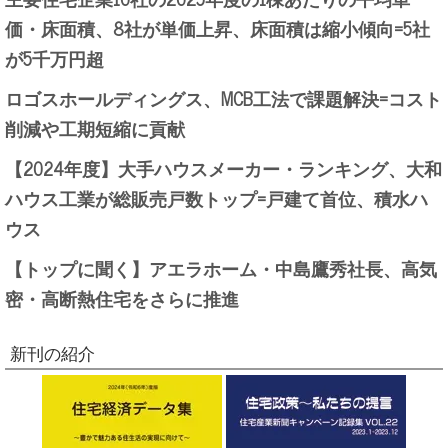
価・床面積、8社が単価上昇、床面積は縮小傾向=5社
が5千万円超
ロゴスホールディングス、MCB工法で課題解決=コスト
削減や工期短縮に貢献
【2024年度】大手ハウスメーカー・ランキング、大和
ハウス工業が総販売戸数トップ=戸建て首位、積水ハ
ウス
【トップに聞く】アエラホーム・中島鷹秀社長、高気
密・高断熱住宅をさらに推進
新刊の紹介