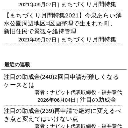
まちづくり月間特集
2021年09月07日 |
【まちづくり月間特集2021】今泉あらい湧
水公園周辺地区=区画整理で生まれた町、
新旧住民で景観を維持管理
まちづくり月間特集
2021年09月07日 |
最近の連載
注目の助成金(240)2回目申請が難しくなる
ケースとは
著者：ナビット代表取締役・福井泰代
注目の助成金
2026年06月04日 |
注目の助成金(239)再申請で絶対に変えるべ
き点と変えてはいけない点
著者：ナビット代表取締役・福井泰代