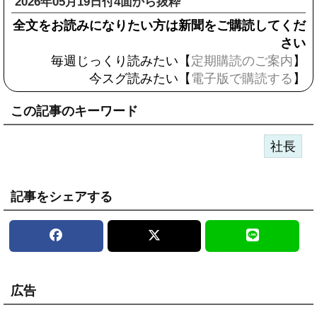
2026年05月19日付4面から抜粋
全文をお読みになりたい方は新聞をご購読してくだ
さい
毎週じっくり読みたい【
定期購読のご案内
】
今スグ読みたい【
電子版で購読する
】
この記事のキーワード
社長
記事をシェアする
広告