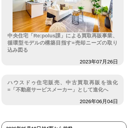
中央住宅「Re:polus課」による買取再販事業、
循環型モデルの構築目指す=売却ニーズの取り
込み図る
日付
2023年07月26日
ハウスドゥ住宅販売、中古買取再販を強化
=「不動産サービスメーカー」として進化へ
日付
2026年06月04日