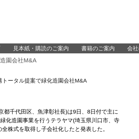
面
見本紙・購読のご案内
書籍のご案内
会社
造園会社M&A
外構トータル提案で緑化造園会社M&A
(東京都千代田区、魚津彰社長)は9日、8日付で主に
緑化造園事業を行うテラヤマ(埼玉県川口市、寺
の全株式を取得し子会社化したと発表した。