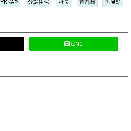
YKKAP
分譲住宅
社長
首都圏
魚津彰
LINE