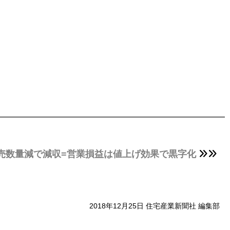
販売数量減で減収=営業損益は値上げ効果で黒字化
2018年12月25日 住宅産業新聞社 編集部