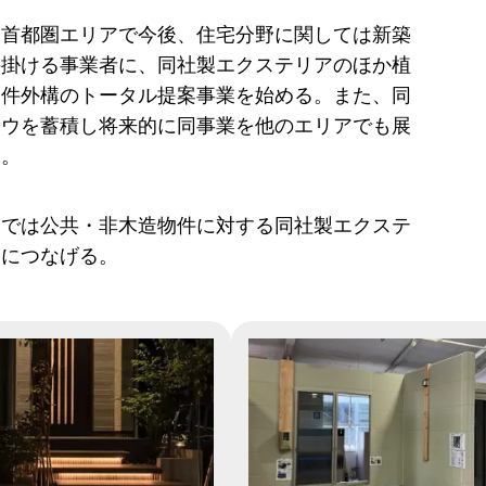
り首都圏エリアで今後、住宅分野に関しては新築
手掛ける事業者に、同社製エクステリアのほか植
物件外構のトータル提案事業を始める。また、同
ハウを蓄積し将来的に同事業を他のエリアでも展
え。
野では公共・非木造物件に対する同社製エクステ
増につなげる。