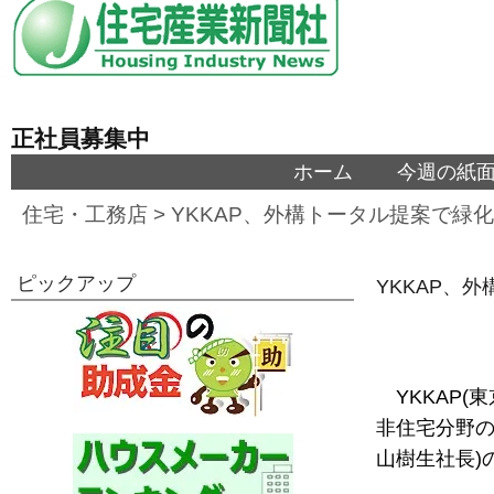
正社員募集中
ホーム
今週の紙
住宅・工務店
>
YKKAP、外構トータル提案で緑化
ピックアップ
YKKAP、
YKKAP
非住宅分野の
山樹生社長)