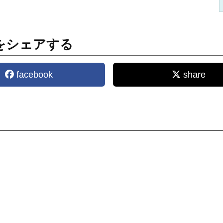
をシェアする
facebook
share