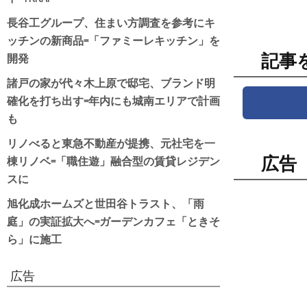
長谷工グループ、住まい方調査を参考にキ
ッチンの新商品=「ファミーレキッチン」を
開発
記事
諸戸の家が代々木上原で邸宅、ブランド明
確化を打ち出す=年内にも城南エリアで計画
も
リノべると東急不動産が提携、元社宅を一
棟リノベ=「職住遊」融合型の賃貸レジデン
広告
スに
旭化成ホームズと世田谷トラスト、「雨
庭」の実証拡大へ=ガーデンカフェ「ときそ
ら」に施工
広告