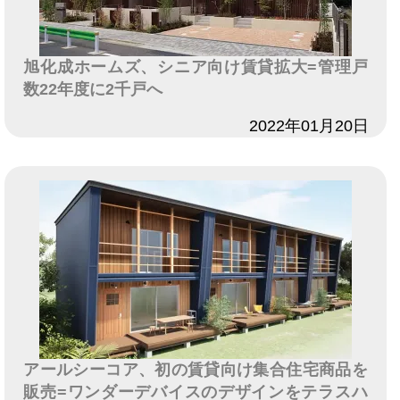
旭化成ホームズ、シニア向け賃貸拡大=管理戸
数22年度に2千戸へ
日付
2022年01月20日
アールシーコア、初の賃貸向け集合住宅商品を
販売=ワンダーデバイスのデザインをテラスハ