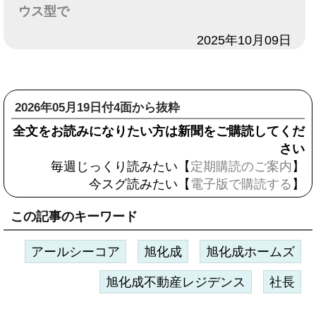
ウス型で
日付
2025年10月09日
2026年05月19日付4面から抜粋
全文をお読みになりたい方は新聞をご購読してくだ
さい
毎週じっくり読みたい【
定期購読のご案内
】
今スグ読みたい【
電子版で購読する
】
この記事のキーワード
アールシーコア
旭化成
旭化成ホームズ
旭化成不動産レジデンス
社長