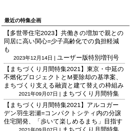
最近の特集企画
【多世帯住宅2023】共働きの増加で親との
同居に高い関心=少子高齢化での負担軽減
も
ユーザー版
特別増刊号
2023年12月14日 |
【まちづくり月間特集2021】東京・中延の
不燃化プロジェクトとM要除却の基準案、
まちづくり支える融資と建て替えの枠組み
まちづくり月間特集
2021年09月07日 |
【まちづくり月間特集2021】アルコガー
デン羽生岩瀬=コンパクトシティ内の分譲
住宅開発、「歩いて楽しめるまち」目指す
まちづくり月間特集
2021年09月07日 |