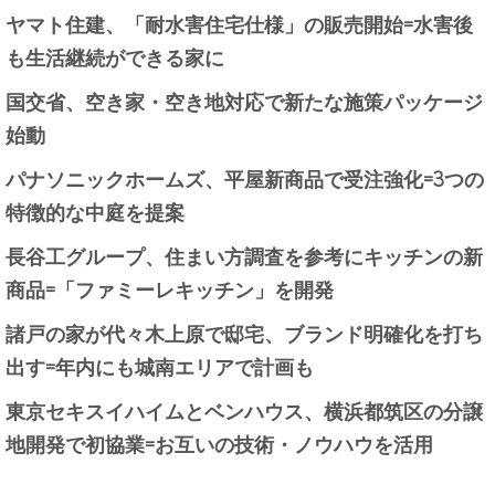
ヤマト住建、「耐水害住宅仕様」の販売開始=水害後
も生活継続ができる家に
国交省、空き家・空き地対応で新たな施策パッケージ
始動
パナソニックホームズ、平屋新商品で受注強化=3つの
特徴的な中庭を提案
長谷工グループ、住まい方調査を参考にキッチンの新
商品=「ファミーレキッチン」を開発
諸戸の家が代々木上原で邸宅、ブランド明確化を打ち
出す=年内にも城南エリアで計画も
東京セキスイハイムとベンハウス、横浜都筑区の分譲
地開発で初協業=お互いの技術・ノウハウを活用