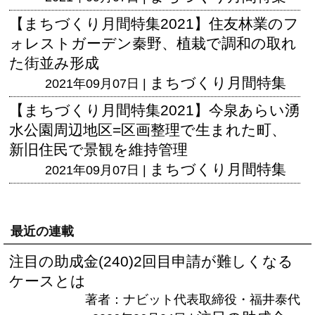
【まちづくり月間特集2021】住友林業のフ
ォレストガーデン秦野、植栽で調和の取れ
た街並み形成
まちづくり月間特集
2021年09月07日 |
【まちづくり月間特集2021】今泉あらい湧
水公園周辺地区=区画整理で生まれた町、
新旧住民で景観を維持管理
まちづくり月間特集
2021年09月07日 |
最近の連載
注目の助成金(240)2回目申請が難しくなる
ケースとは
著者：ナビット代表取締役・福井泰代