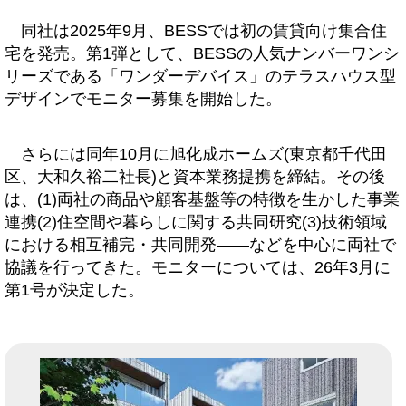
同社は2025年9月、BESSでは初の賃貸向け集合住
宅を発売。第1弾として、BESSの人気ナンバーワンシ
リーズである「ワンダーデバイス」のテラスハウス型
デザインでモニター募集を開始した。
さらには同年10月に旭化成ホームズ(東京都千代田
区、大和久裕二社長)と資本業務提携を締結。その後
は、(1)両社の商品や顧客基盤等の特徴を生かした事業
連携(2)住空間や暮らしに関する共同研究(3)技術領域
における相互補完・共同開発――などを中心に両社で
協議を行ってきた。モニターについては、26年3月に
第1号が決定した。