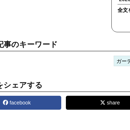
全文
記事のキーワード
ガー
をシェアする
facebook
share