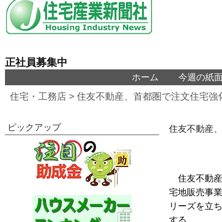
正社員募集中
ホーム
今週の紙
住宅・工務店
>
住友不動産、首都圏で注文住宅強
ピックアップ
住友不動産、
住友不動産
宅地販売事
リーズを立
する。