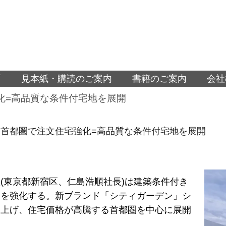
面
見本紙・購読のご案内
書籍のご案内
会社
化=高品質な条件付宅地を展開
首都圏で注文住宅強化=高品質な条件付宅地を展開
(東京都新宿区、仁島浩順社長)は建築条件付き
業を強化する。新ブランド「シティガーデン」シ
ち上げ、住宅価格が高騰する首都圏を中心に展開