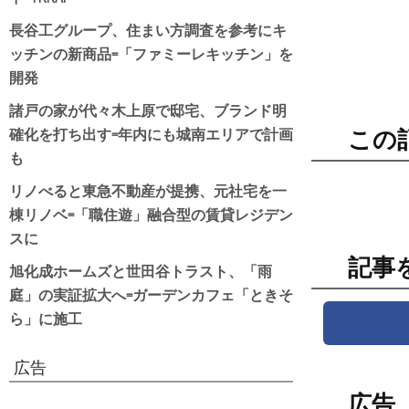
長谷工グループ、住まい方調査を参考にキ
ッチンの新商品=「ファミーレキッチン」を
開発
諸戸の家が代々木上原で邸宅、ブランド明
確化を打ち出す=年内にも城南エリアで計画
この
も
リノべると東急不動産が提携、元社宅を一
棟リノベ=「職住遊」融合型の賃貸レジデン
スに
記事
旭化成ホームズと世田谷トラスト、「雨
庭」の実証拡大へ=ガーデンカフェ「ときそ
ら」に施工
広告
広告