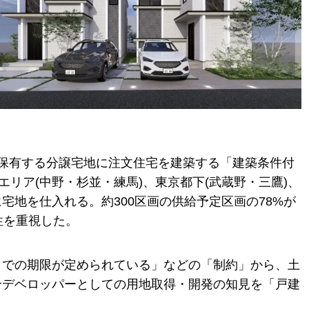
保有する分譲宅地に注文住宅を建築する「建築条件付
リア(中野・杉並・練馬)、東京都下(武蔵野・三鷹)、
地を仕入れる。約300区画の供給予定区画の78%が
性を重視した。
までの期限が定められている」などの「制約」から、土
合デベロッパーとしての用地取得・開発の知見を「戸建