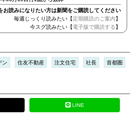
をお読みになりたい方は新聞をご購読してください
毎週じっくり読みたい【
定期購読のご案内
】
今スグ読みたい【
電子版で購読する
】
デン
住友不動産
注文住宅
社長
首都圏
LINE