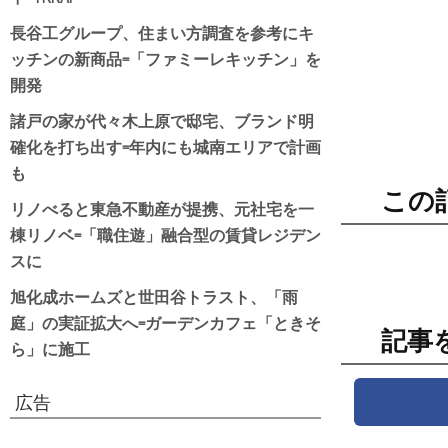
長谷工グループ、住まい方調査を参考にキ
ッチンの新商品=「ファミーレキッチン」を
開発
諸戸の家が代々木上原で邸宅、ブランド明
確化を打ち出す=年内にも城南エリアで計画
も
この
リノべると東急不動産が提携、元社宅を一
棟リノベ=「職住遊」融合型の賃貸レジデン
スに
旭化成ホームズと世田谷トラスト、「雨
庭」の実証拡大へ=ガーデンカフェ「ときそ
記事
ら」に施工
広告