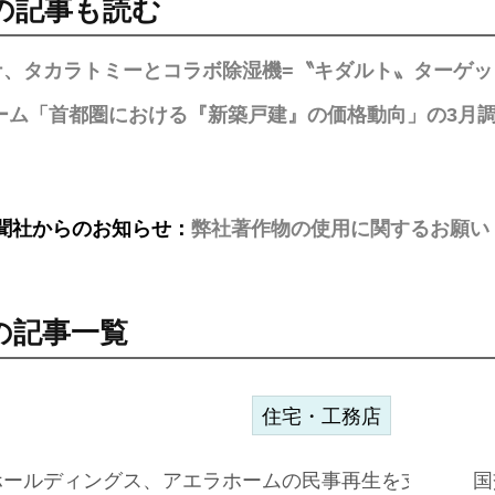
の記事も読む
ナ、タカラトミーとコラボ除湿機=〝キダルト〟ターゲ
ーム「首都圏における『新築戸建』の価格動向」の3月調査
聞社からのお知らせ：
弊社著作物の使用に関するお願い
の記事一覧
住宅・工務店
ホールディングス、アエラホームの民事再生を支援=スポ
国