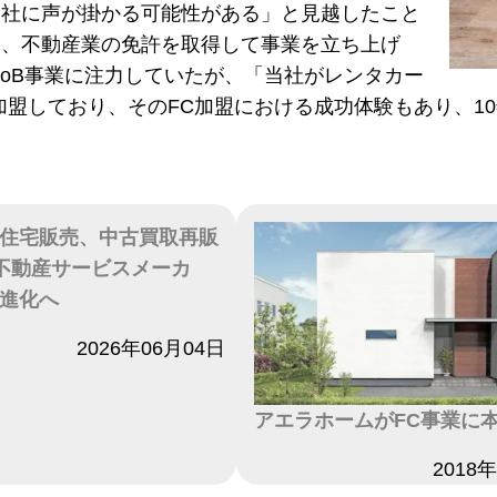
当社に声が掛かる可能性がある」と見越したこと
め、不動産業の免許を取得して事業を立ち上げ
toB事業に注力していたが、「当社がレンタカー
加盟しており、そのFC加盟における成功体験もあり、1
。
住宅販売、中古買取再販
不動産サービスメーカ
進化へ
2026年06月04日
アエラホームがFC事業に
日付
2018