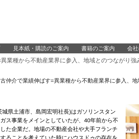
面
見本紙・購読のご案内
書籍のご案内
会社
=異業種から不動産業界に参入、地域とのつながり強
古仲介で業績伸ばす=異業種から不動産業界に参入、地
茨城県土浦市、島岡宏明社長)はガソリンスタン
ガス事業をメインとしていたが、40年前から不
入した企業だ。地場の不動産会社や大手フランチ
抗することを考えていた時にハウスドゥの存在を