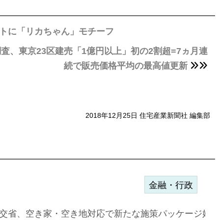
ットに「リカちゃん」モチーフ
、東京23区建売「1億円以上」初の2割超=7ヵ月連
続で販売価格平均の最高値更新
2018年12月25日 住宅産業新聞社 編集部
金融・行政
ンサー契約…
交省、空き家・空き地対応で新たな施策パッケージ始動