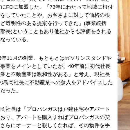
前にFCに加盟した。「73年にわたって地域に根付
みをしていたことや、お客さまに対して価格の根
ど透明性のある提案を行ってきた」(事業統括
部長)ということもあり他社からも評価をされる
になっている。
53年11月の創業。もともとはガソリンスタンドや
事業をメインとしていたが、40年前に初代社長
ン業と不動産業は親和性がある」と考え、現社長
の島岡社長に不動産業への参入をアドバイスした
りだった。
島岡社長は「プロパンガスは戸建住宅やアパート
ており、アパートを購入すればプロパンガスの契
。さらにオーナーと親しくなれば、その物件を手