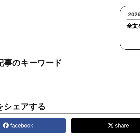
20
全文
記事のキーワード
をシェアする
facebook
share