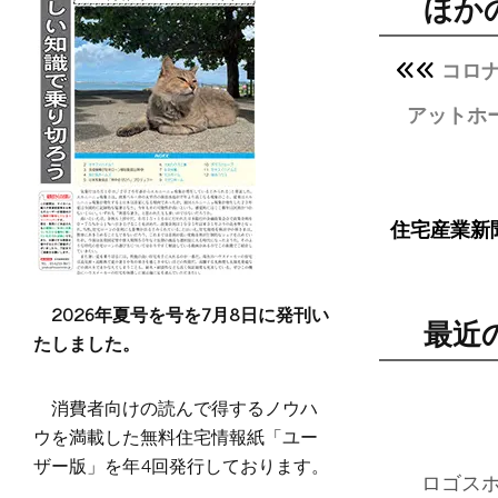
ほか
コロ
アットホ
住宅産業新
2026年夏号を号を7月8日に発刊い
最近
たしました。
消費者向けの読んで得するノウハ
ウを満載した無料住宅情報紙「ユー
ザー版」を年4回発行しております。
ロゴス