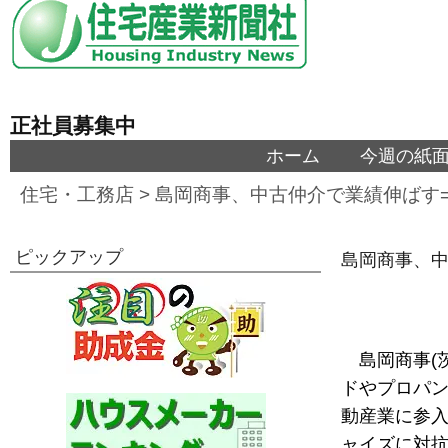
正社員募集中
ホーム
今週の紙
住宅・工務店
>
島岡商事、中古仲介で業績伸ばす
ピックアップ
島岡商事、中
島岡商事(
ドやプロパン
動産業に参
ャイズに対