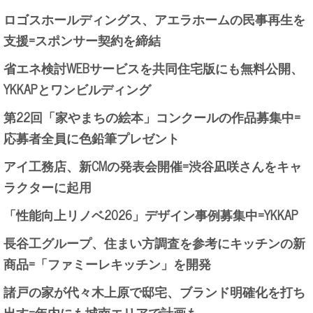
ロゴスホールディングス、アエラホームの民事再生を
支援=スポンサー契約を締結
省エネ検討WEBサービスを共同住宅版にも無料公開、
YKKAPとワンビルディング
第22回「家やまちの絵本」コンクールの作品募集中=
応募者全員に色鉛筆プレゼント
アイ工務店、新CMの発表会開催=渋谷凪咲さんをキャ
ラクターに起用
「性能向上リノベ2026」デザイン事例募集中=YKKAP
長谷工グループ、住まい方調査を参考にキッチンの新
商品=「ファミーレキッチン」を開発
諸戸の家が代々木上原で邸宅、ブランド明確化を打ち
出す=年内にも城南エリアで計画も