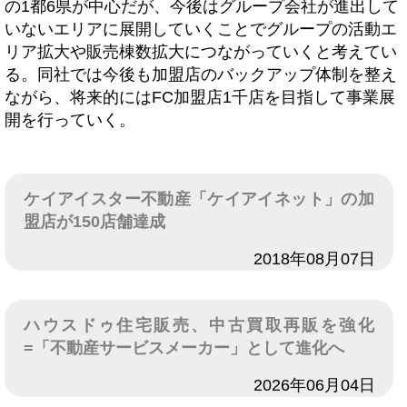
の1都6県が中心だが、今後はグループ会社が進出して
いないエリアに展開していくことでグループの活動エ
リア拡大や販売棟数拡大につながっていくと考えてい
る。同社では今後も加盟店のバックアップ体制を整え
ながら、将来的にはFC加盟店1千店を目指して事業展
開を行っていく。
ケイアイスター不動産「ケイアイネット」の加
盟店が150店舗達成
日付
2018年08月07日
ハウスドゥ住宅販売、中古買取再販を強化
=「不動産サービスメーカー」として進化へ
日付
2026年06月04日