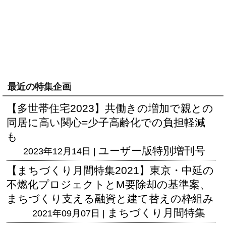
最近の特集企画
【多世帯住宅2023】共働きの増加で親との
同居に高い関心=少子高齢化での負担軽減
も
ユーザー版
特別増刊号
2023年12月14日 |
【まちづくり月間特集2021】東京・中延の
不燃化プロジェクトとM要除却の基準案、
まちづくり支える融資と建て替えの枠組み
まちづくり月間特集
2021年09月07日 |