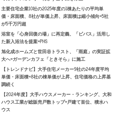
主要住宅企業10社の2025年度の1棟あたりの平均単
価・床面積、8社が単価上昇、床面積は縮小傾向=5社
が5千万円超
浴室を「心身回復の場」に再定義、「ビバス」活用し
た新入浴法を提案=PHS
旭化成ホームズと世田谷トラスト、「雨庭」の実証拡
大へ=ガーデンカフェ「ときそら」に施工
【トレンドナビ】大手住宅メーカー9社の24年度平均
単価・床面積=8社の棟単価が上昇、住宅価格の上昇基
調続く
【2024年度】大手ハウスメーカー・ランキング、大和
ハウス工業が総販売戸数トップ=戸建て首位、積水ハ
ウス