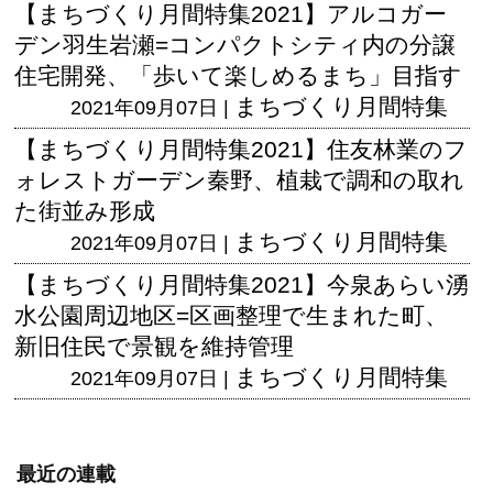
【まちづくり月間特集2021】アルコガー
デン羽生岩瀬=コンパクトシティ内の分譲
住宅開発、「歩いて楽しめるまち」目指す
まちづくり月間特集
2021年09月07日 |
【まちづくり月間特集2021】住友林業のフ
ォレストガーデン秦野、植栽で調和の取れ
た街並み形成
まちづくり月間特集
2021年09月07日 |
【まちづくり月間特集2021】今泉あらい湧
水公園周辺地区=区画整理で生まれた町、
新旧住民で景観を維持管理
まちづくり月間特集
2021年09月07日 |
最近の連載