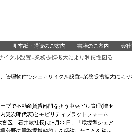
面
見本紙・購読のご案内
書籍のご案内
会社
サイクル設置=業務提携拡大により利便性図る
、管理物件でシェアサイクル設置=業務提携拡大により
ープで不動産賃貸部門を担う中央ビル管理(埼玉
内晃次郎代表)とモビリティプラットフォーム
大宮区、石井敦社長)は8月22日、「環境型シェア
事業分野の業務提携契約」を締結したことを発表