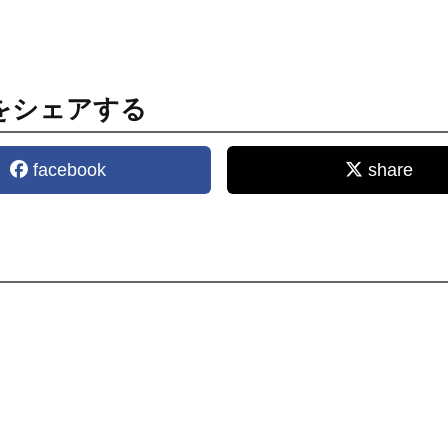
をシェアする
facebook
share