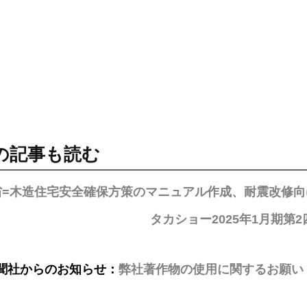
の記事も読む
省=木造住宅安全確保方策のマニュアル作成、耐震改修
タカショー2025年1月期第
聞社からのお知らせ：
弊社著作物の使用に関するお願い