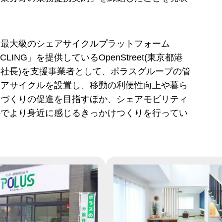
内最大級のシェアサイクルプラットフォーム
YCLING」を提供しているOpenStreet(東京都港
社長)を支援事業者として、ポラスグループの管
ェアサイクルを設置し、移動の利便性向上や暮ら
ちづくりの促進を目指すほか、シェアモビリティ
かでより身近に感じるきっかけつくりを行ってい