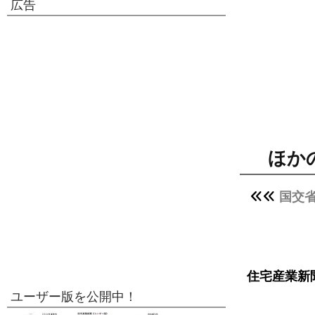
広告
ほか
国交
住宅産業新
ユーザー版を公開中！