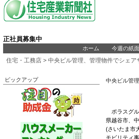
正社員募集中
ホーム
今週の紙
住宅・工務店
>
中央ビル管理、管理物件でシェア
ピックアップ
中央ビル管理
ポラスグル
県越谷市、中
(さいたま市
モビリティ