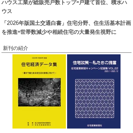
ハウス工業が総販売戸数トップ=戸建て首位、積水ハ
ウス
「2026年版国土交通白書」住宅分野、住生活基本計画
を推進=世帯数減少や相続住宅の大量発生視野に
新刊の紹介