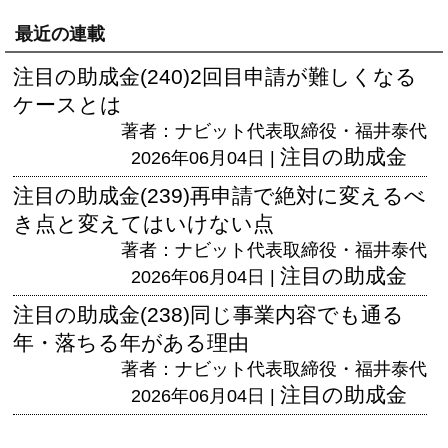
最近の連載
注目の助成金(240)2回目申請が難しくなる
ケースとは
著者：ナビット代表取締役・福井泰代
注目の助成金
2026年06月04日 |
注目の助成金(239)再申請で絶対に変えるべ
き点と変えてはいけない点
著者：ナビット代表取締役・福井泰代
注目の助成金
2026年06月04日 |
注目の助成金(238)同じ事業内容でも通る
年・落ちる年がある理由
著者：ナビット代表取締役・福井泰代
注目の助成金
2026年06月04日 |