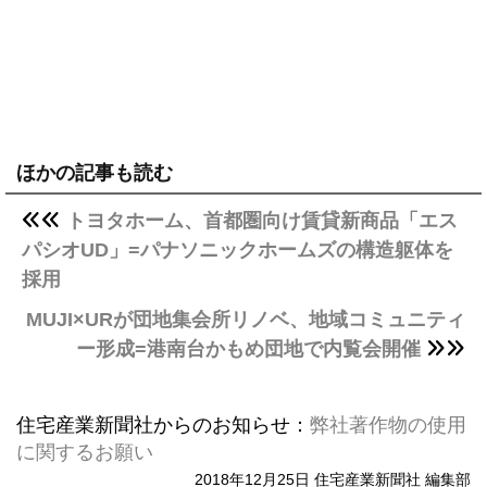
ほかの記事も読む
トヨタホーム、首都圏向け賃貸新商品「エス
パシオUD」=パナソニックホームズの構造躯体を
採用
MUJI×URが団地集会所リノベ、地域コミュニティ
ー形成=港南台かもめ団地で内覧会開催
住宅産業新聞社からのお知らせ：
弊社著作物の使用
に関するお願い
2018年12月25日 住宅産業新聞社 編集部