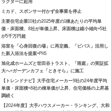
ラクターに起用
ミカド、スポンサー付かず全事業を停止
主要住宅企業10社の2025年度の1棟あたりの平均単
価・床面積、8社が単価上昇、床面積は縮小傾向=5社
が5千万円超
浴室を「心身回復の場」に再定義、「ビバス」活用し
た新入浴法を提案=PHS
旭化成ホームズと世田谷トラスト、「雨庭」の実証拡
大へ=ガーデンカフェ「ときそら」に施工
【トレンドナビ】大手住宅メーカー9社の24年度平均
単価・床面積=8社の棟単価が上昇、住宅価格の上昇基
調続く
【2024年度】大手ハウスメーカー・ランキング、大和