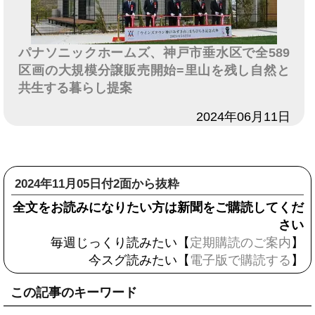
パナソニックホームズ、神戸市垂水区で全589
区画の大規模分譲販売開始=里山を残し自然と
共生する暮らし提案
日付
2024年06月11日
2024年11月05日付2面から抜粋
全文をお読みになりたい方は新聞をご購読してくだ
さい
毎週じっくり読みたい【
定期購読のご案内
】
今スグ読みたい【
電子版で購読する
】
この記事のキーワード