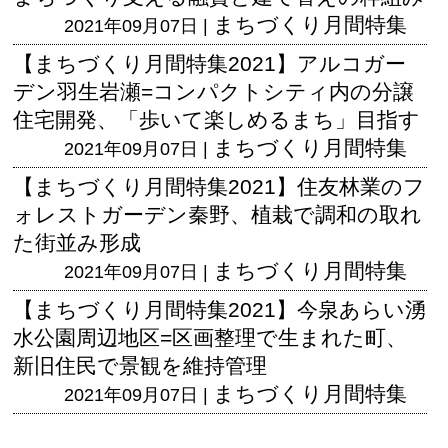
まちづくり月間特集
2021年09月07日 |
【まちづくり月間特集2021】アルコガー
デン羽生岩瀬=コンパクトシティ内の分譲
住宅開発、「歩いて楽しめるまち」目指す
まちづくり月間特集
2021年09月07日 |
【まちづくり月間特集2021】住友林業のフ
ォレストガーデン秦野、植栽で調和の取れ
た街並み形成
まちづくり月間特集
2021年09月07日 |
【まちづくり月間特集2021】今泉あらい湧
水公園周辺地区=区画整理で生まれた町、
新旧住民で景観を維持管理
まちづくり月間特集
2021年09月07日 |