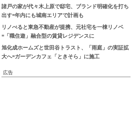
諸戸の家が代々木上原で邸宅、ブランド明確化を打ち
出す=年内にも城南エリアで計画も
リノべると東急不動産が提携、元社宅を一棟リノベ
=「職住遊」融合型の賃貸レジデンスに
旭化成ホームズと世田谷トラスト、「雨庭」の実証拡
大へ=ガーデンカフェ「ときそら」に施工
広告