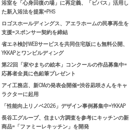
浴室を「心身回復の場」に再定義、「ビバス」活用し
た新入浴法を提案=PHS
ロゴスホールディングス、アエラホームの民事再生を
支援=スポンサー契約を締結
省エネ検討WEBサービスを共同住宅版にも無料公開、
YKKAPとワンビルディング
第22回「家やまちの絵本」コンクールの作品募集中=
応募者全員に色鉛筆プレゼント
アイ工務店、新CMの発表会開催=渋谷凪咲さんをキャ
ラクターに起用
「性能向上リノベ2026」デザイン事例募集中=YKKAP
長谷工グループ、住まい方調査を参考にキッチンの新
商品=「ファミーレキッチン」を開発