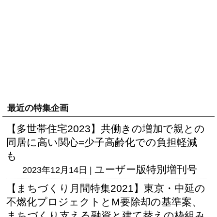
最近の特集企画
【多世帯住宅2023】共働きの増加で親との
同居に高い関心=少子高齢化での負担軽減
も
ユーザー版
特別増刊号
2023年12月14日 |
【まちづくり月間特集2021】東京・中延の
不燃化プロジェクトとM要除却の基準案、
まちづくり支える融資と建て替えの枠組み