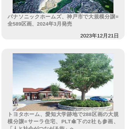
パナソニックホームズ、神戸市で大規模分譲=
全589区画、2024年3月発売
日付
2023年12月21日
トヨタホーム、愛知大学跡地で288区画の大規
模分譲=サーラ住宅、PLT傘下の2社も参画、
「人と社会がつながる街」へ