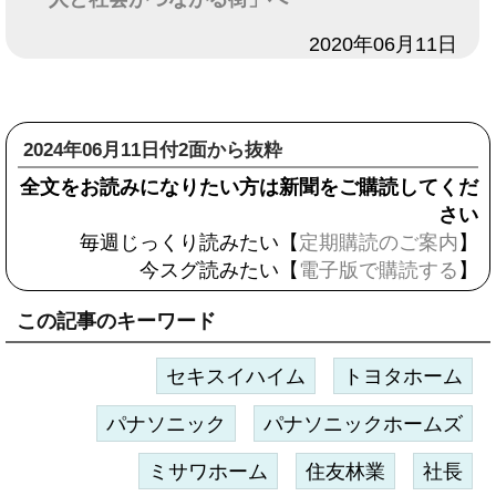
日付
2020年06月11日
2024年06月11日付2面から抜粋
全文をお読みになりたい方は新聞をご購読してくだ
さい
毎週じっくり読みたい【
定期購読のご案内
】
今スグ読みたい【
電子版で購読する
】
この記事のキーワード
セキスイハイム
トヨタホーム
パナソニック
パナソニックホームズ
ミサワホーム
住友林業
社長