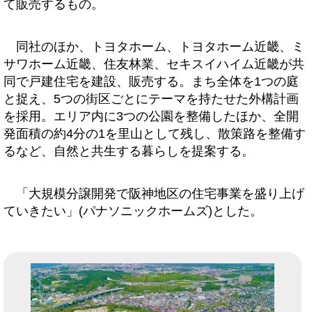
て販売するもの。
同社のほか、トヨタホーム、トヨタホーム近畿、ミ
サワホーム近畿、住友林業、セキスイハイム近畿が共
同で戸建住宅を建設、販売する。まち全体を1つの庭
と捉え、5つの街区ごとにテーマを持たせた外構計画
を採用。エリア内に3つの公園を整備したほか、全開
発面積の約4分の1を里山として残し、散策路を整備す
るなど、自然と共生する暮らしを提案する。
「大規模分譲開発で阪神地区の住宅事業を盛り上げ
ていきたい」(パナソニックホームズ)とした。