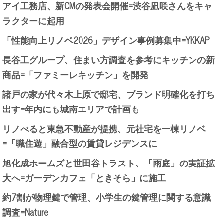
アイ工務店、新CMの発表会開催=渋谷凪咲さんをキャ
ラクターに起用
「性能向上リノベ2026」デザイン事例募集中=YKKAP
長谷工グループ、住まい方調査を参考にキッチンの新
商品=「ファミーレキッチン」を開発
諸戸の家が代々木上原で邸宅、ブランド明確化を打ち
出す=年内にも城南エリアで計画も
リノべると東急不動産が提携、元社宅を一棟リノベ
=「職住遊」融合型の賃貸レジデンスに
旭化成ホームズと世田谷トラスト、「雨庭」の実証拡
大へ=ガーデンカフェ「ときそら」に施工
約7割が物理鍵で管理、小学生の鍵管理に関する意識
調査=Nature