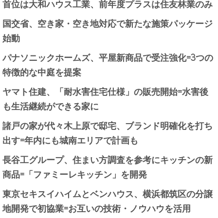
首位は大和ハウス工業、前年度プラスは住友林業のみ
国交省、空き家・空き地対応で新たな施策パッケージ
始動
パナソニックホームズ、平屋新商品で受注強化=3つの
特徴的な中庭を提案
ヤマト住建、「耐水害住宅仕様」の販売開始=水害後
も生活継続ができる家に
諸戸の家が代々木上原で邸宅、ブランド明確化を打ち
出す=年内にも城南エリアで計画も
長谷工グループ、住まい方調査を参考にキッチンの新
商品=「ファミーレキッチン」を開発
東京セキスイハイムとベンハウス、横浜都筑区の分譲
地開発で初協業=お互いの技術・ノウハウを活用