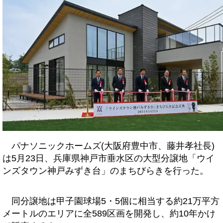
パナソニックホームズ(大阪府豊中市、藤井孝社長)
は5月23日、兵庫県神戸市垂水区の大型分譲地「ウイ
ンズタウン神戸みずき台」のまちびらきを行った。
同分譲地は甲子園球場5・5個に相当する約21万平方
メートルのエリアに全589区画を開発し、約10年かけ