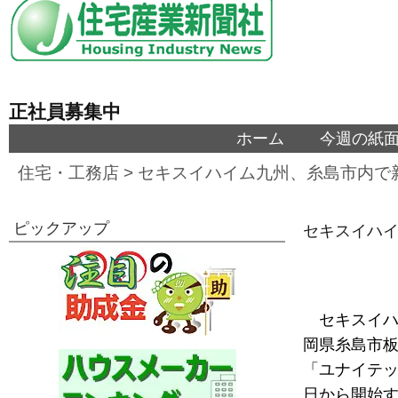
正社員募集中
ホーム
今週の紙
住宅・工務店
>
セキスイハイム九州、糸島市内で
ピックアップ
セキスイハ
セキスイハ
岡県糸島市板
「ユナイテッ
日から開始