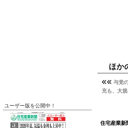
ほか
与党
充も、大規
ユーザー版を公開中！
住宅産業新