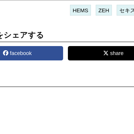
HEMS
ZEH
セキ
をシェアする
facebook
share