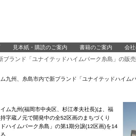
面
見本紙・購読のご案内
書籍のご案内
会社
新ブランド「ユナイテッドハイムパーク糸島」の販売
イム九州、糸島市内で新ブランド「ユナイテッドハイム
イム九州(福岡市中央区、杉江孝夫社長)は、福
持字蔵ノ元で開発中の全52区画のまちづくり
ドハイムパーク糸島」の第1期分譲(12区画)を14
する。