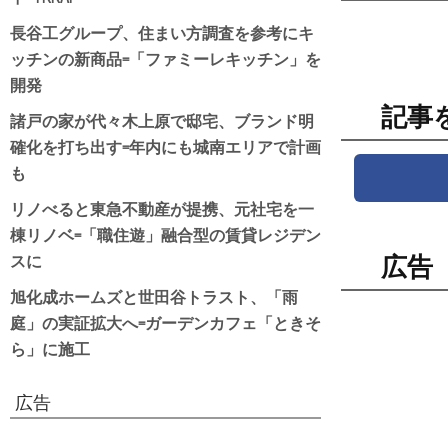
長谷工グループ、住まい方調査を参考にキ
ッチンの新商品=「ファミーレキッチン」を
開発
記事
諸戸の家が代々木上原で邸宅、ブランド明
確化を打ち出す=年内にも城南エリアで計画
も
リノべると東急不動産が提携、元社宅を一
棟リノベ=「職住遊」融合型の賃貸レジデン
スに
広告
旭化成ホームズと世田谷トラスト、「雨
庭」の実証拡大へ=ガーデンカフェ「ときそ
ら」に施工
広告