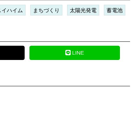
スイハイム
まちづくり
太陽光発電
蓄電池
LINE