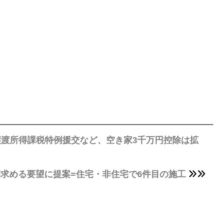
譲渡所得課税特例援交など、空き家3千万円控除は拡
間求める要望に提案=住宅・非住宅で6件目の施工