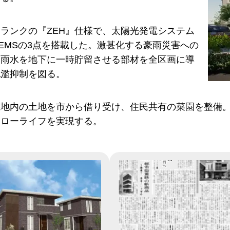
ランクの『ZEH』仕様で、太陽光発電システム
EMSの3点を搭載した。激甚化する豪雨災害への
、雨水を地下に一時貯留させる部材を全区画に導
氾濫抑制を図る。
譲地内の土地を市から借り受け、住民共有の菜園を整備
スローライフを実現する。