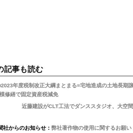
の記事も読む
の2023年度税制改正大綱まとまる=宅地造成の土地長期
模修繕で固定資産税減免
近藤建設がCLT工法でダンススタジオ、大空
聞社からのお知らせ：
弊社著作物の使用に関するお願い