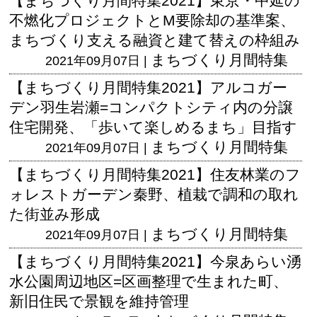
【まちづくり月間特集2021】東京・中延の
不燃化プロジェクトとM要除却の基準案、
まちづくり支える融資と建て替えの枠組み
まちづくり月間特集
2021年09月07日 |
【まちづくり月間特集2021】アルコガー
デン羽生岩瀬=コンパクトシティ内の分譲
住宅開発、「歩いて楽しめるまち」目指す
まちづくり月間特集
2021年09月07日 |
【まちづくり月間特集2021】住友林業のフ
ォレストガーデン秦野、植栽で調和の取れ
た街並み形成
まちづくり月間特集
2021年09月07日 |
【まちづくり月間特集2021】今泉あらい湧
水公園周辺地区=区画整理で生まれた町、
新旧住民で景観を維持管理