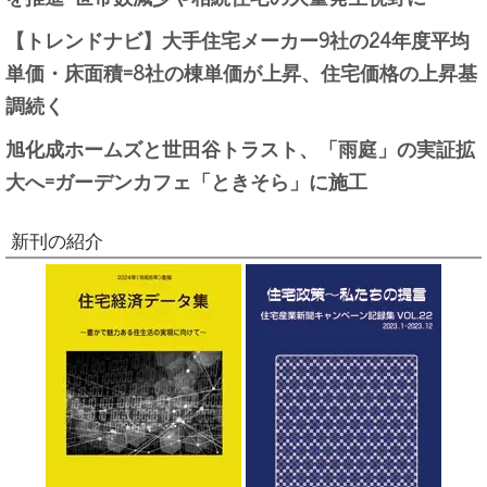
【トレンドナビ】大手住宅メーカー9社の24年度平均
単価・床面積=8社の棟単価が上昇、住宅価格の上昇基
調続く
旭化成ホームズと世田谷トラスト、「雨庭」の実証拡
大へ=ガーデンカフェ「ときそら」に施工
新刊の紹介