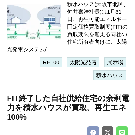
積水ハウス(大阪市北区、
仲井嘉浩社長)は1月31
日、再生可能エネルギー
固定価格買取制度(FIT)の
買取期限を迎える同社の
住宅所有者向けに、太陽
光発電システム(...
RE100
太陽光発電
展示場
積水ハウス
FIT終了した自社供給住宅の余剰電
力を積水ハウスが買取、再生エネ
100%