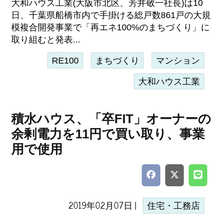
大和ハウス工業(大阪市北区、芳井敬一社長)は10
日、千葉県船橋市内で手掛ける総戸数861戸の大規
模複合開発事業で「再エネ100%のまちづくり」に
取り組むと発表...
RE100
まちづくり
マンション
大和ハウス工業
積水ハウス、「卒FIT」オーナーの
余剰電力を11円で買い取り、事業
用で使用
2019年02月07日 |
住宅・工務店