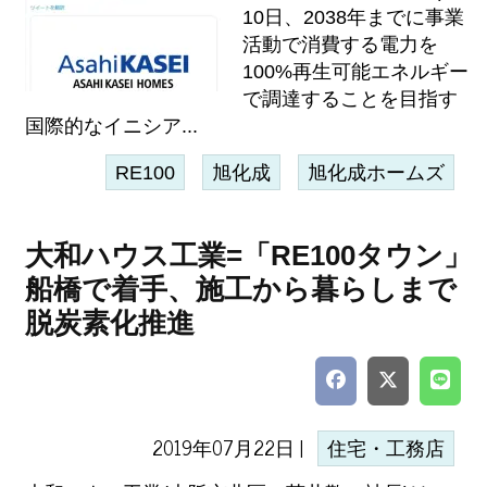
10日、2038年までに事業
活動で消費する電力を
100%再生可能エネルギー
で調達することを目指す
国際的なイニシア...
RE100
旭化成
旭化成ホームズ
大和ハウス工業=「RE100タウン」
船橋で着手、施工から暮らしまで
脱炭素化推進
2019年07月22日 |
住宅・工務店