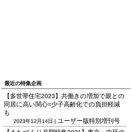
最近の特集企画
【多世帯住宅2023】共働きの増加で親との
同居に高い関心=少子高齢化での負担軽減
も
ユーザー版
特別増刊号
2023年12月14日 |