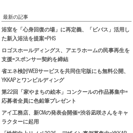
最新の記事
浴室を「心身回復の場」に再定義、「ビバス」活用し
た新入浴法を提案=PHS
ロゴスホールディングス、アエラホームの民事再生を
支援=スポンサー契約を締結
省エネ検討WEBサービスを共同住宅版にも無料公開、
YKKAPとワンビルディング
第22回「家やまちの絵本」コンクールの作品募集中=
応募者全員に色鉛筆プレゼント
アイ工務店、新CMの発表会開催=渋谷凪咲さんをキャ
ラクターに起用