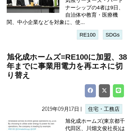
気候リーダーズ・パート
ナーシップの4者は9日、
自治体や教育・医療機
関、中小企業などを対象に、使...
RE100
SDGs
旭化成ホームズ=RE100に加盟、38
年までに事業用電力を再エネに切
り替え
2019年09月17日 |
住宅・工務店
旭化成ホームズ(東京都千
代田区、川畑文俊社長)は