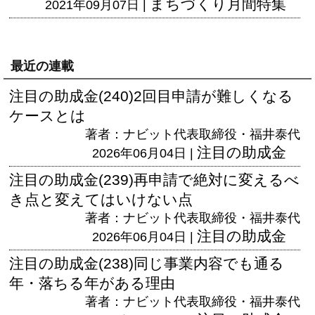
まちづくり月間特集
2021年09月07日 |
最近の連載
注目の助成金(240)2回目申請が難しくなる
ケースとは
著者：ナビット代表取締役・福井泰代
注目の助成金
2026年06月04日 |
注目の助成金(239)再申請で絶対に変えるべ
き点と変えてはいけない点
著者：ナビット代表取締役・福井泰代
注目の助成金
2026年06月04日 |
注目の助成金(238)同じ事業内容でも通る
年・落ちる年がある理由
著者：ナビット代表取締役・福井泰代