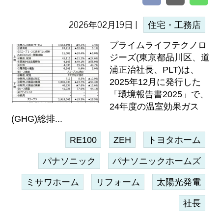
2026年02月19日 |
住宅・工務店
プライムライフテクノロ
ジーズ(東京都品川区、道
浦正治社長、PLT)は、
2025年12月に発行した
「環境報告書2025」で、
24年度の温室効果ガス
(GHG)総排...
RE100
ZEH
トヨタホーム
パナソニック
パナソニックホームズ
ミサワホーム
リフォーム
太陽光発電
社長