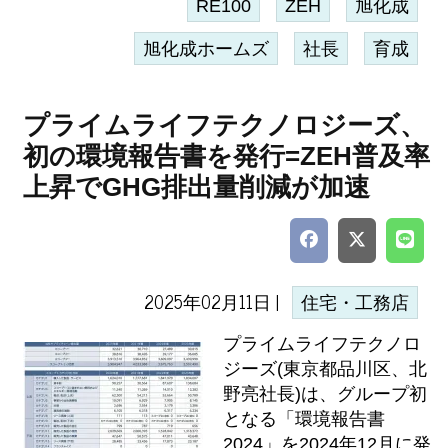
RE100
ZEH
旭化成
旭化成ホームズ
社長
育成
プライムライフテクノロジーズ、
初の環境報告書を発行=ZEH普及率
上昇でGHG排出量削減が加速
2025年02月11日 |
住宅・工務店
プライムライフテクノロ
ジーズ(東京都品川区、北
野亮社長)は、グループ初
となる「環境報告書
2024」を2024年12月に発