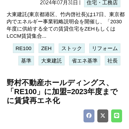
2024年07月31日 |
住宅・工務店
大東建託(東京都港区、竹内啓社長)は17日、東京都
内でエネルギー事業戦略説明会を開催し、「2030
年度に供給する全ての賃貸住宅をZEHもしくは
LCCM賃貸集合...
RE100
ZEH
ストック
リフォーム
基準
大東建託
省エネ基準
社長
野村不動産ホールディングス、
「RE100」に加盟=2023年度まで
に賃貸再エネ化