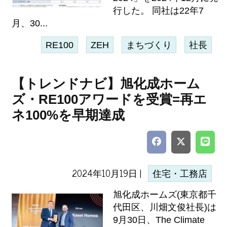
行した。 同社は22年7
月、30...
RE100
ZEH
まちづくり
社長
【トレンドナビ】旭化成ホーム
ズ・RE100アワードを受賞=再エ
ネ100%を早期達成
2024年10月19日 |
住宅・工務店
旭化成ホームズ(東京都千
代田区、川畑文俊社長)は
9月30日、The Climate