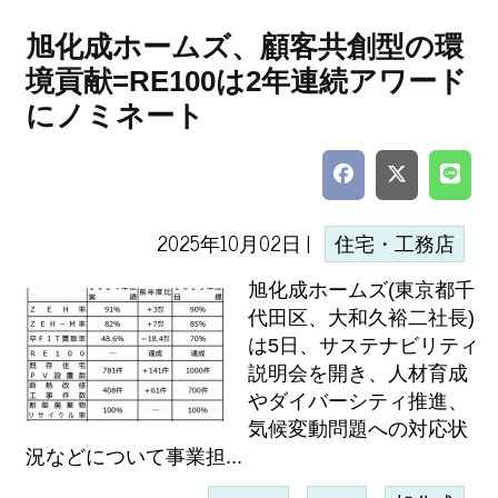
旭化成ホームズ、顧客共創型の環
境貢献=RE100は2年連続アワード
にノミネート
2025年10月02日 |
住宅・工務店
旭化成ホームズ(東京都千
代田区、大和久裕二社長)
は5日、サステナビリティ
説明会を開き、人材育成
やダイバーシティ推進、
気候変動問題への対応状
況などについて事業担...