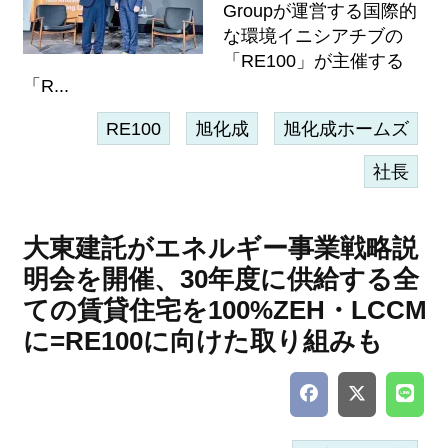
Groupが運営する国際的
な環境イニシアチブの
「RE100」が主催する
「R...
RE100
旭化成
旭化成ホームズ
社長
大東建託がエネルギー事業戦略説
明会を開催、30年度に供給する全
ての賃貸住宅を100%ZEH・LCCM
に=RE100に向けた取り組みも