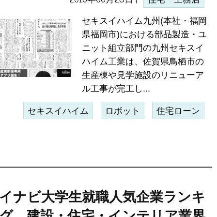
セキスイハイム九州(本社・福岡
県福岡市)における部品製造・ユ
ニット組立部門の九州セキスイ
ハイム工業は、佐賀県鳥栖市の
生産棟や見学施設のリニューア
ル工事が完工し...
セキスイハイム
ロボット
住宅ローン
イナビ大学生就職人気企業ランキ
グ、建設・住宅・インテリア業界