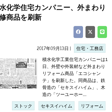
水化学住宅カンパニー、外まわり
修商品を刷新
2017年09月13日 |
住宅・工務店
積水化学工業住宅カンパニーは1
日、外壁や外装材など外まわり
リフォーム商品「エコシャン
テ」を刷新した。同商品は、鉄
骨造の「セキスイハイム」、木
造の「ツーユーホー...
ストック
セキスイハイム
リフォーム