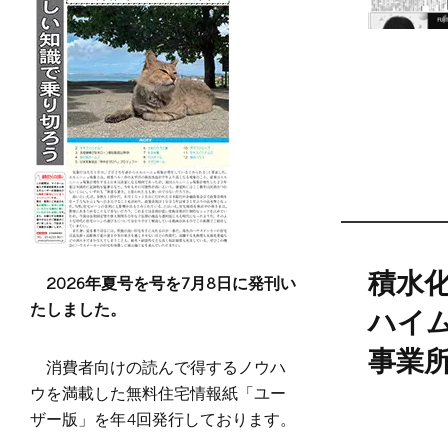
積水
2026年夏号を号を7月8日に発刊い
たしました。
ハイ
事業
消費者向けの読んで得するノウハ
ウを満載した無料住宅情報紙「ユー
ザー版」を年4回発行しております。