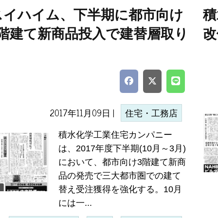
スイハイム、下半期に都市向け
積
3階建て新商品投入で建替層取り
改
2017年11月09日 |
住宅・工務店
積水化学工業住宅カンパニー
は、2017年度下半期(10月～3月)
において、都市向け3階建て新商
品の発売で三大都市圏での建て
替え受注獲得を強化する。10月
には一...