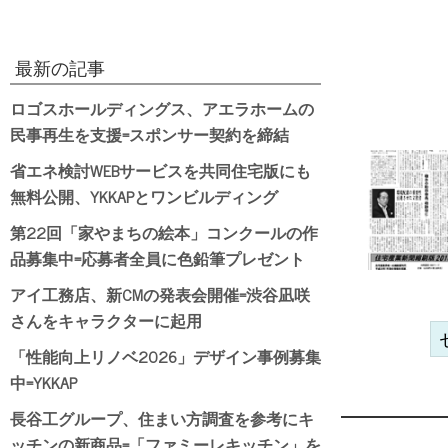
最新の記事
ロゴスホールディングス、アエラホームの
民事再生を支援=スポンサー契約を締結
省エネ検討WEBサービスを共同住宅版にも
無料公開、YKKAPとワンビルディング
第22回「家やまちの絵本」コンクールの作
品募集中=応募者全員に色鉛筆プレゼント
アイ工務店、新CMの発表会開催=渋谷凪咲
さんをキャラクターに起用
「性能向上リノベ2026」デザイン事例募集
中=YKKAP
長谷工グループ、住まい方調査を参考にキ
ッチンの新商品=「ファミーレキッチン」を