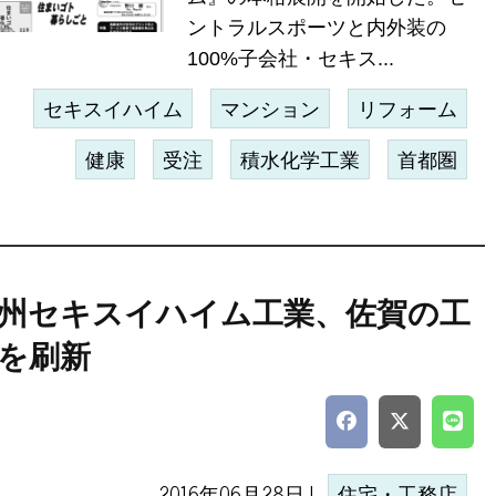
ントラルスポーツと内外装の
100%子会社・セキス...
セキスイハイム
マンション
リフォーム
健康
受注
積水化学工業
首都圏
州セキスイハイム工業、佐賀の工
を刷新
2016年06月28日 |
住宅・工務店