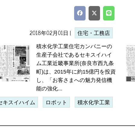
2018年02月01日 |
住宅・工務店
積水化学工業住宅カンパニーの
生産子会社であるセキスイハイ
ム工業近畿事業所(奈良市西九条
町)は、2015年に約15億円を投資
し、「お客さまへの魅力発信機
能の強化...
セキスイハイム
ロボット
積水化学工業