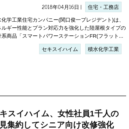
2018年04月16日 |
住宅・工務店
水化学工業住宅カンパニー(関口俊一プレジデント)は、
ネルギー性能とプラン対応力を強化した陸屋根タイプの
骨系商品「スマートパワーステーションFR(フラット...
セキスイハイム
積水化学工業
キスイハイム、女性社員1千人の
見集約してシニア向け改修強化