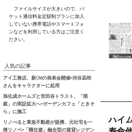
ファイルサイズが大きいので、パ
ケット通信料金定額制プランに加入
していない携帯電話やスマートフォ
ンなどを利用している方はご注意く
ださい。
人気の記事
アイ工務店、新CMの発表会開催=渋谷凪咲
さんをキャラクターに起用
旭化成ホームズと世田谷トラスト、「雨
庭」の実証拡大へ=ガーデンカフェ「ときそ
ら」に施工
ハイ
リノべると東急不動産が提携、元社宅を一
棟リノベ=「職住遊」融合型の賃貸レジデン
寿命