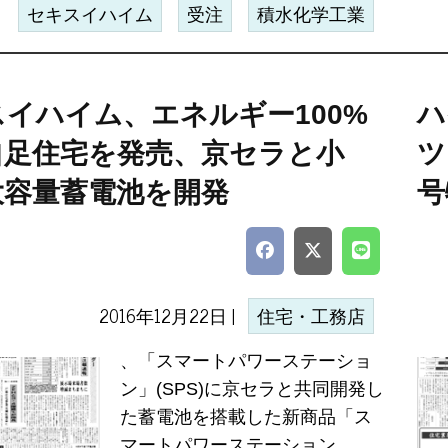
セキスイハイム
受注
積水化学工業
イハイム、エネルギー100%
ハ
自足住宅を発売、京セラと小
ツ
大容量蓄電池を開発
号
2016年12月22日 |
住宅・工務店
、「スマートパワーステーショ
ン」(SPS)に京セラと共同開発し
た蓄電池を搭載した新商品「ス
マートパワーステーション