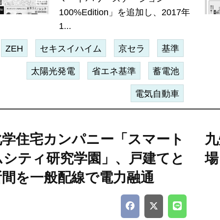
100%Edition」を追加し、2017年
1...
ZEH
セキスイハイム
京セラ
基準
太陽光発電
省エネ基準
蓄電池
電気自動車
化学住宅カンパニー「スマート
九
ムシティ研究学園」、戸建てと
場
所間を一般配線で電力融通