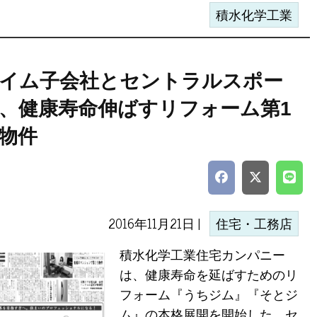
積水化学工業
イム子会社とセントラルスポー
、健康寿命伸ばすリフォーム第1
物件
2016年11月21日 |
住宅・工務店
積水化学工業住宅カンパニー
は、健康寿命を延ばすためのリ
フォーム『うちジム』『そとジ
ム』の本格展開を開始した。セ