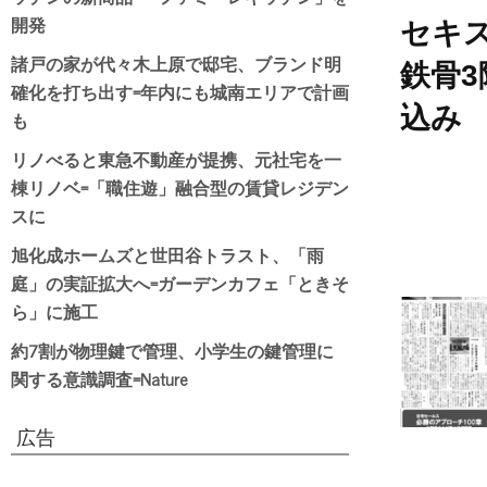
開発
セキ
諸戸の家が代々木上原で邸宅、ブランド明
鉄骨
確化を打ち出す=年内にも城南エリアで計画
込み
も
リノべると東急不動産が提携、元社宅を一
棟リノベ=「職住遊」融合型の賃貸レジデン
スに
旭化成ホームズと世田谷トラスト、「雨
庭」の実証拡大へ=ガーデンカフェ「ときそ
ら」に施工
約7割が物理鍵で管理、小学生の鍵管理に
関する意識調査=Nature
広告