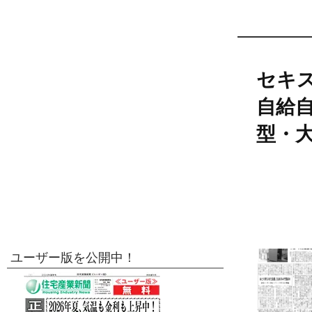
セキス
自給
型・
ユーザー版を公開中！