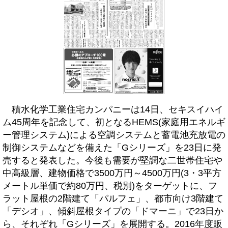
積水化学工業住宅カンパニーは14日、セキスイハイ
ム45周年を記念して、初となるHEMS(家庭用エネルギ
ー管理システム)による空調システムと蓄電池充放電の
制御システムなどを備えた「Gシリーズ」を23日に発
売すると発表した。今後も需要が堅調な二世帯住宅や
中高級層、建物価格で3500万円～4500万円(3・3平方
メートル単価で約80万円、税別)をターゲットに、フ
ラット屋根の2階建て「パルフェ」、都市向け3階建て
「デシオ」、傾斜屋根タイプの「ドマーニ」で23日か
ら、それぞれ「Gシリーズ」を展開する。2016年度販