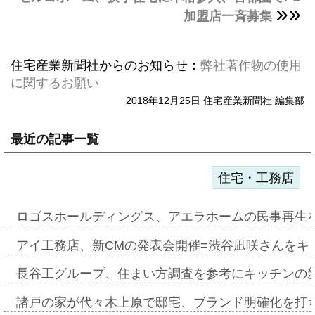
加盟店一斉募集
住宅産業新聞社からのお知らせ：
弊社著作物の使用
に関するお願い
2018年12月25日 住宅産業新聞社 編集部
最近の記事一覧
住宅・工務店
ロゴスホールディングス、アエラホームの民事再生
アイ工務店、新CMの発表会開催=渋谷凪咲さんをキ
長谷工グループ、住まい方調査を参考にキッチンの
諸戸の家が代々木上原で邸宅、ブランド明確化を打