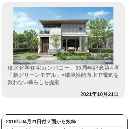
積水化学住宅カンパニー、50周年記念第4弾
「新グリーンモデル」=環境性能向上で電気を
買わない暮らしを提案
日付
2021年10月21日
2016年04月21日付２面から抜粋