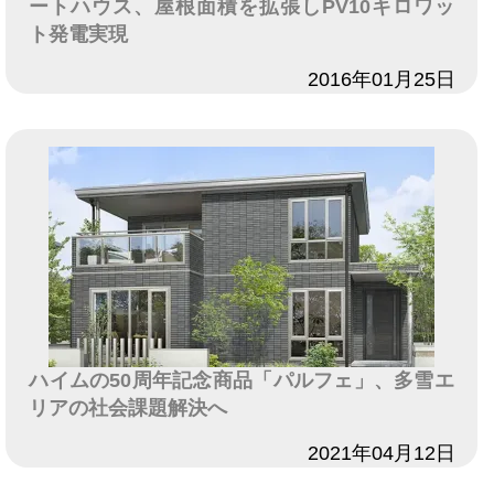
ートハウス、屋根面積を拡張しPV10キロワッ
ト発電実現
日付
2016年01月25日
ハイムの50周年記念商品「パルフェ」、多雪エ
リアの社会課題解決へ
日付
2021年04月12日