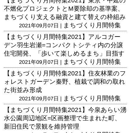
【まちづくり月間特集2021】東京・中延の
不燃化プロジェクトとM要除却の基準案、
まちづくり支える融資と建て替えの枠組み
まちづくり月間特集
2021年09月07日 |
【まちづくり月間特集2021】アルコガー
デン羽生岩瀬=コンパクトシティ内の分譲
住宅開発、「歩いて楽しめるまち」目指す
まちづくり月間特集
2021年09月07日 |
【まちづくり月間特集2021】住友林業のフ
ォレストガーデン秦野、植栽で調和の取れ
た街並み形成
まちづくり月間特集
2021年09月07日 |
【まちづくり月間特集2021】今泉あらい湧
水公園周辺地区=区画整理で生まれた町、
新旧住民で景観を維持管理