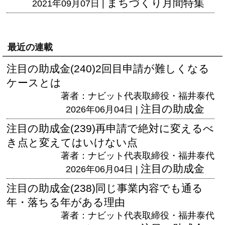
まちづくり月間特集
2021年09月07日 |
最近の連載
注目の助成金(240)2回目申請が難しくなる
ケースとは
著者：ナビット代表取締役・福井泰代
注目の助成金
2026年06月04日 |
注目の助成金(239)再申請で絶対に変えるべ
き点と変えてはいけない点
著者：ナビット代表取締役・福井泰代
注目の助成金
2026年06月04日 |
注目の助成金(238)同じ事業内容でも通る
年・落ちる年がある理由
著者：ナビット代表取締役・福井泰代