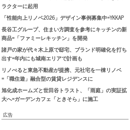
ラクターに起用
「性能向上リノベ2026」デザイン事例募集中=YKKAP
長谷工グループ、住まい方調査を参考にキッチンの新
商品=「ファミーレキッチン」を開発
諸戸の家が代々木上原で邸宅、ブランド明確化を打ち
出す=年内にも城南エリアで計画も
リノべると東急不動産が提携、元社宅を一棟リノベ
=「職住遊」融合型の賃貸レジデンスに
旭化成ホームズと世田谷トラスト、「雨庭」の実証拡
大へ=ガーデンカフェ「ときそら」に施工
広告