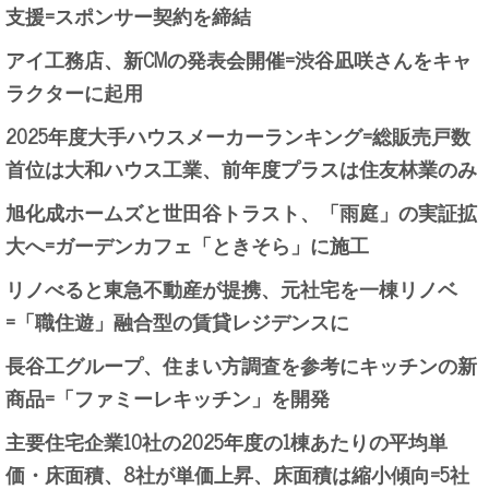
支援=スポンサー契約を締結
アイ工務店、新CMの発表会開催=渋谷凪咲さんをキャ
ラクターに起用
2025年度大手ハウスメーカーランキング=総販売戸数
首位は大和ハウス工業、前年度プラスは住友林業のみ
旭化成ホームズと世田谷トラスト、「雨庭」の実証拡
大へ=ガーデンカフェ「ときそら」に施工
リノべると東急不動産が提携、元社宅を一棟リノベ
=「職住遊」融合型の賃貸レジデンスに
長谷工グループ、住まい方調査を参考にキッチンの新
商品=「ファミーレキッチン」を開発
主要住宅企業10社の2025年度の1棟あたりの平均単
価・床面積、8社が単価上昇、床面積は縮小傾向=5社