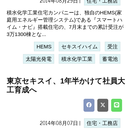
2014年08月29日 |
住宅・工務店
積水化学工業住宅カンパニーは、独自のHEMS(家
庭用エネルギー管理システム)である『スマートハ
イム・ナビ』搭載住宅の、7月末までの累計受注が
3万1300棟とな...
HEMS
セキスイハイム
受注
太陽光発電
積水化学工業
蓄電池
東京セキスイ、1年半かけて社員大
工育成へ
2014年08月07日 |
住宅・工務店