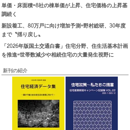
単価・床面積=8社の棟単価が上昇、住宅価格の上昇基
調続く
新設着工、80万戸に向け増加予測=野村総研、30年度
まで〝揺り戻し〟
「2026年版国土交通白書」住宅分野、住生活基本計画
を推進=世帯数減少や相続住宅の大量発生視野に
新刊の紹介