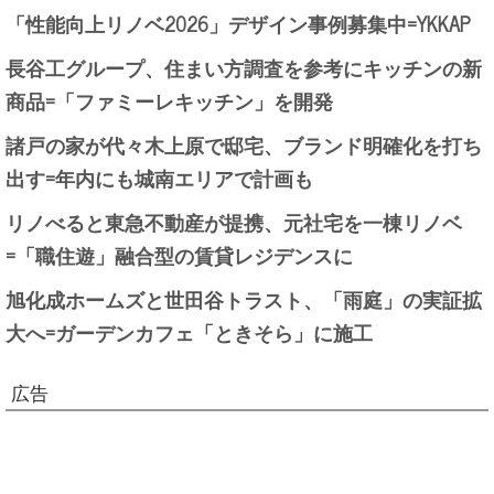
「性能向上リノベ2026」デザイン事例募集中=YKKAP
長谷工グループ、住まい方調査を参考にキッチンの新
商品=「ファミーレキッチン」を開発
諸戸の家が代々木上原で邸宅、ブランド明確化を打ち
出す=年内にも城南エリアで計画も
リノべると東急不動産が提携、元社宅を一棟リノベ
=「職住遊」融合型の賃貸レジデンスに
旭化成ホームズと世田谷トラスト、「雨庭」の実証拡
大へ=ガーデンカフェ「ときそら」に施工
広告