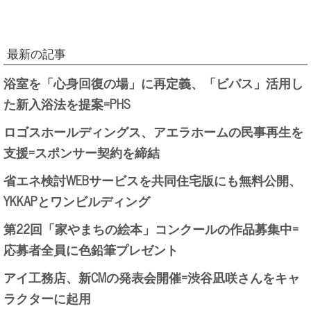
最新の記事
浴室を「心身回復の場」に再定義、「ビバス」活用し
た新入浴法を提案=PHS
ロゴスホールディングス、アエラホームの民事再生を
支援=スポンサー契約を締結
省エネ検討WEBサービスを共同住宅版にも無料公開、
YKKAPとワンビルディング
第22回「家やまちの絵本」コンクールの作品募集中=
応募者全員に色鉛筆プレゼント
アイ工務店、新CMの発表会開催=渋谷凪咲さんをキャ
ラクターに起用