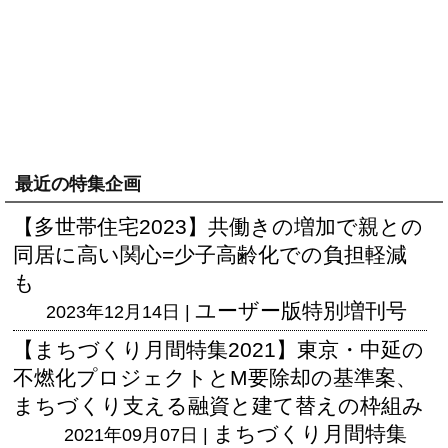
最近の特集企画
【多世帯住宅2023】共働きの増加で親との
同居に高い関心=少子高齢化での負担軽減
も
ユーザー版
特別増刊号
2023年12月14日 |
【まちづくり月間特集2021】東京・中延の
不燃化プロジェクトとM要除却の基準案、
まちづくり支える融資と建て替えの枠組み
まちづくり月間特集
2021年09月07日 |