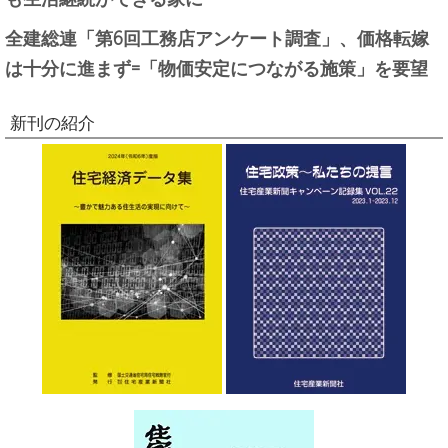
全建総連「第6回工務店アンケート調査」、価格転嫁
は十分に進まず=「物価安定につながる施策」を要望
新刊の紹介