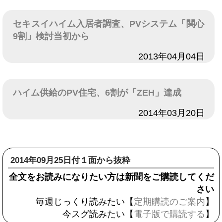
セキスイハイム入居者調査、PVシステム「関心
9割」検討当初から
日付
2013年04月04日
ハイム供給のPV住宅、6割が「ZEH」達成
日付
2014年03月20日
2014年09月25日付１面から抜粋
全文をお読みになりたい方は新聞をご購読してくだ
さい
毎週じっくり読みたい【
定期購読のご案内
】
今スグ読みたい【
電子版で購読する
】