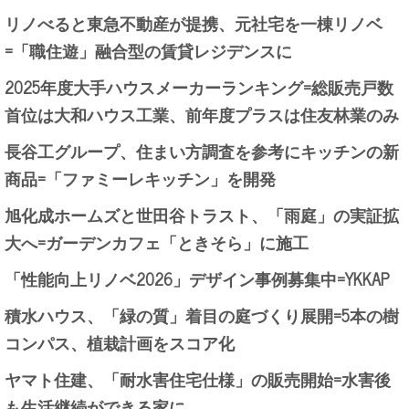
リノべると東急不動産が提携、元社宅を一棟リノベ
=「職住遊」融合型の賃貸レジデンスに
2025年度大手ハウスメーカーランキング=総販売戸数
首位は大和ハウス工業、前年度プラスは住友林業のみ
長谷工グループ、住まい方調査を参考にキッチンの新
商品=「ファミーレキッチン」を開発
旭化成ホームズと世田谷トラスト、「雨庭」の実証拡
大へ=ガーデンカフェ「ときそら」に施工
「性能向上リノベ2026」デザイン事例募集中=YKKAP
積水ハウス、「緑の質」着目の庭づくり展開=5本の樹
コンパス、植栽計画をスコア化
ヤマト住建、「耐水害住宅仕様」の販売開始=水害後
も生活継続ができる家に