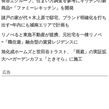
長谷工グループ、住まい方調査を参考にキッチンの新
商品=「ファミーレキッチン」を開発
諸戸の家が代々木上原で邸宅、ブランド明確化を打ち
出す=年内にも城南エリアで計画も
リノべると東急不動産が提携、元社宅を一棟リノベ
=「職住遊」融合型の賃貸レジデンスに
旭化成ホームズと世田谷トラスト、「雨庭」の実証拡
大へ=ガーデンカフェ「ときそら」に施工
広告