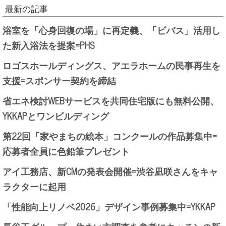
最新の記事
浴室を「心身回復の場」に再定義、「ビバス」活用し
た新入浴法を提案=PHS
ロゴスホールディングス、アエラホームの民事再生を
支援=スポンサー契約を締結
省エネ検討WEBサービスを共同住宅版にも無料公開、
YKKAPとワンビルディング
第22回「家やまちの絵本」コンクールの作品募集中=
応募者全員に色鉛筆プレゼント
アイ工務店、新CMの発表会開催=渋谷凪咲さんをキャ
ラクターに起用
「性能向上リノベ2026」デザイン事例募集中=YKKAP