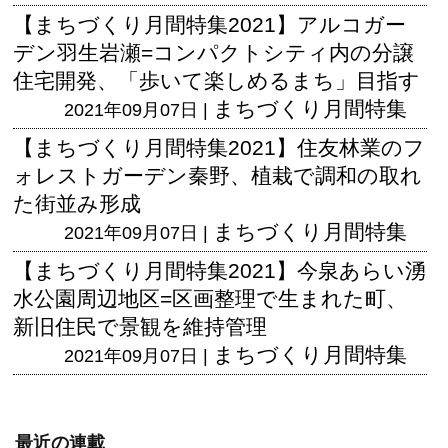
【まちづくり月間特集2021】アルコガー
デン羽生岩瀬=コンパクトシティ内の分譲
住宅開発、「歩いて楽しめるまち」目指す
まちづくり月間特集
2021年09月07日 |
【まちづくり月間特集2021】住友林業のフ
ォレストガーデン秦野、植栽で調和の取れ
た街並み形成
まちづくり月間特集
2021年09月07日 |
【まちづくり月間特集2021】今泉あらい湧
水公園周辺地区=区画整理で生まれた町、
新旧住民で景観を維持管理
まちづくり月間特集
2021年09月07日 |
最近の連載