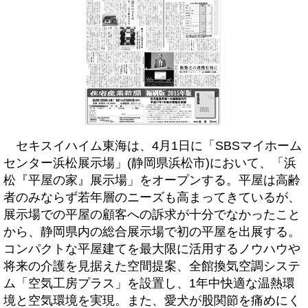
セキスイハイム東海は、4月1日に「SBSマイホーム
センター浜松展示場」(静岡県浜松市)において、「浜
松『平屋の家』展示場」をオープンする。平屋は高齢
者のみならず若年層のニーズも高まってきているが、
展示場での平屋の顧客への訴求が十分でなかったこと
から、静岡県内の総合展示場で初の平屋を出展する。
コンパクトな平屋建てを最大限に活用するノウハウや
将来の介護を見据えた空間提案、全館換気空調システ
ム「空気工房プラス」を設置し、1年中快適な温熱環
境と空気環境を実現。また、愛犬が股関節を痛めにく