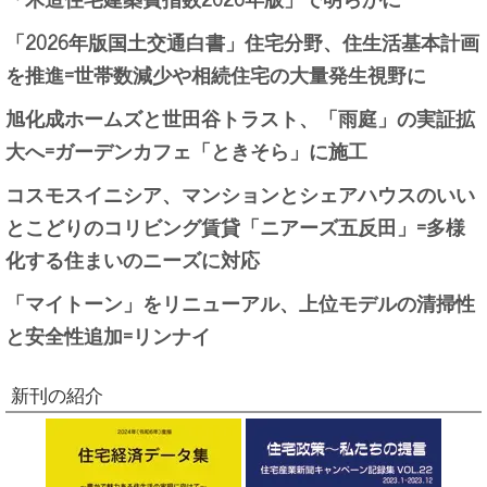
「2026年版国土交通白書」住宅分野、住生活基本計画
を推進=世帯数減少や相続住宅の大量発生視野に
旭化成ホームズと世田谷トラスト、「雨庭」の実証拡
大へ=ガーデンカフェ「ときそら」に施工
コスモスイニシア、マンションとシェアハウスのいい
とこどりのコリビング賃貸「ニアーズ五反田」=多様
化する住まいのニーズに対応
「マイトーン」をリニューアル、上位モデルの清掃性
と安全性追加=リンナイ
新刊の紹介