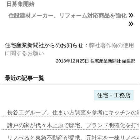
日募集開始
住設建材メーカー、リフォーム対応商品を強化
住宅産業新聞社からのお知らせ：
弊社著作物の使用
に関するお願い
2018年12月25日 住宅産業新聞社 編集部
最近の記事一覧
住宅・工務店
長谷工グループ、住まい方調査を参考にキッチンの
諸戸の家が代々木上原で邸宅、ブランド明確化を打
リノべると東急不動産が提携、元社宅を一棟リノベ