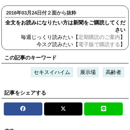
2016年03月24日付２面から抜粋
全文をお読みになりたい方は新聞をご購読してくだ
さい
毎週じっくり読みたい【
定期購読のご案内
】
今スグ読みたい【
電子版で購読する
】
この記事のキーワード
セキスイハイム
展示場
高齢者
記事をシェアする