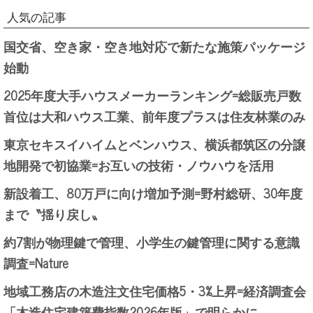
人気の記事
国交省、空き家・空き地対応で新たな施策パッケージ
始動
2025年度大手ハウスメーカーランキング=総販売戸数
首位は大和ハウス工業、前年度プラスは住友林業のみ
東京セキスイハイムとベンハウス、横浜都筑区の分譲
地開発で初協業=お互いの技術・ノウハウを活用
新設着工、80万戸に向け増加予測=野村総研、30年度
まで〝揺り戻し〟
約7割が物理鍵で管理、小学生の鍵管理に関する意識
調査=Nature
地域工務店の木造注文住宅価格5・3%上昇=経済調査会
「木造住宅建築費指数2026年版」で明らかに