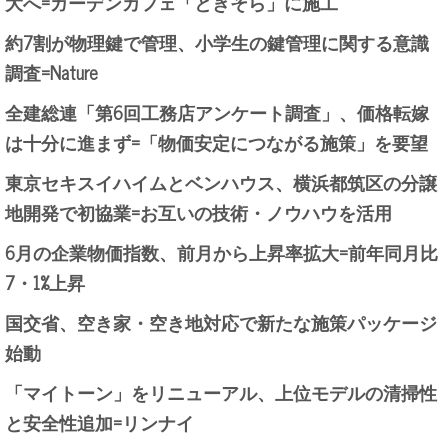
大へ=ガーデンカフェ「ときそら」に施工
約7割が物理鍵で管理、小学生の鍵管理に関する意識
調査=Nature
全建総連「第6回工務店アンケート調査」、価格転嫁
は十分に進まず=「物価安定につながる施策」を要望
東京セキスイハイムとベンハウス、横浜都筑区の分譲
地開発で初協業=お互いの技術・ノウハウを活用
6月の企業物価指数、前月から上昇率拡大=前年同月比
7・1%上昇
国交省、空き家・空き地対応で新たな施策パッケージ
始動
「マイトーン」をリニューアル、上位モデルの清掃性
と安全性追加=リンナイ