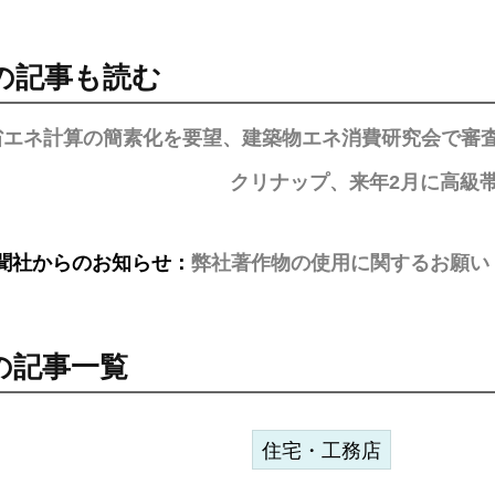
の記事も読む
省エネ計算の簡素化を要望、建築物エネ消費研究会で審
クリナップ、来年2月に高級
聞社からのお知らせ：
弊社著作物の使用に関するお願い
の記事一覧
住宅・工務店