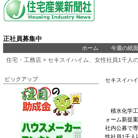
正社員募集中
ホーム
今週の紙
住宅・工務店
>
セキスイハイム、女性社員1千人
ピックアップ
セキスイハイ
積水化学
ォーム新提案
社内公募で
性社員1千人