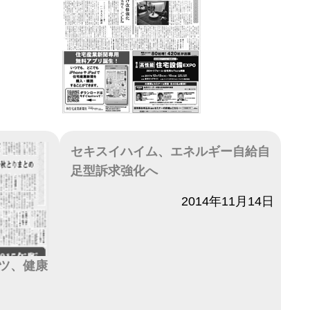
セキスイハイム、エネルギー自給自
足型訴求強化へ
日付
2014年11月14日
ツ、健康