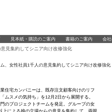
面
見本紙・購読のご案内
書籍のご案内
会社
の意見集約してシニア向け改修強化
ム、女性社員1千人の意見集約してシニア向け改修強化
工業住宅カンパニーは、既存注文顧客向けのリフ
「ムスメの気持ち」を12月2日から展開する。
専門のプロジェクトチームを発足。グループの女
以上による娘の立場からの意見を集約して、両親