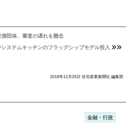
査側団体、審査の遅れを懸念
帯システムキッチンのフラッグシップモデル投入
2018年12月25日 住宅産業新聞社 編集部
金融・行政