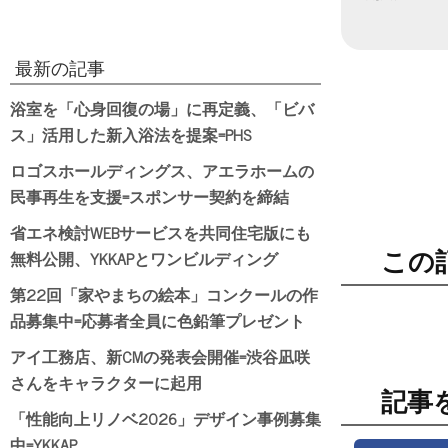
日付
最新の記事
浴室を「心身回復の場」に再定義、「ビバ
ス」活用した新入浴法を提案=PHS
ロゴスホールディングス、アエラホームの
民事再生を支援=スポンサー契約を締結
省エネ検討WEBサービスを共同住宅版にも
無料公開、YKKAPとワンビルディング
この
第22回「家やまちの絵本」コンクールの作
品募集中=応募者全員に色鉛筆プレゼント
アイ工務店、新CMの発表会開催=渋谷凪咲
さんをキャラクターに起用
記事
「性能向上リノベ2026」デザイン事例募集
中=YKKAP