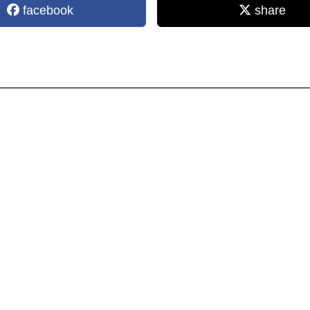
facebook
share