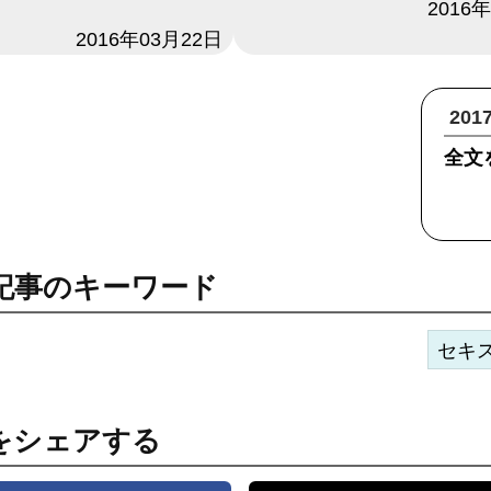
日付
2016
2016年03月22日
20
全文
記事のキーワード
セキ
をシェアする