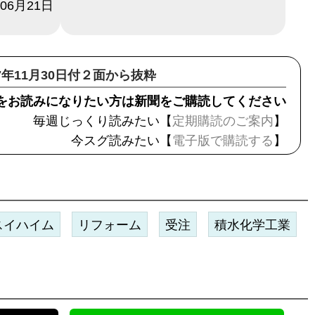
年06月21日
17年11月30日付２面から抜粋
をお読みになりたい方は新聞をご購読してください
毎週じっくり読みたい【
定期購読のご案内
】
今スグ読みたい【
電子版で購読する
】
スイハイム
リフォーム
受注
積水化学工業