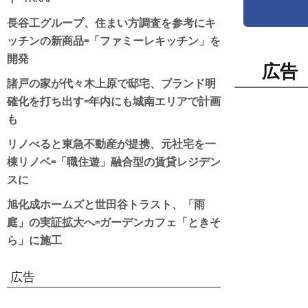
長谷工グループ、住まい方調査を参考にキ
ッチンの新商品=「ファミーレキッチン」を
開発
広告
諸戸の家が代々木上原で邸宅、ブランド明
確化を打ち出す=年内にも城南エリアで計画
も
リノべると東急不動産が提携、元社宅を一
棟リノベ=「職住遊」融合型の賃貸レジデン
スに
旭化成ホームズと世田谷トラスト、「雨
庭」の実証拡大へ=ガーデンカフェ「ときそ
ら」に施工
広告