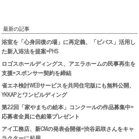
最新の記事
浴室を「心身回復の場」に再定義、「ビバス」活用し
た新入浴法を提案=PHS
ロゴスホールディングス、アエラホームの民事再生を
支援=スポンサー契約を締結
省エネ検討WEBサービスを共同住宅版にも無料公開、
YKKAPとワンビルディング
第22回「家やまちの絵本」コンクールの作品募集中=
応募者全員に色鉛筆プレゼント
アイ工務店、新CMの発表会開催=渋谷凪咲さんをキャ
ラクターに起用