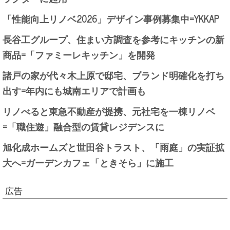
「性能向上リノベ2026」デザイン事例募集中=YKKAP
長谷工グループ、住まい方調査を参考にキッチンの新
商品=「ファミーレキッチン」を開発
諸戸の家が代々木上原で邸宅、ブランド明確化を打ち
出す=年内にも城南エリアで計画も
リノべると東急不動産が提携、元社宅を一棟リノベ
=「職住遊」融合型の賃貸レジデンスに
旭化成ホームズと世田谷トラスト、「雨庭」の実証拡
大へ=ガーデンカフェ「ときそら」に施工
広告