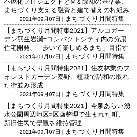
不燃化プロジェクトとM要除却の基準案、
まちづくり支える融資と建て替えの枠組み
まちづくり月間特集
2021年09月07日 |
【まちづくり月間特集2021】アルコガー
デン羽生岩瀬=コンパクトシティ内の分譲
住宅開発、「歩いて楽しめるまち」目指す
まちづくり月間特集
2021年09月07日 |
【まちづくり月間特集2021】住友林業のフ
ォレストガーデン秦野、植栽で調和の取れ
た街並み形成
まちづくり月間特集
2021年09月07日 |
【まちづくり月間特集2021】今泉あらい湧
水公園周辺地区=区画整理で生まれた町、
新旧住民で景観を維持管理
まちづくり月間特集
2021年09月07日 |