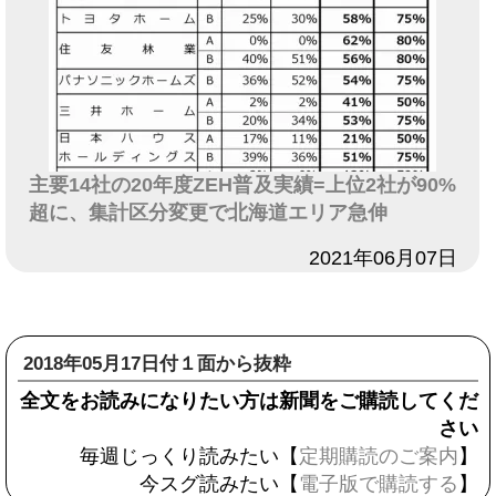
主要14社の20年度ZEH普及実績=上位2社が90%
超に、集計区分変更で北海道エリア急伸
日付
2021年06月07日
2018年05月17日付１面から抜粋
全文をお読みになりたい方は新聞をご購読してくだ
さい
毎週じっくり読みたい【
定期購読のご案内
】
今スグ読みたい【
電子版で購読する
】