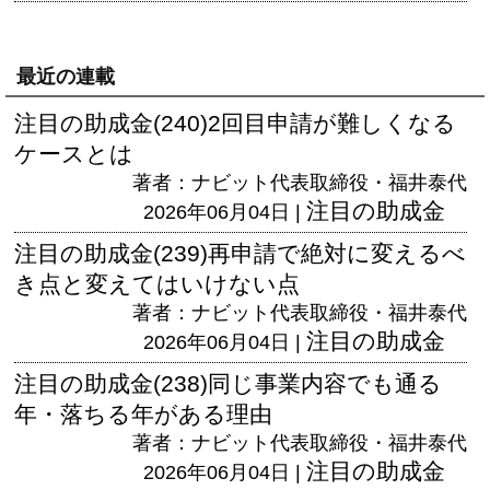
最近の連載
注目の助成金(240)2回目申請が難しくなる
ケースとは
著者：ナビット代表取締役・福井泰代
注目の助成金
2026年06月04日 |
注目の助成金(239)再申請で絶対に変えるべ
き点と変えてはいけない点
著者：ナビット代表取締役・福井泰代
注目の助成金
2026年06月04日 |
注目の助成金(238)同じ事業内容でも通る
年・落ちる年がある理由
著者：ナビット代表取締役・福井泰代
注目の助成金
2026年06月04日 |