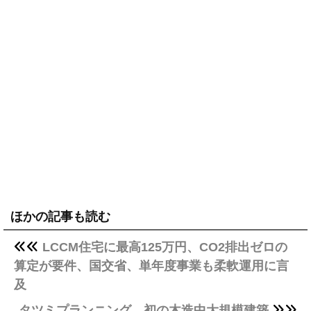
ほかの記事も読む
LCCM住宅に最高125万円、CO2排出ゼロの
算定が要件、国交省、単年度事業も柔軟運用に言
及
タツミプランニング、初の木造中大規模建築