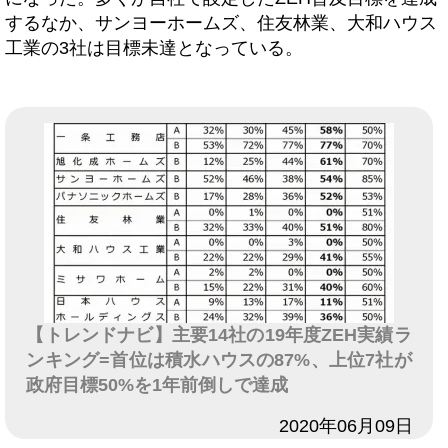
するなか、サンヨーホームズ、住友林業、大和ハウス
工業の3社は目標未達となっている。
【トレンドナビ】主要14社の19年度ZEH実績ラ
ンキング=首位は積水ハウスの87%、上位7社が
政府目標50%を1年前倒しで達成
日付
2020年06月09日