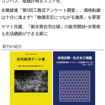
コンパス、植栽計画をスコア化
全建総連「第6回工務店アンケート調査」、価格転嫁
は十分に進まず=「物価安定につながる施策」を要望
ヤマト住建、「耐水害住宅仕様」の販売開始=水害後
も生活継続ができる家に
新刊の紹介