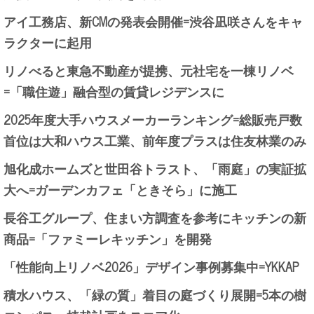
アイ工務店、新CMの発表会開催=渋谷凪咲さんをキャ
ラクターに起用
リノべると東急不動産が提携、元社宅を一棟リノベ
=「職住遊」融合型の賃貸レジデンスに
2025年度大手ハウスメーカーランキング=総販売戸数
首位は大和ハウス工業、前年度プラスは住友林業のみ
旭化成ホームズと世田谷トラスト、「雨庭」の実証拡
大へ=ガーデンカフェ「ときそら」に施工
長谷工グループ、住まい方調査を参考にキッチンの新
商品=「ファミーレキッチン」を開発
「性能向上リノベ2026」デザイン事例募集中=YKKAP
積水ハウス、「緑の質」着目の庭づくり展開=5本の樹