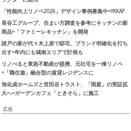
「性能向上リノベ2026」デザイン事例募集中=YKKAP
長谷工グループ、住まい方調査を参考にキッチンの新
商品=「ファミーレキッチン」を開発
諸戸の家が代々木上原で邸宅、ブランド明確化を打ち
出す=年内にも城南エリアで計画も
リノべると東急不動産が提携、元社宅を一棟リノベ
=「職住遊」融合型の賃貸レジデンスに
旭化成ホームズと世田谷トラスト、「雨庭」の実証拡
大へ=ガーデンカフェ「ときそら」に施工
広告