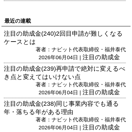
最近の連載
注目の助成金(240)2回目申請が難しくなる
ケースとは
著者：ナビット代表取締役・福井泰代
注目の助成金
2026年06月04日 |
注目の助成金(239)再申請で絶対に変えるべ
き点と変えてはいけない点
著者：ナビット代表取締役・福井泰代
注目の助成金
2026年06月04日 |
注目の助成金(238)同じ事業内容でも通る
年・落ちる年がある理由
著者：ナビット代表取締役・福井泰代
注目の助成金
2026年06月04日 |