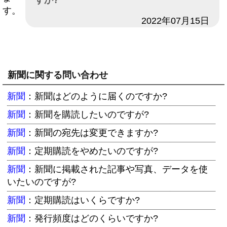
すか?
す。
日付
2022年07月15日
新聞に関する問い合わせ
新聞
：
新聞はどのように届くのですか?
新聞
：
新聞を購読したいのですが?
新聞
：
新聞の宛先は変更できますか?
新聞
：
定期購読をやめたいのですが?
新聞
：
新聞に掲載された記事や写真、データを使
いたいのですが?
新聞
：
定期購読はいくらですか?
新聞
：
発行頻度はどのくらいですか?