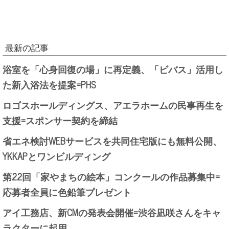
最新の記事
浴室を「心身回復の場」に再定義、「ビバス」活用し
た新入浴法を提案=PHS
ロゴスホールディングス、アエラホームの民事再生を
支援=スポンサー契約を締結
省エネ検討WEBサービスを共同住宅版にも無料公開、
YKKAPとワンビルディング
第22回「家やまちの絵本」コンクールの作品募集中=
応募者全員に色鉛筆プレゼント
アイ工務店、新CMの発表会開催=渋谷凪咲さんをキャ
ラクターに起用