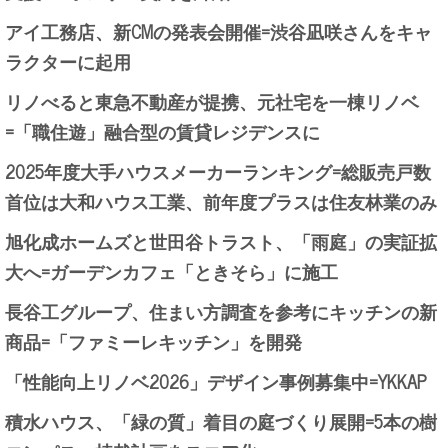
アイ工務店、新CMの発表会開催=渋谷凪咲さんをキャ
ラクターに起用
リノべると東急不動産が提携、元社宅を一棟リノベ
=「職住遊」融合型の賃貸レジデンスに
2025年度大手ハウスメーカーランキング=総販売戸数
首位は大和ハウス工業、前年度プラスは住友林業のみ
旭化成ホームズと世田谷トラスト、「雨庭」の実証拡
大へ=ガーデンカフェ「ときそら」に施工
長谷工グループ、住まい方調査を参考にキッチンの新
商品=「ファミーレキッチン」を開発
「性能向上リノベ2026」デザイン事例募集中=YKKAP
積水ハウス、「緑の質」着目の庭づくり展開=5本の樹