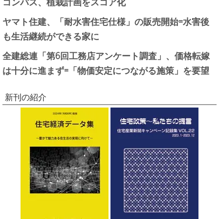
コンパス、植栽計画をスコア化
ヤマト住建、「耐水害住宅仕様」の販売開始=水害後
も生活継続ができる家に
全建総連「第6回工務店アンケート調査」、価格転嫁
は十分に進まず=「物価安定につながる施策」を要望
新刊の紹介