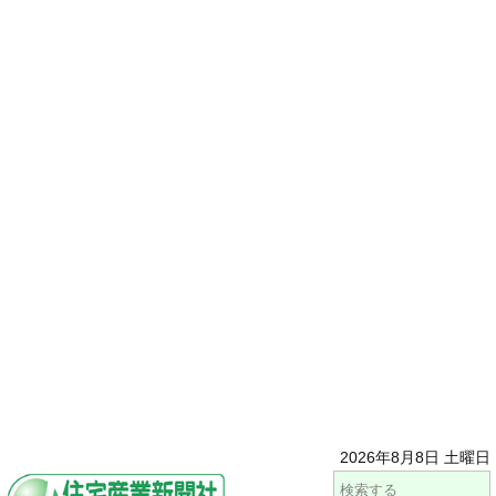
2026年8月8日 土曜日