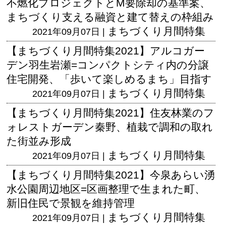
不燃化プロジェクトとM要除却の基準案、
まちづくり支える融資と建て替えの枠組み
まちづくり月間特集
2021年09月07日 |
【まちづくり月間特集2021】アルコガー
デン羽生岩瀬=コンパクトシティ内の分譲
住宅開発、「歩いて楽しめるまち」目指す
まちづくり月間特集
2021年09月07日 |
【まちづくり月間特集2021】住友林業のフ
ォレストガーデン秦野、植栽で調和の取れ
た街並み形成
まちづくり月間特集
2021年09月07日 |
【まちづくり月間特集2021】今泉あらい湧
水公園周辺地区=区画整理で生まれた町、
新旧住民で景観を維持管理
まちづくり月間特集
2021年09月07日 |